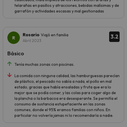
telarañas en pasillos y atracciones, bebidas malísimas y de
garrafón y actividades escasas y mal gestionadas
Rosario
Viajó en familia
3.2
Abril 2023
Básico
Tenía muchas zonas con piscinas.
La comida con ninguna calidad, las hamburguesas parecían
de plástico, el pescado no sabía a nada, el pollo en mal
estado, gracias que había ensaladas y fruta que era lo
mejor que se podía comer, y las colas para coger algo de
la plancha o la barbacoa era desesperante. Se permitía el
consumo de sustancia estupefaciente en las zonas
comunes, donde el 95% eramos familias con niños. En
particular no volvería jamas ni lo recomendaría a nadie.