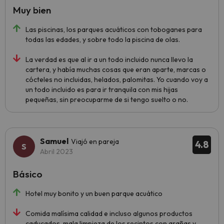
Muy bien
Las piscinas, los parques acuáticos con toboganes para
todas las edades, y sobre todo la piscina de olas.
La verdad es que al ir a un todo incluido nunca llevo la
cartera, y había muchas cosas que eran aparte, marcas o
cócteles no incluidas, helados, palomitas. Yo cuando voy a
un todo incluido es para ir tranquila con mis hijas
pequeñas, sin preocuparme de si tengo suelto o no.
Samuel
Viajó en pareja
4.8
Abril 2023
Básico
Hotel muy bonito y un buen parque acuático
Comida malísima calidad e incluso algunos productos
caducados, mala limpieza de los recintos con arañas y