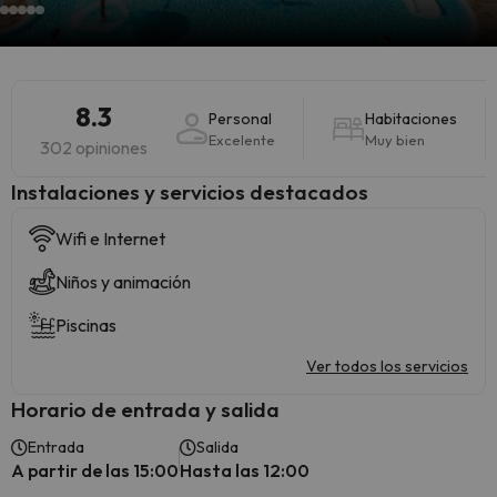
8.3
Personal
Habitaciones
Excelente
Muy bien
302 opiniones
Instalaciones y servicios destacados
Wifi e Internet
Niños y animación
Piscinas
Ver todos los servicios
Horario de entrada y salida
Entrada
Salida
A partir de las 15:00
Hasta las 12:00