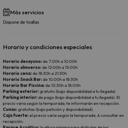
Más servicios
Dispone de toallas
Horario y condiciones especiales
Horario desayuno:
de 7:00h a 10:00h
Horario almuerzo:
de 12:00h a 15:00h
Horario cena:
de 18:30h a 21:30h
Horario Snack Bar:
de 10:00h a 18:30h
Horario Bar Piscina:
de 10:30h a 18:00h
Parking exterior:
gratuito (bajo disponibilidad a tu llegada)
Parking interior:
de pago (bajo disponibilidad a tu llegada). El
precio varia según la temporada, te informarán en recepción.
Cunas:
gratuitas (bajo petición y disponibilidad).
Caja fuerte:
el precio varía según la temporada. A consultar en
recepción.
Parque Acuático:
la altura mínima para disfrutar de los