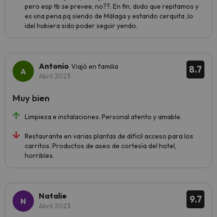
pero esp tb se prevee, no??. En fin, dudo que repitamos y
es una pena pq siendo de Málaga y estando cerquita ,lo
idel hubiera sido poder seguir yendo.
Antonio
Viajó en familia
8.7
Abril 2023
Muy bien
Limpieza e instalaciones. Personal atento y amable.
Restaurante en varias plantas de difícil acceso para los
carritos. Productos de aseo de cortesía del hotel,
horribles.
Natalie
9.7
Abril 2023