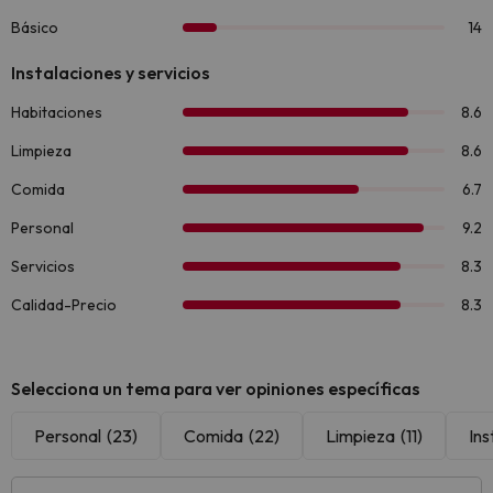
Selecciona un tema para ver opiniones específicas
Personal
(23)
Comida
(22)
Limpieza
(11)
Ins