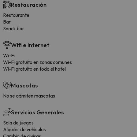
Restauración
Restaurante
Bar
Snack bar
Wifi e Internet
Wi-Fi
Wi-Fi gratuito en zonas comunes
Wi-Fi gratuito en todo el hotel
Mascotas
No se admiten mascotas
Servicios Generales
Sala de juegos
Alquiler de vehículos
Cambio de divisas