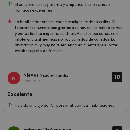
El personal es muy atento y simpático. Las piscinas y
hamacas excelentes
La habitación tenía muchas hormigas, todos los días. Si
taparan las numerosas grietas que hay en las habitaciones
y baños las hormigas no saldrían. Para las personas con
intolerancia alimenticia no hay variedad de comidas. La
animación muy muy floja, teniendo en cuenta que el hotel
estaba repleto de familias.
Nieves
Viajó en familia
10
Abril 2023
Excelente
Ha sido un viaje de 10 , personal, comida , habitaciones
Valentin
Viajó en pareja