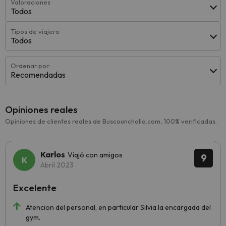
Valoraciones
Todos
Tipos de viajero
Todos
Ordenar por:
Recomendadas
Opiniones reales
Opiniones de clientes reales de Buscounchollo.com, 100% verificadas.
Karlos
Viajó con amigos
9
Abril 2023
Excelente
Atencion del personal, en particular Silvia la encargada del
gym.