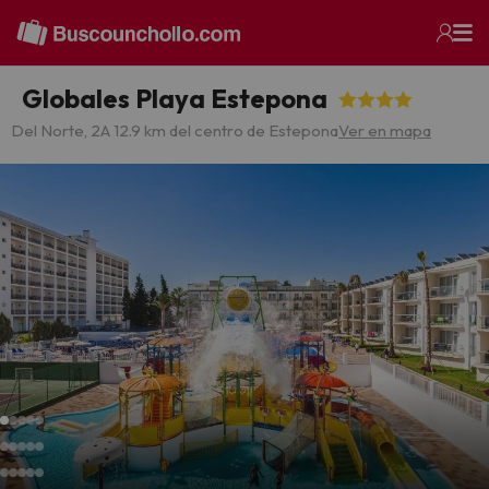
Globales Playa Estepona
Del Norte, 2
A 12.9 km del centro de Estepona
Ver en mapa