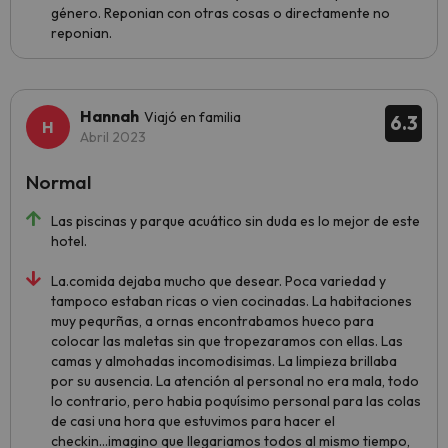
género. Reponian con otras cosas o directamente no
reponian.
Hannah
Viajó en familia
6.3
Abril 2023
Normal
Las piscinas y parque acuático sin duda es lo mejor de este
hotel.
La.comida dejaba mucho que desear. Poca variedad y
tampoco estaban ricas o vien cocinadas. La habitaciones
muy pequrñas, a ornas encontrabamos hueco para
colocar las maletas sin que tropezaramos con ellas. Las
camas y almohadas incomodisimas. La limpieza brillaba
por su ausencia. La atención al personal no era mala, todo
lo contrario, pero habia poquísimo personal para las colas
de casi una hora que estuvimos para hacer el
checkin...imagino que llegariamos todos al mismo tiempo,