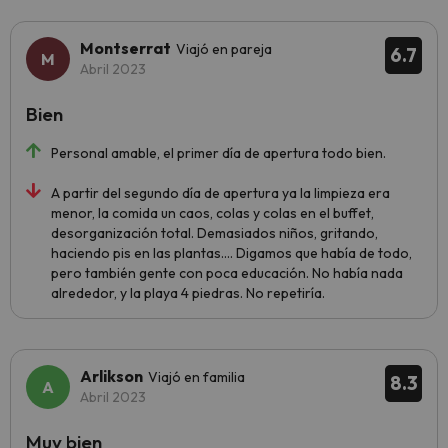
Montserrat
Viajó en pareja
6.7
Abril 2023
Bien
Personal amable, el primer día de apertura todo bien.
A partir del segundo día de apertura ya la limpieza era
menor, la comida un caos, colas y colas en el buffet,
desorganización total. Demasiados niños, gritando,
haciendo pis en las plantas…. Digamos que había de todo,
pero también gente con poca educación. No había nada
alrededor, y la playa 4 piedras. No repetiría.
Arlikson
Viajó en familia
8.3
Abril 2023
Muy bien