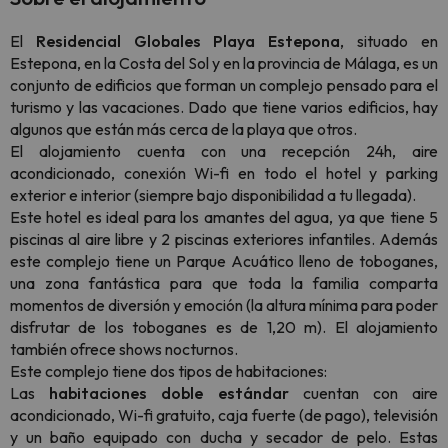
El
Residencial Globales Playa Estepona
, s
ituado en
Estepona, en la Costa del Sol y en la provincia de Málaga,
es un
conjunto de edificios que forman un complejo pensado para el
turismo y las vacaciones. Dado que tiene varios edificios, hay
algunos que están más cerca de la playa que otros.
El alojamiento cuenta con una recepción 24h, aire
acondicionado, conexión Wi-fi en todo el hotel y parking
exterior e interior (siempre bajo disponibilidad a tu llegada).
Este hotel es ideal para los amantes del agua, ya que tiene 5
piscinas al aire libre y 2 piscinas exteriores infantiles. Además
este complejo tiene un Parque Acuático lleno de toboganes,
una zona fantástica para que toda la familia comparta
momentos de diversión y emoción (la altura mínima para poder
disfrutar de los toboganes es de 1,20 m). El alojamiento
también ofrece shows nocturnos.
Este complejo tiene dos tipos de habitaciones:
Las
habitaciones doble estándar
cuentan con aire
acondicionado, Wi-fi gratuito, caja fuerte (de pago), televisión
y un baño equipado con ducha y secador de pelo. Estas