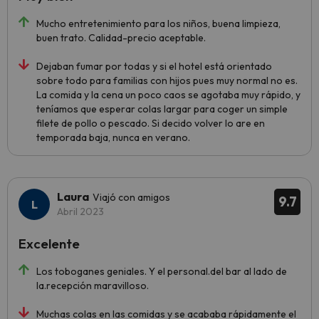
Mucho entretenimiento para los niños, buena limpieza,
buen trato. Calidad-precio aceptable.
Dejaban fumar por todas y si el hotel está orientado
sobre todo para familias con hijos pues muy normal no es.
La comida y la cena un poco caos se agotaba muy rápido, y
teníamos que esperar colas largar para coger un simple
filete de pollo o pescado. Si decido volver lo are en
temporada baja, nunca en verano.
Laura
Viajó con amigos
9.7
Abril 2023
Excelente
Los toboganes geniales. Y el personal.del bar al lado de
la.recepción maravilloso.
Muchas colas en las comidas y se acababa rápidamente el