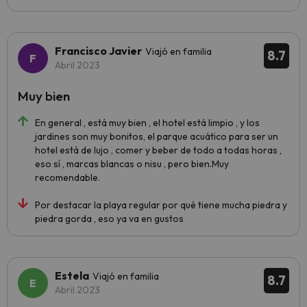
Francisco Javier
Viajó en familia
8.7
Abril 2023
Muy bien
En general , está muy bien , el hotel está limpio , y los
jardines son muy bonitos, el parque acuático para ser un
hotel está de lujo , comer y beber de todo a todas horas ,
eso sí , marcas blancas o nisu , pero bien.Muy
recomendable.
Por destacar la playa regular por qué tiene mucha piedra y
piedra gorda , eso ya va en gustos
Estela
Viajó en familia
8.7
Abril 2023