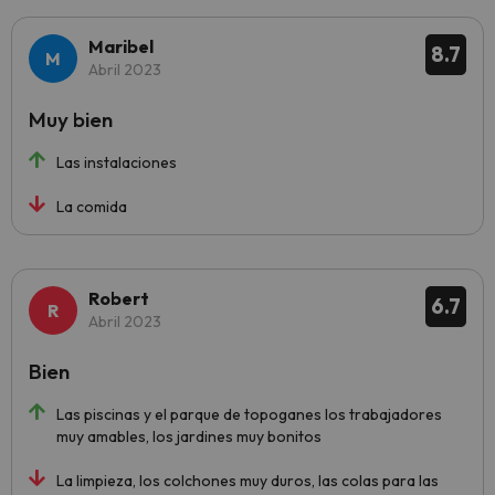
Maribel
8.7
Abril 2023
Muy bien
Las instalaciones
La comida
Robert
6.7
Abril 2023
Bien
Las piscinas y el parque de topoganes los trabajadores
muy amables, los jardines muy bonitos
La limpieza, los colchones muy duros, las colas para las