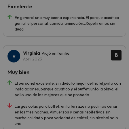
Excelente
En general una muy buena experiencia. El parque acuático
genial, el personal, comida, animación...Repetiremos sin
duda
Virginia
Viajó en familia
8
Abril 2023
Muy bien
El personal excelente, sin duda lo mejor del hotel junto con
instalaciones, parque acuático y el buffet junto la playa, el
pollo uno de los mejores que he probado
Largas colas para buffet, en la terraza no pudimos cenar
en las tres noches. Almuerzos y cenas repitetivos sin
mucha calidad y poca variedad de coktel, sin alcohol solo
uno.