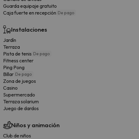
Guarda equipaje gratuito
Caja fuerte en recepción
De pago
Instalaciones
Jardín
Terraza
Pista de tenis
De pago
Fitness center
Ping Pong
Billar
De pago
Zona de juegos
Casino
Supermercado
Terraza solarium
Juego de dardos
Niños y animación
Club de niños