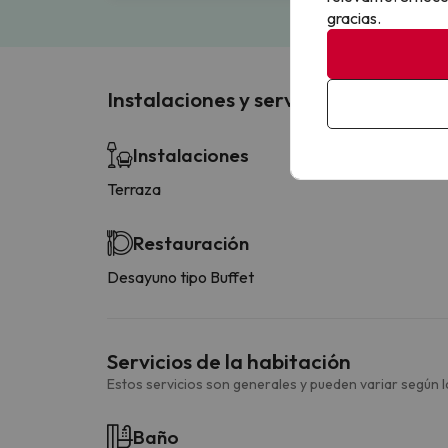
gracias.
Instalaciones y servicios
Instalaciones
Terraza
Restauración
Desayuno tipo Buffet
Servicios de la habitación
Estos servicios son generales y pueden variar según la
Baño