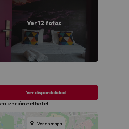
Ver 12 fotos
Ver disponibilidad
calización del hotel
Ver en mapa