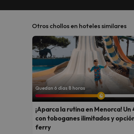
Otros chollos en hoteles similares
Quedan 6 días 8 horas
¡Aparca la rutina en Menorca! Un 
con toboganes ilimitados y opció
ferry