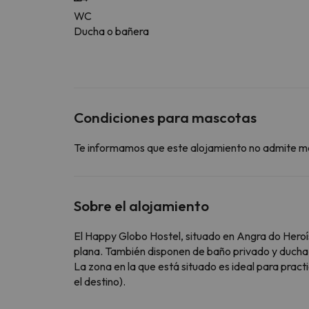
WC
Ducha o bañera
Condiciones para mascotas
Te informamos que este alojamiento no admite m
Sobre el alojamiento
El Happy Globo Hostel, situado en Angra do Heroí
plana. También disponen de baño privado y ducha,
La zona en la que está situado es ideal para practi
el destino).