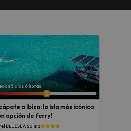
dan 5 días 6 horas
cápate a Ibiza: la isla más icónica
on opción de ferry!
el BLUESEA Salina