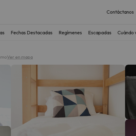
Contáctanos
as
Fechas Destacadas
Regímenes
Escapadas
Cuándo v
ísmo
Ver en mapa