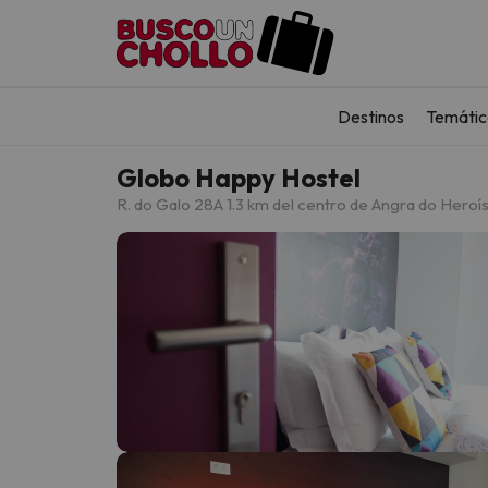
Destinos
Temátic
Globo Happy Hostel
R. do Galo 28
A 1.3 km del centro de Angra do Hero