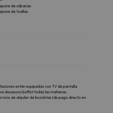
spone de sábanas
spone de toallas
itaciones están equipadas con TV de pantalla
rve desayuno buffet todas las mañanas.
rvicio de alquiler de bicicletas (de pago directo en