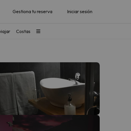
Gestiona tu reserva
Iniciar sesión
iajar
Costas