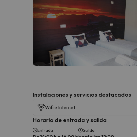
Instalaciones y servicios destacados
Wifi e Internet
Horario de entrada y salida
Entrada
Salida
De 14:00 h a 16:00 h
Hasta las 12:00