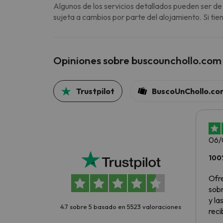
Algunos de los servicios detallados pueden ser de
sujeta a cambios por parte del alojamiento. Si ti
Opiniones sobre buscounchollo.com
Trustpilot
BuscoUnChollo.co
06/
100
Ofr
sobr
y la
4.7 sobre 5 basado en 5523 valoraciones
reci
rese