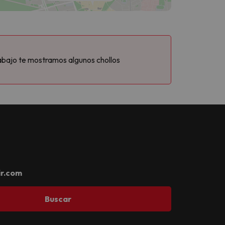
abajo te mostramos algunos chollos
r.com
Buscar