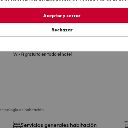
Aceptar y cerrar
Rechazar
Wifi e Internet
Wi-Fi gratuito en todo el hotel
 tipología de habitación.
Servicios generales habitación