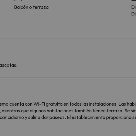
Balcón o terraza
Di
Di
ascotas.
smo cuenta con Wi-Fi gratuita en todas las instalaciones. Las hab
 mientras que algunas habitaciones también tienen terraza. Se si
car ciclismo y salir a dar paseos. El establecimiento proporciona se