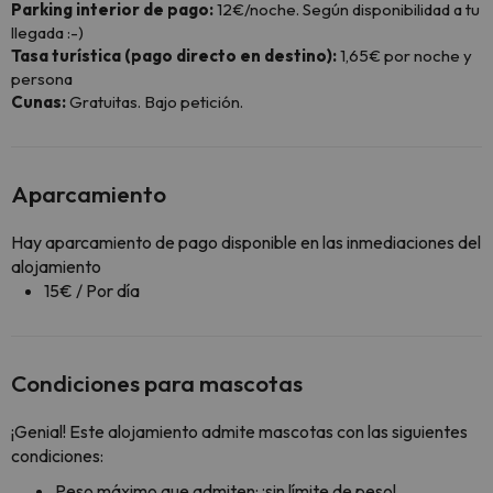
Parking interior de pago:
12€/noche. Según disponibilidad a tu
llegada :-)
Tasa turística (pago directo en destino):
1,65€ por noche y
persona
Cunas:
Gratuitas. Bajo petición.
Aparcamiento
Hay aparcamiento de pago disponible en las inmediaciones del
alojamiento
15€ / Por día
Condiciones para mascotas
¡Genial! Este alojamiento admite mascotas con las siguientes
condiciones:
Peso máximo que admiten: ¡sin límite de peso!