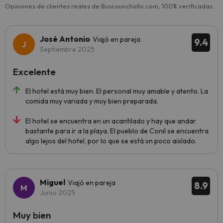
Opiniones de clientes reales de Buscounchollo.com, 100% verificadas.
José Antonio
Viajó en pareja
9.4
Septiembre 2025
Excelente
El hotel está muy bien. El personal muy amable y atento. La
comida muy variada y muy bien preparada.
El hotel se encuentra en un acantilado y hay que andar
bastante para ir a la playa. El pueblo de Conil se encuentra
algo lejos del hotel, por lo que se está un poco aislado.
Miguel
Viajó en pareja
8.9
Junio 2025
Muy bien