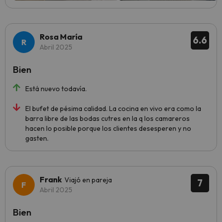
Rosa María
6.6
Abril 2025
Bien
Está nuevo todavía.
El bufet de pésima calidad. La cocina en vivo era como la
barra libre de las bodas cutres en la q los camareros
hacen lo posible porque los clientes desesperen y no
gasten.
Frank
Viajó en pareja
7
Abril 2025
Bien