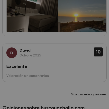
David
10
Octubre 2025
Excelente
Valoración sin comentarios
Mostrar más opiniones
Opiniones sobre buscounchollo.com