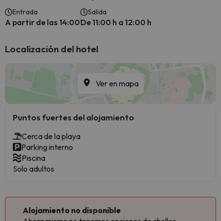
Entrada
Salida
A partir de las 14:00
De 11:00 h a 12:00 h
Localización del hotel
Ver en mapa
Puntos fuertes del alojamiento
Cerca de la playa
Parking interno
Piscina
Solo adultos
Alojamiento no disponible