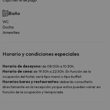
Caja fuerte de pago
Baño
WC
Ducha
Amenities
Horario y condiciones especiales
Horario de desayuno:
de 08:00h a 10:30h.
Horario de cena:
de 19:30h a 22:30h. En función de la
ocupación del hotel, será tipo menú o tipo buffet.
Horarios bares y restaurantes:
deberás consultarlo
directamente en la recepción ya que estos pueden variar en
función de la ocupación y temporada.