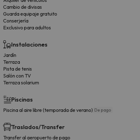
Alquiler de vehículos
Cambio de divisas
Guarda equipaje gratuito
Conserjería
Exclusivo para adultos
Instalaciones
Jardín
Terraza
Pista de tenis
Salón con TV
Terraza solarium
Piscinas
Piscina al aire libre (temporada de verano)
De pago
Traslados/Transfer
Transfer al aeropuerto de pago