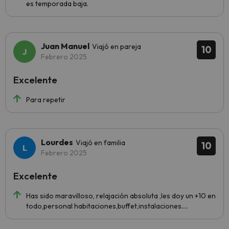
es temporada baja.
Juan Manuel
Viajó en pareja
10
Febrero 2025
Excelente
Para repetir
Lourdes
Viajó en familia
10
Febrero 2025
Excelente
Has sido maravilloso, relajación absoluta ,les doy un +10 en
todo,personal habitaciones,buffet,instalaciones....