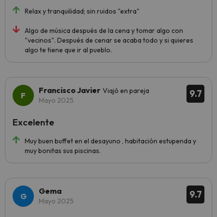
Relax y tranquilidad; sin ruidos "extra"
Algo de música después de la cena y tomar algo con
"vecinos". Después de cenar se acaba todo y si quieres
algo te tiene que ir al pueblo.
Francisco Javier
Viajó en pareja
9.7
Mayo 2025
Excelente
Muy buen buffet en el desayuno , habitación estupenda y
muy bonitas sus piscinas.
Gema
9.7
Mayo 2025