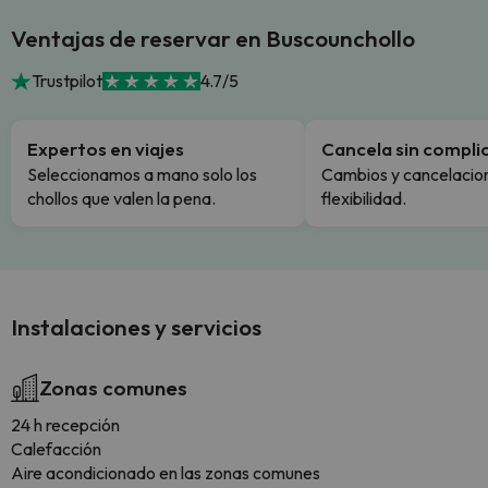
Ventajas de reservar en Buscounchollo
Trustpilot
4.7/5
Expertos en viajes
Cancela sin compli
Seleccionamos a mano solo los
Cambios y cancelacion
chollos que valen la pena.
flexibilidad.
Instalaciones y servicios
Zonas comunes
24 h recepción
Calefacción
Aire acondicionado en las zonas comunes