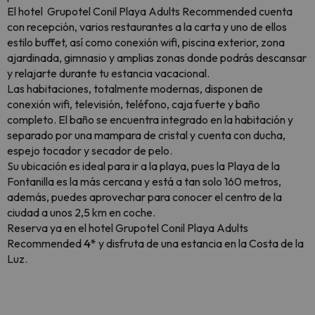
El hotel Grupotel Conil Playa Adults Recommended
cuenta
con recepción, varios restaurantes a la carta y uno de ellos
estilo buffet, así como conexión wifi, piscina exterior, zona
ajardinada, gimnasio y amplias zonas donde podrás descansar
y relajarte durante tu estancia vacacional.
Las habitaciones, totalmente modernas, disponen de
conexión wifi, televisión, teléfono, caja fuerte y baño
completo. El baño se encuentra integrado en la habitación y
separado por una mampara de cristal y cuenta con ducha,
espejo tocador y secador de pelo.
Su ubicación es ideal para ir a la playa, pues la Playa de la
Fontanilla es la más cercana y está a tan solo 160 metros,
además, puedes aprovechar para conocer el centro de la
ciudad a unos 2,5 km en coche.
Reserva ya en el hotel Grupotel Conil Playa Adults
Recommended
4*
y disfruta de una estancia en la Costa de la
Luz.