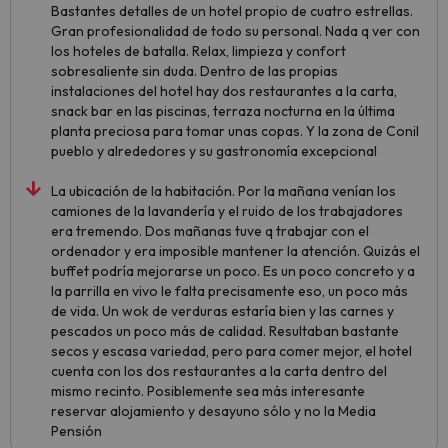
Bastantes detalles de un hotel propio de cuatro estrellas.
Gran profesionalidad de todo su personal. Nada q ver con
los hoteles de batalla. Relax, limpieza y confort
sobresaliente sin duda. Dentro de las propias
instalaciones del hotel hay dos restaurantes a la carta,
snack bar en las piscinas, terraza nocturna en la última
planta preciosa para tomar unas copas. Y la zona de Conil
pueblo y alrededores y su gastronomía excepcional
La ubicación de la habitación. Por la mañana venían los
camiones de la lavandería y el ruido de los trabajadores
era tremendo. Dos mañanas tuve q trabajar con el
ordenador y era imposible mantener la atención. Quizás el
buffet podría mejorarse un poco. Es un poco concreto y a
la parrilla en vivo le falta precisamente eso, un poco más
de vida. Un wok de verduras estaría bien y las carnes y
pescados un poco más de calidad. Resultaban bastante
secos y escasa variedad, pero para comer mejor, el hotel
cuenta con los dos restaurantes a la carta dentro del
mismo recinto. Posiblemente sea más interesante
reservar alojamiento y desayuno sólo y no la Media
Pensión