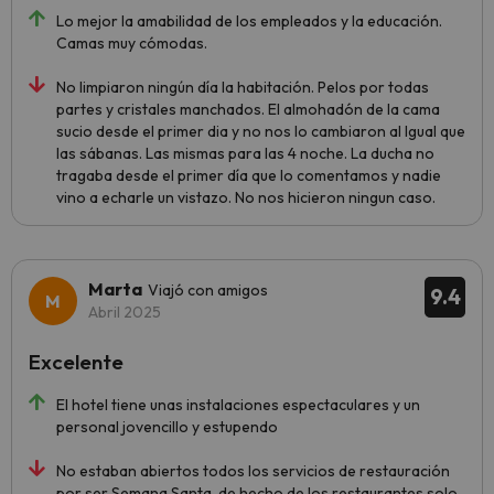
Lo mejor la amabilidad de los empleados y la educación.
Camas muy cómodas.
No limpiaron ningún día la habitación. Pelos por todas
partes y cristales manchados. El almohadón de la cama
sucio desde el primer dia y no nos lo cambiaron al Igual que
las sábanas. Las mismas para las 4 noche. La ducha no
tragaba desde el primer día que lo comentamos y nadie
vino a echarle un vistazo. No nos hicieron ningun caso.
Marta
Viajó con amigos
9.4
Abril 2025
Excelente
El hotel tiene unas instalaciones espectaculares y un
personal jovencillo y estupendo
No estaban abiertos todos los servicios de restauración
por ser Semana Santa, de hecho de los restaurantes solo