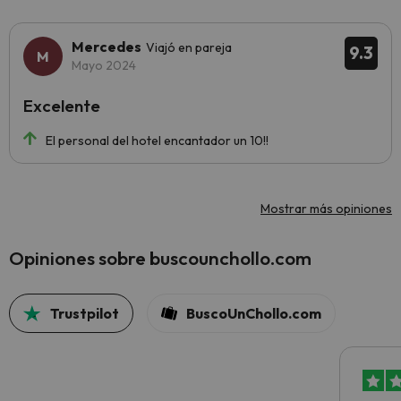
Mercedes
Viajó en pareja
9.3
Mayo 2024
Excelente
El personal del hotel encantador un 10!!
Mostrar más opiniones
Opiniones sobre buscounchollo.com
Trustpilot
BuscoUnChollo.com