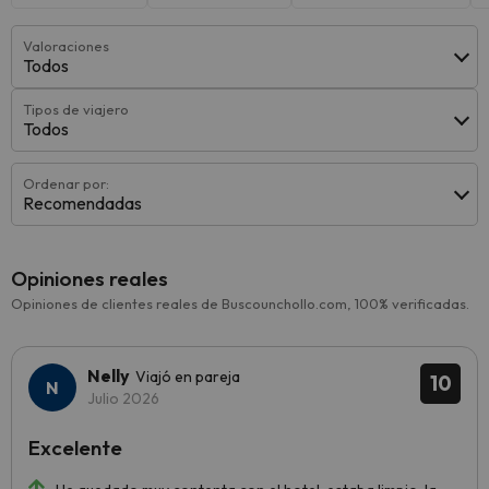
Valoraciones
Todos
Tipos de viajero
Todos
Ordenar por:
Recomendadas
Opiniones reales
Opiniones de clientes reales de Buscounchollo.com, 100% verificadas.
Nelly
Viajó en pareja
10
Julio 2026
Excelente