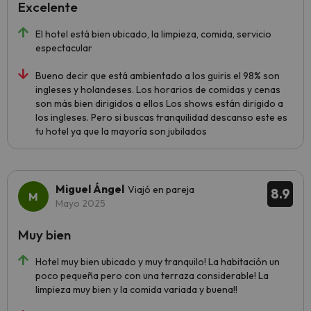
Excelente
El hotel está bien ubicado, la limpieza, comida, servicio
espectacular
Bueno decir que está ambientado a los guiris el 98% son
ingleses y holandeses. Los horarios de comidas y cenas
son más bien dirigidos a ellos Los shows están dirigido a
los ingleses. Pero si buscas tranquilidad descanso este es
tu hotel ya que la mayoría son jubilados
Miguel Ángel
Viajó en pareja
8.9
Mayo 2025
Muy bien
Hotel muy bien ubicado y muy tranquilo! La habitación un
poco pequeña pero con una terraza considerable! La
limpieza muy bien y la comida variada y buena!!