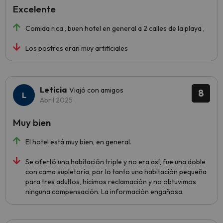
Excelente
Comida rica , buen hotel en general a 2 calles de la playa ,
Los postres eran muy artificiales
Leticia
Viajó con amigos
8
Abril 2025
Muy bien
El hotel está muy bien, en general.
Se ofertó una habitación triple y no era así, fue una doble
con cama supletoria, por lo tanto una habitación pequeña
para tres adultos, hicimos reclamación y no obtuvimos
ninguna compensación. La información engañosa.