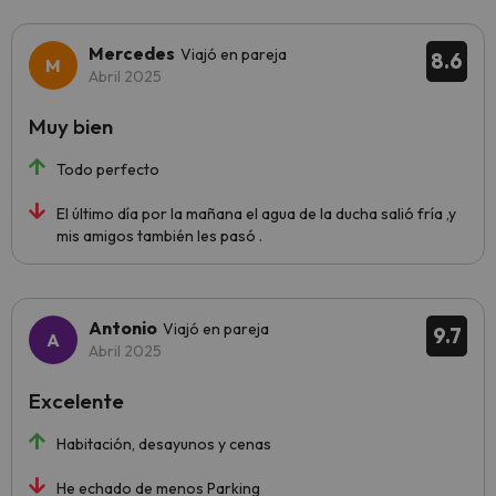
Mercedes
Viajó en pareja
8.6
Abril 2025
Muy bien
Todo perfecto
El último día por la mañana el agua de la ducha salió fría ,y
mis amigos también les pasó .
Antonio
Viajó en pareja
9.7
Abril 2025
Excelente
Habitación, desayunos y cenas
He echado de menos Parking