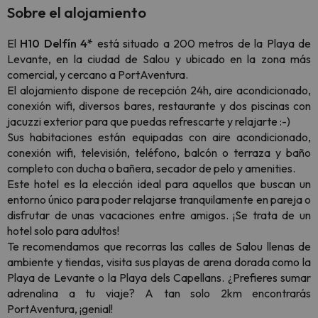
Sobre el alojamiento
El
H10 Delfín 4*
está situado a 200 metros de la Playa de
Levante, en la ciudad de Salou y ubicado en la zona más
comercial, y cercano a PortAventura.
El alojamiento dispone de recepción 24h, aire acondicionado,
conexión wifi, diversos bares, restaurante y dos piscinas con
jacuzzi exterior para que puedas refrescarte y relajarte :-)
Sus habitaciones están equipadas con aire acondicionado,
conexión wifi, televisión, teléfono, balcón o terraza y baño
completo con ducha o bañera, secador de pelo y amenities.
Este hotel es la elección ideal para aquellos que buscan un
entorno único para poder relajarse tranquilamente en pareja o
disfrutar de unas vacaciones entre amigos. ¡Se trata de un
hotel solo para adultos!
Te recomendamos que recorras las calles de Salou llenas de
ambiente y tiendas, visita sus playas de arena dorada como la
Playa de Levante o la Playa dels Capellans. ¿Prefieres sumar
adrenalina a tu viaje? A tan solo 2km encontrarás
PortAventura, ¡genial!