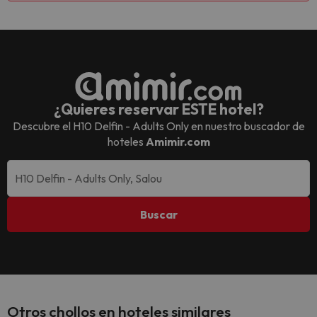
¿Quieres reservar ESTE hotel?
Descubre el
H10 Delfin - Adults Only
en nuestro buscador de
hoteles
Amimir.com
Buscar
Otros chollos en hoteles similares