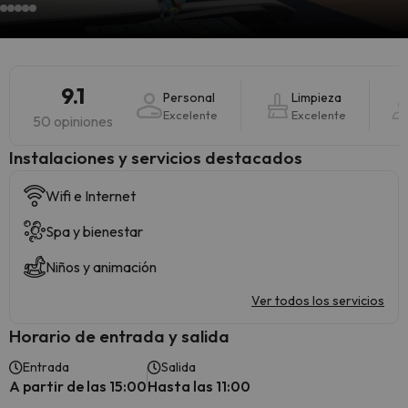
9.1
Personal
Limpieza
Excelente
Excelente
50 opiniones
Instalaciones y servicios destacados
Wifi e Internet
Spa y bienestar
Niños y animación
Ver todos los servicios
Horario de entrada y salida
Entrada
Salida
A partir de las 15:00
Hasta las 11:00