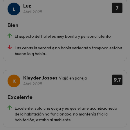
Luz
7
Abril 2025
Bien
El aspecto del hotel es muy bonito y personal atento
Las cenas la verdad q no había variedad y tampoco estaba
bueno lo q había..
Kleyder Josoes
Viajó en pareja
9.7
Abril 2025
Excelente
Excelente, solo una queja y es que el aire acondicionado
de la habitación no funcionaba, no mantenía fría la
habitación, estaba al ambiente