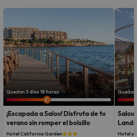
Quedan 3 días 18 horas
Quedan 3
¡Escapada a Salou! Disfruta de tu
Salou,
verano sin romper el bolsillo
Land:
Hotel California Garden
Hotel y