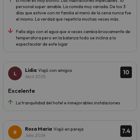
El hotel es muy bonito. Las habitaciones impecables . El
personal super amable. La comida muy variada. De los 3
días que estuve con mi familia el menú de la cena nunca fue
el mismo. La verdad que repetiría muchas veces más.
Falla algo con el agua que a veces cambia bruscamente de
temperatura pero en la balanza todo se inclina a lo
espectacular de este lugar
Lidia
Viajó con amigos
10
Abril 2025
Excelente
La tranquilidad del hotel e inmejorables instalaciones
Rosa Maria
Viajó en pareja
7.4
Julio 2024