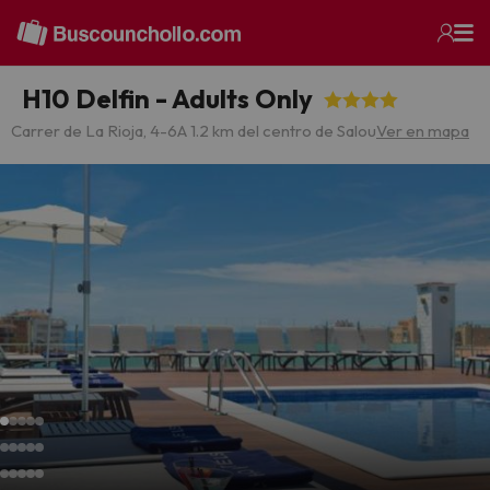
H10 Delfin - Adults Only
Carrer de La Rioja, 4-6
A 1.2 km del centro de Salou
Ver en mapa