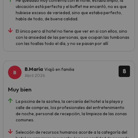
He quedado muy contenta con el hotel, estaba limpio, la
ubicación está perfecta y el buffet me encantó, no es que
hubiese exceso de variedad, sino que estaba perfecto,
había de todo, de buena calidad.
El único pero al hotel no tiene que ver en si con ellos, sino
con la ansiedad de las personas, que ocupan las tumbonas
con las toallas todo el día, y no se pasan por allí
B.María
Viajó en familia
8
Abril 2026
Muy bien
La piscina de la azotea, la cercanía del hotel a la playa y
calle de compras, los profesionales del entretenimiento
de noche, personal de recepción, la limpieza de las zonas
comunes.
Selección de recursos humanos acorde a la categoría del