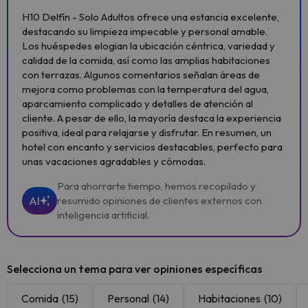
H10 Delfín - Solo Adultos ofrece una estancia excelente,
destacando su limpieza impecable y personal amable.
Los huéspedes elogian la ubicación céntrica, variedad y
calidad de la comida, así como las amplias habitaciones
con terrazas. Algunos comentarios señalan áreas de
mejora como problemas con la temperatura del agua,
aparcamiento complicado y detalles de atención al
cliente. A pesar de ello, la mayoría destaca la experiencia
positiva, ideal para relajarse y disfrutar. En resumen, un
hotel con encanto y servicios destacables, perfecto para
unas vacaciones agradables y cómodas.
Para ahorrarte tiempo, hemos recopilado y
AI
resumido opiniones de clientes externos con
inteligencia artificial.
Selecciona un tema para ver opiniones específicas
Comida
(15)
Personal
(14)
Habitaciones
(10)