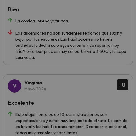
Bien
La comida . buena y variada.
Los ascensores no son suficientes teníamos que subir y
bajar por las escaleras.Las habitaciones no tienen
enchufes,la ducha sale agua caliente y de repente muy
fría.Y en el bar precios muy caros. Un vino 3,30€ y la copa
casi vacía.
Virginia
10
Mayo 2024
Excelente
Este alojamiento es de 10, sus instalaciones son
espectaculares y están muy limpias todo el rato. La comida
es brutal y las habitaciones también. Destacar el personal,
todos muy amables y sonrientes.