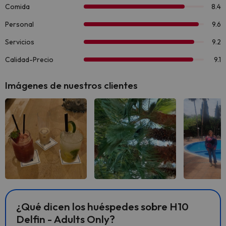
Imágenes de nuestros clientes
Ver todas
Ver todas
Ver 
¿Qué dicen los huéspedes sobre H10
Delfin - Adults Only?