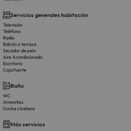
Servicios generales habitación
Televisión
Teléfono
Radio
Balcón o terraza
Secador de pelo
Aire Acondicionado
Escritorio
Caja fuerte
Baño
WC
Amenities
Ducha o bañera
Más servicios