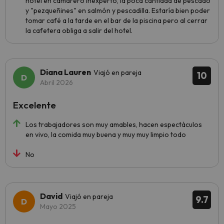
hotel en camarero inexperto, la poca cantidad de pescado
y "pezqueñines" en salmón y pescadilla. Estaría bien poder
tomar café a la tarde en el bar de la piscina pero al cerrar
la cafetera obliga a salir del hotel.
Diana Lauren
Viajó en pareja
10
Abril 2026
Excelente
Los trabajadores son muy amables, hacen espectáculos
en vivo, la comida muy buena y muy muy limpio todo
No
David
Viajó en pareja
9.7
Mayo 2025