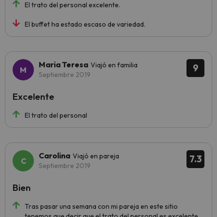
El trato del personal excelente.
El buffet ha estado escaso de variedad.
Maria Teresa
Viajó en familia
9
Septiembre 2019
Excelente
El trato del personal
Carolina
Viajó en pareja
7.3
Septiembre 2019
Bien
Tras pasar una semana con mi pareja en este sitio
tenemos que decir que el trato del personal es excelente,