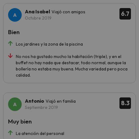
Ana Isabel
Viajó con amigos
6.7
Octubre 2019
Bien
Los jardines y la zona de la piscina
No nos ha gustado mucho la habitación (triple), y en el
buffet no hay nada que destacar, todo normal, aunque la
bollería no estaba muy buena. Mucha variedad pero poca
calidad.
Antonio
Viajó en familia
8.3
Septiembre 2019
Muy bien
La atención del personal