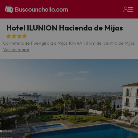
Hotel ILUNION Hacienda de Mijas
Carretera de Fuengirola a Mijas Km 4
A 1.8 km del centro de Mijas
Ver en mapa