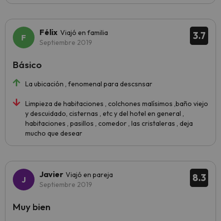
Félix
Viajó en familia
3.7
Septiembre 2019
Básico
La ubicación , fenomenal para descsnsar
Limpieza de habitaciones , colchones malísimos ,baño viejo
y descuidado, cisternas , etc y del hotel en general ,
habitaciones , pasillos , comedor , las cristaleras , deja
mucho que desear
Javier
Viajó en pareja
8.3
Septiembre 2019
Muy bien