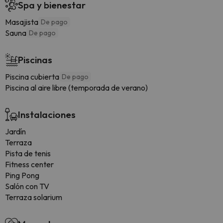
Spa y bienestar
Masajista
De pago
Sauna
De pago
Piscinas
Piscina cubierta
De pago
Piscina al aire libre (temporada de verano)
Instalaciones
Jardín
Terraza
Pista de tenis
Fitness center
Ping Pong
Salón con TV
Terraza solarium