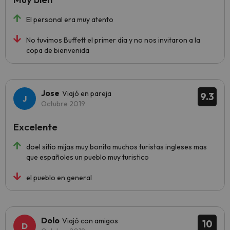
El personal era muy atento
No tuvimos Buffett el primer día y no nos invitaron a la
copa de bienvenida
Jose
Viajó en pareja
9.3
Octubre 2019
Excelente
doel sitio mijas muy bonita muchos turistas ingleses mas
que españoles un pueblo muy turistico
el pueblo en general
Dolo
Viajó con amigos
10