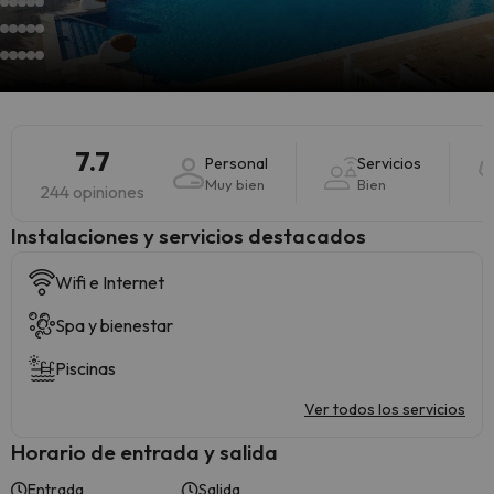
7.7
Personal
Servicios
Muy bien
Bien
244 opiniones
Instalaciones y servicios destacados
Wifi e Internet
Spa y bienestar
Piscinas
Ver todos los servicios
Horario de entrada y salida
Entrada
Salida