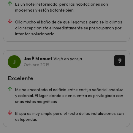
Es un hotel reformado, pero las habitaciones son
modernas y están batante bien.
Olía mucho el baño de de que llegamos, pero se lo dijimos
a la recepcionista e inmediatamente se preocuparon por
intentar solucionarlo.
JosÉ Manuel
Viajó en pareja
9
Octubre 2019
Excelente
Me ha encantado el edificio entre cortijo señorial andaluz
y colonial. El lugar donde se encuentra es privilegiado con
unas vistas magnificas
El spa es muy simple pero el resto de las instalaciones son
estupendas