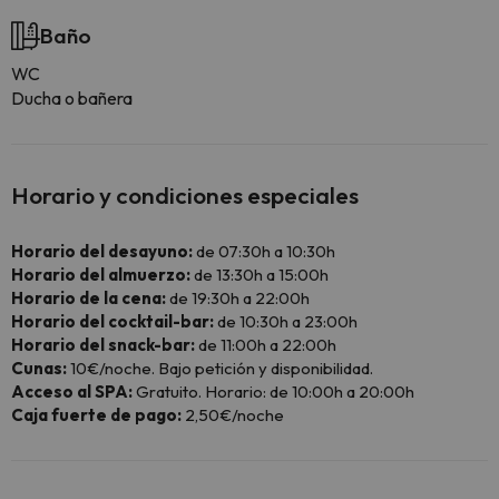
Baño
WC
Ducha o bañera
Horario y condiciones especiales
Horario del desayuno:
de 07:30h a 10:30h
Horario del almuerzo:
de 13:30h a 15:00h
Horario de la cena:
de 19:30h a 22:00h
Horario del cocktail-bar:
de 10:30h a 23:00h
Horario del snack-bar:
de 11:00h a 22:00h
Cunas:
10€/noche. Bajo petición y disponibilidad.
Acceso al SPA:
Gratuito. Horario: de 10:00h a 20:00h
Caja fuerte de pago:
2,50€/noche