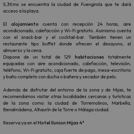
5,3Kms se encuentra la ciudad de Fuengirola que te dará
acceso a la playa.
El
alojamiento
cuenta con recepción 24 horas, aire
acondicionado, calefacción y Wi-Fi gratuito. Asimismo cuenta
con el snack-bar y el cocktail-bar. También tienen un
restaurante tipo buffet donde ofrecen el desayuno, el
almuerzo y la cena.
Dispone de un total de 129
habitaciones
totalmente
equipadas con aire acondicionado, calefacción, televisión,
teléfono, Wi-Fi gratuito, caja fuerte de pago, mesa-escritorio
y baño completo con ducha o bañera y secador de pelo.
Además de disfrutar del entorno de la zona y de Mijas, te
recomendamos visitar otras localidades cercanas y turísticas
de la zona como: la ciudad de Torremolinos, Marbella,
Benalmádena, Alhaurín de la Torre o Málaga ciudad.
Reserva ya en el
Hotel Ilunion Mijas 4*