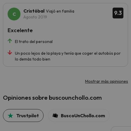
Cristóbal
Viajó en familia
9.3
Agosto 2019
Excelente
El trato del personal
Un poco lejos de la playa y tenía que coger el autobús por
lo demás todo bien
Mostrar más opiniones
Opiniones sobre buscounchollo.com
Trustpilot
BuscoUnChollo.com