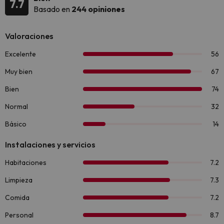
7.7
Basado en
244 opiniones