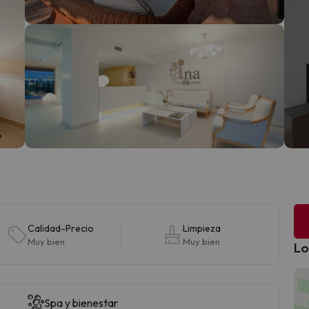
Calidad-Precio
Limpieza
Muy bien
Muy bien
Lo
Spa y bienestar