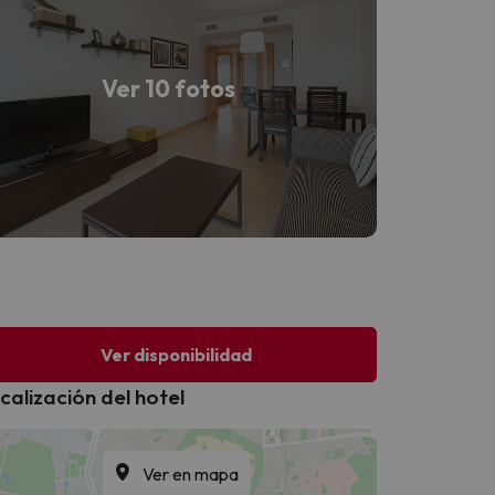
Ver 10 fotos
Ver disponibilidad
calización del hotel
Ver en mapa