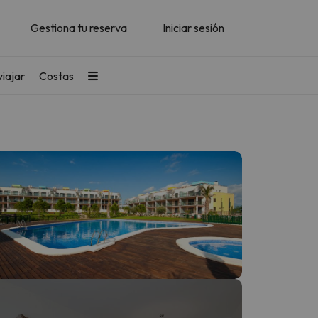
Gestiona tu reserva
Iniciar sesión
iajar
Costas