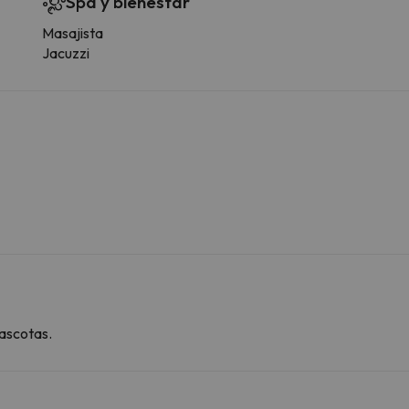
Spa y bienestar
Masajista
Jacuzzi
ascotas.