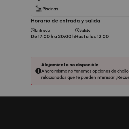
Piscinas
Horario de entrada y salida
Entrada
Salida
De 17:00 h a 20:00 h
Hasta las 12:00
Alojamiento no disponible
Ahora mismo no tenemos opciones de chollos 
relacionados que te pueden interesar. ¡Recue