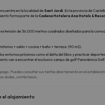
encuentra en la localidad de
Sant Jordi
. En la provincia de Caste
miento forma parte de la
Cadena Hotelera Ana Hotels & Reso
a extensión de 36.000 metros cuadrados diseñados para la comodi
torios + salón + cocina + baño + terraza. (90 m2).
los entornos próximos como el delta del Ebro y practicar deportes
nto van a encontrar el exclusivo campo de golf Panorámica Golf
 pago. Puedes consultar sus tarifas directamente en el establecim
enes dudas, contáctanos.
e el alojamiento