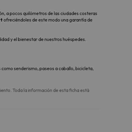
llón, a pocos quilómetros de las ciudades costeras
rt
ofreciéndoles de este modo una garantía de
dad y el bienestar de nuestros huéspedes.
 como senderismo, paseos a caballo, bicicleta,
.
iento. Toda la información de esta ficha está