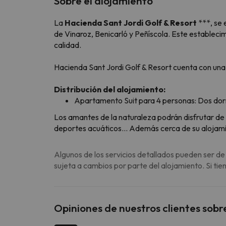
Sobre el alojamiento
La
Hacienda Sant Jordi Golf & Resort
***, se 
de Vinaroz, Benicarló y Peñíscola. Este estableci
calidad.
Hacienda Sant Jordi Golf & Resort cuenta con un
Distribución del alojamiento:
Apartamento Suit para 4 personas: Dos dormi
Los amantes de la naturaleza podrán disfrutar de 
deportes acuáticos… Además cerca de su alojamie
Algunos de los servicios detallados pueden ser de
sujeta a cambios por parte del alojamiento. Si ti
Opiniones de nuestros clientes sobr