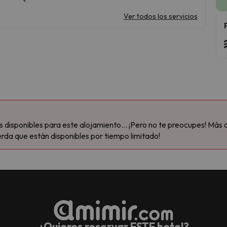
Ver todos los servicios
disponibles para este alojamiento... ¡Pero no te preocupes! Más 
rda que están disponibles por tiempo limitado!
¿Quieres reservar ESTE hotel?