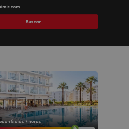
imir.com
Buscar
dan 8 días 7 horas