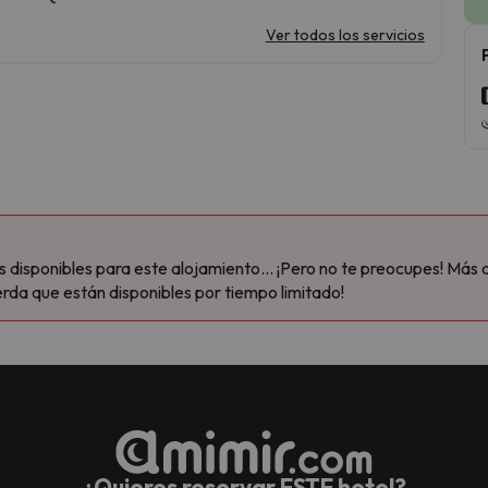
Ver todos los servicios
disponibles para este alojamiento... ¡Pero no te preocupes! Más 
rda que están disponibles por tiempo limitado!
¿Quieres reservar ESTE hotel?