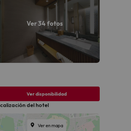
Ver 34 fotos
Ver disponibilidad
calización del hotel
Ver en mapa