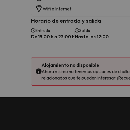
Wifi e Internet
Horario de entrada y salida
Entrada
Salida
De 15:00 h a 23:00 h
Hasta las 12:00
Alojamiento no disponible
Ahora mismo no tenemos opciones de chollos 
relacionados que te pueden interesar. ¡Recue