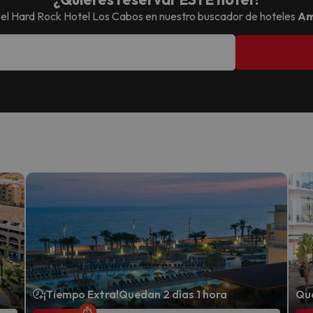
 el
Hard Rock Hotel Los Cabos
en nuestro buscador de hoteles
Am
¡Tiempo Extra!
Quedan 2 días 1 hora
Que