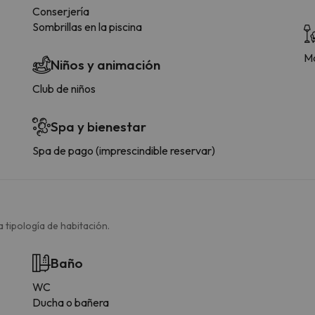
Conserjería
Sombrillas en la piscina
Má
Niños y animación
Club de niños
Spa y bienestar
Spa de pago (imprescindible reservar)
 tipología de habitación.
Baño
WC
Ducha o bañera