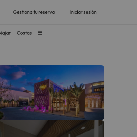
Gestiona tu reserva
Iniciar sesión
iajar
Costas