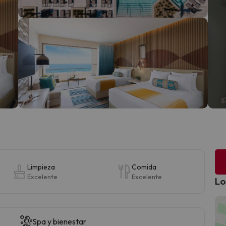
Limpieza
Comida
Excelente
Excelente
Lo
Spa y bienestar