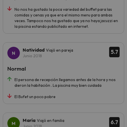
No nos ha gustado la poca variedad del buffet para las
comidas y cenas ya que era el mismo menu para ambas
veces. Tampoco nos ha gustado que ya no haya jacuzzi en
la piscina estando publicitado en internet.
Natividad
Viajó en pareja
5.7
Junio 2018
Normal
El persona de recepción llegamos antes de la hora y nos
dieron la habitación . La piscina muy bien cuidada
El Bufet un poco pobre
María
Viajó en familia
6.7
Junio 2018