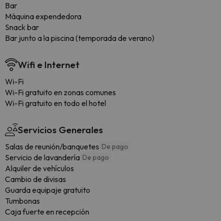
Bar
Máquina expendedora
Snack bar
Bar junto a la piscina (temporada de verano)
Wifi e Internet
Wi-Fi
Wi-Fi gratuito en zonas comunes
Wi-Fi gratuito en todo el hotel
Servicios Generales
Salas de reunión/banquetes
De pago
Servicio de lavandería
De pago
Alquiler de vehículos
Cambio de divisas
Guarda equipaje gratuito
Tumbonas
Caja fuerte en recepción