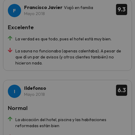
Francisco Javier
Viajó en familia
9.3
Mayo 2018
Excelente
La verdad es que todo, pues el hotel está muy bien.
La sauna no funcionaba (apenas calentaba). A pesar de
que dí un par de avisos (y otros clientes también) no
hicieron nada.
Ildefonso
6.3
Mayo 2018
Normal
La ubicación del hotel, piscina y las habitaciones
reformadas están bien