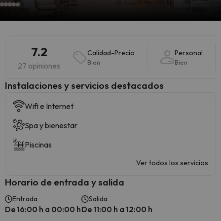
7.2
Calidad-Precio
Personal
Bien
Bien
27 opiniones
Instalaciones y servicios destacados
Wifi e Internet
Spa y bienestar
Piscinas
Ver todos los servicios
Horario de entrada y salida
Entrada
Salida
De 16:00 h a 00:00 h
De 11:00 h a 12:00 h