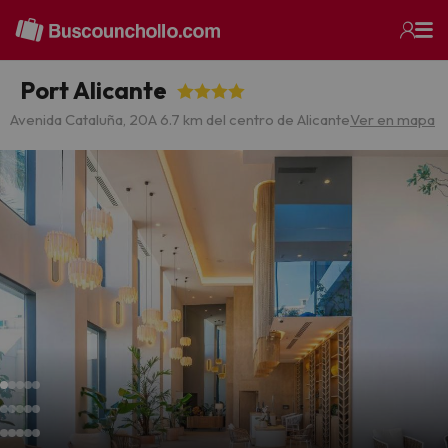
Port Alicante
Avenida Cataluña, 20
A 6.7 km del centro de Alicante
Ver en mapa