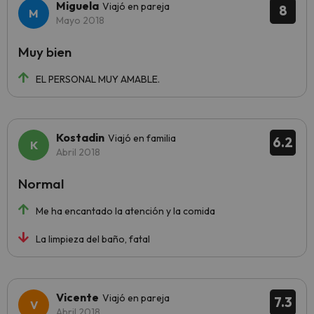
Miguela
Viajó en pareja
8
Mayo 2018
Muy bien
EL PERSONAL MUY AMABLE.
Kostadin
Viajó en familia
6.2
Abril 2018
Normal
Me ha encantado la atención y la comida
La limpieza del baño, fatal
Vicente
Viajó en pareja
7.3
Abril 2018