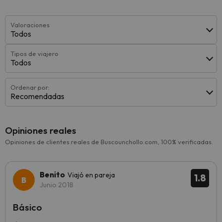
Valoraciones
Todos
Tipos de viajero
Todos
Ordenar por:
Recomendadas
Opiniones reales
Opiniones de clientes reales de Buscounchollo.com, 100% verificadas.
Benito
Viajó en pareja
1.8
Junio 2018
Básico