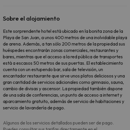
Sobre el alojamiento
Este sorprendente hotel está ubicado en la bonita zona de la
Playa de San Juan, a unos 400 metros de una inolvidable playa
de arena. Además, a tan sólo 200 metros de la propiedad sus
huéspedes encontrarán zonas comerciales, restaurantes y
bares, mientras que el acceso a la red pública de transportes
está a escasos 50 metros de sus puertas. El establecimiento
cuenta con un estupendo bar, sala de televisión, un
encantador restaurante que sirve unos platos deliciosos y una
gran cantidad de servicios adicionales como gimnasio, sauna,
cambio de divisas y ascensor. La propiedad también dispone
de una sala de conferencias, un punto de acceso a internet y
aparcamiento gratuito, además de servicio de habitaciones y
servicio de lavandería de pago.
Algunos de los servicios detallados pueden ser de pago.
Puedes consultar sus tarifas directamente en el