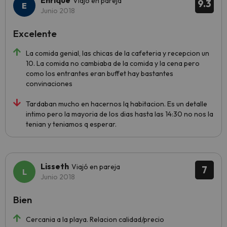
Enrique
Viajó en pareja
9.3
Junio 2018
Excelente
La comida genial, las chicas de la cafeteria y recepcion un
10. La comida no cambiaba de la comida y la cena pero
como los entrantes eran buffet hay bastantes
convinaciones
Tardaban mucho en hacernos lq habitacion. Es un detalle
intimo pero la mayoria de los dias hasta las 14:30 no nos la
tenian y teniamos q esperar.
Lisseth
Viajó en pareja
7
Junio 2018
Bien
Cercania a la playa. Relacion calidad/precio