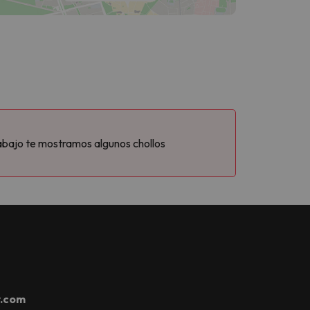
abajo te mostramos algunos chollos
r.com