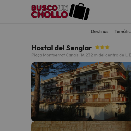
Destinos
Temátic
Hostal del Senglar
Plaça Montserrat Canals, 1
A 232 m del centro de L'