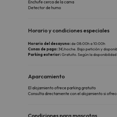
Enchufe cerca de la cama
Detector de humo
Horario y condiciones especiales
Horario del desayuno:
de 08:00h a 10:00h
Cunas de pago:
3€/noche. Bajo petición y disponib
Parking exterior:
Gratuito. Según la disponibilidad 
Aparcamiento
El alojamiento ofrece parking gratuito
Consulta directamente con el alojamiento si ofrece
Condiciones para mascotas