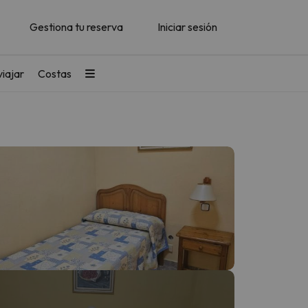
Gestiona tu reserva
Iniciar sesión
iajar
Costas