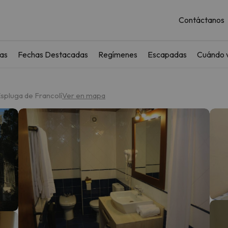
Contáctanos
as
Fechas Destacadas
Regímenes
Escapadas
Cuándo v
Espluga de Francolí
Ver en mapa