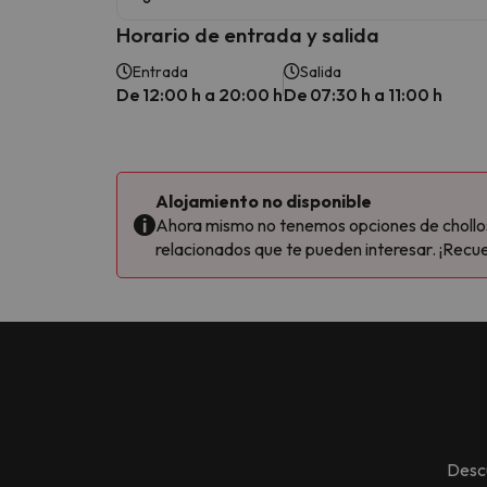
Horario de entrada y salida
Entrada
Salida
De 12:00 h a 20:00 h
De 07:30 h a 11:00 h
Alojamiento no disponible
Ahora mismo no tenemos opciones de chollos 
relacionados que te pueden interesar. ¡Recue
Desc