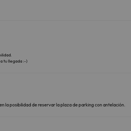
ilidad.
a tu llegada :-)
n la posibilidad de reservar la plaza de parking con antelación.