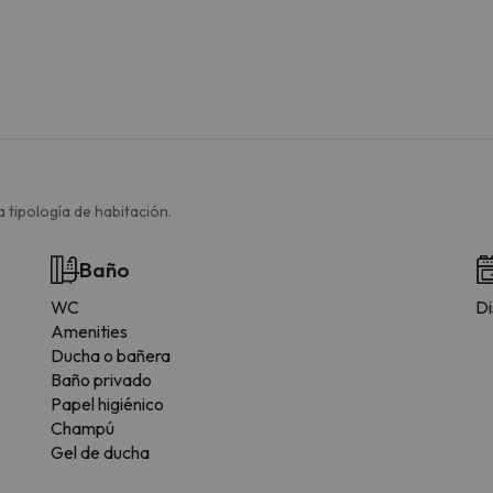
 tipología de habitación.
Baño
WC
Di
Amenities
Ducha o bañera
Baño privado
Papel higiénico
Champú
Gel de ducha