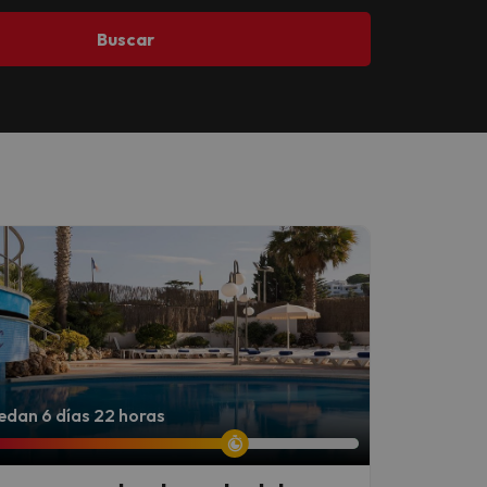
Buscar
dan 6 días 22 horas