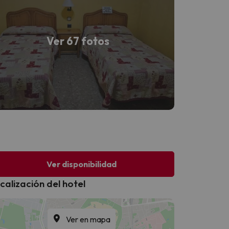
Ver 67 fotos
Ver disponibilidad
calización del hotel
Ver en mapa