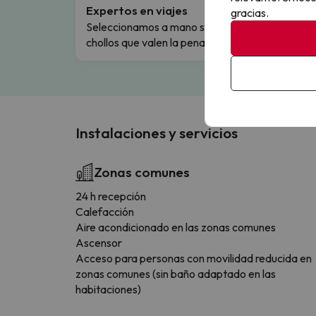
Expertos en viajes
Cance
gracias.
Seleccionamos a mano solo los
Cambio
chollos que valen la pena.
flexibi
Instalaciones y servicios
Zonas comunes
24 h recepción
Calefacción
Aire acondicionado en las zonas comunes
Ascensor
Acceso para personas con movilidad reducida en
zonas comunes (sin baño adaptado en las
habitaciones)