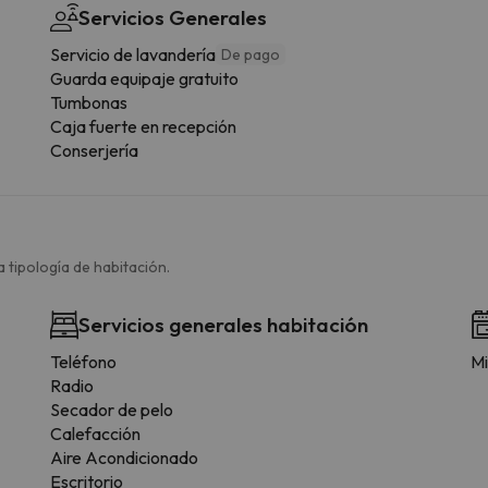
Servicios Generales
Servicio de lavandería
De pago
Guarda equipaje gratuito
Tumbonas
Caja fuerte en recepción
Conserjería
 tipología de habitación.
Servicios generales habitación
Teléfono
Mi
Radio
Secador de pelo
Calefacción
Aire Acondicionado
Escritorio