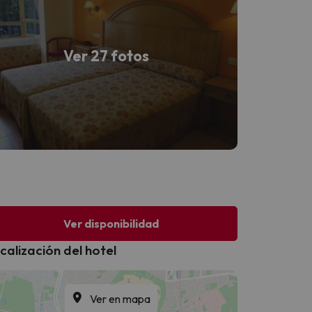
Ver 27 fotos
Ver disponibilidad
calización del hotel
Ver en mapa