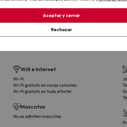
la sin complicaciones
Paga a tu ritmo
s y cancelaciones con total
Fracciona o financia tu viaje.
Aceptar y cerrar
lidad.
Reserva ahora, paga luego.
Rechazar
Wifi e Internet
Wi-Fi
Ja
Wi-Fi gratuito en zonas comunes
Te
Wi-Fi gratuito en todo el hotel
Sa
Te
Mascotas
No se admiten mascotas
Pi