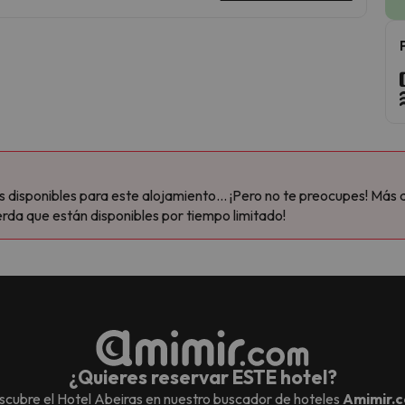
disponibles para este alojamiento... ¡Pero no te preocupes! Más 
rda que están disponibles por tiempo limitado!
¿Quieres reservar ESTE hotel?
scubre el
Hotel Abeiras
en nuestro buscador de hoteles
Amimir.