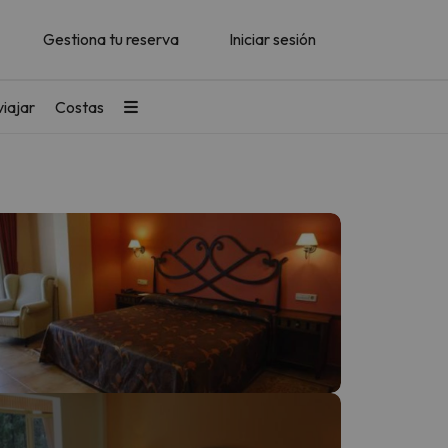
Gestiona tu reserva
Iniciar sesión
iajar
Costas