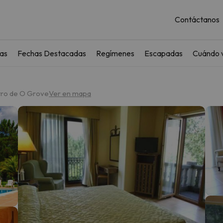
Contáctanos
as
Fechas Destacadas
Regímenes
Escapadas
Cuándo v
ntro de O Grove
Ver en mapa