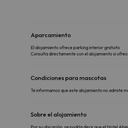
Aparcamiento
El alojamiento ofrece parking interior gratuito
Consulta directamente con el alojamiento si ofrece
Condiciones para mascotas
Te informamos que este alojamiento no admite m
Sobre el alojamiento
Por su ubicación, se podría decir que el Hotel Ab