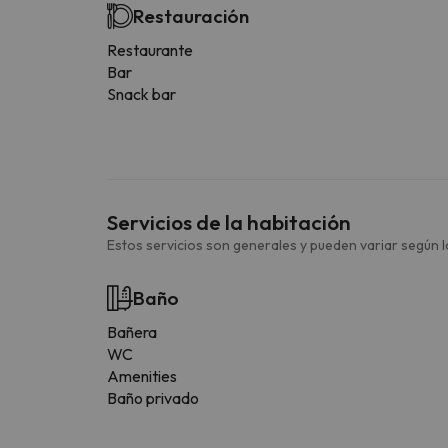
Restauración
Restaurante
Bar
Snack bar
Servicios de la habitación
Estos servicios son generales y pueden variar según la
Baño
Bañera
WC
Amenities
Baño privado