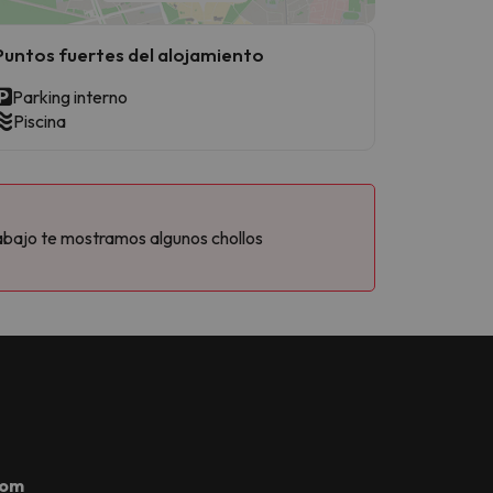
Puntos fuertes del alojamiento
Parking interno
Piscina
abajo te mostramos algunos chollos
com