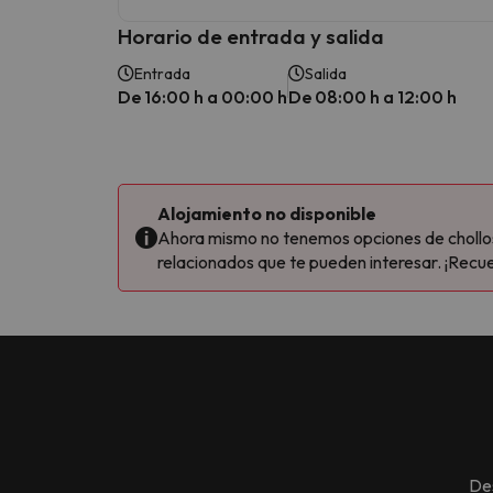
Horario de entrada y salida
Entrada
Salida
De 16:00 h a 00:00 h
De 08:00 h a 12:00 h
Alojamiento no disponible
Ahora mismo no tenemos opciones de chollos 
relacionados que te pueden interesar. ¡Recue
De