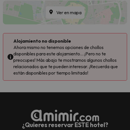
Ver en mapa
Alojamiento no disponible
Ahora mismo no tenemos opciones de chollos
disponibles para este alojamiento... ¡Pero no te
preocupes! Más abajo te mostramos algunos chollos
relacionados que te pueden interesar. ¡Recuerda que
están disponibles por tiempo limitado!
¿Quieres reservar ESTE hotel?