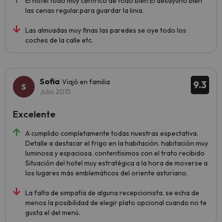
El hotel todo muy centrico de todo bien El desayuno bien
las cenas regular.para guardar la linia.
Las almuadas muy finas las paredes se oye todo los
coches de la calle etc.
Sofia
Viajó en familia
9.3
Julio 2015
Excelente
A cumplido completamente todas nuestras espectativa.
Detalle a destacar el frigo en la habitación. habitación muy
luminosa y espaciosa. contentísimos con el trato recibido
Situación del hotel muy estratégica a la hora de moverse a
los lugares más emblemáticos del oriente asturiano.
La falta de simpatía de alguna recepcionista. se echa de
menos la posibilidad de elegir plato opcional cuando no te
gusta el del menú.