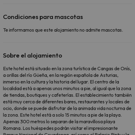
Condiciones para mascotas
Te informamos que este alojamiento no admite mascotas.
Sobre el alojamiento
Este hotel está situado en la zona turística de Cangas de Onís,
a orillas del río Güeña, en la región española de Asturias,
inmerso en la cultura y la historia del lugar. El centro de la
localidad está a apenas unos minutos a pie, al igual que la zona
de tiendas, boutiques y cafeterías. El establecimiento también
está muy cerca de diferentes bares, restaurantes y locales de
ocio, donde se puede disfrutar de la animada vida nocturna de
la zona. Este hotel está a solo 15 minutos a pie de la playa.
Apenas 300 metros lo separan de la maravillosa playa
Romana. Los huéspedes podrán visitar el impresionante
Parque Nacional de Covadonga, así como el Palacio Pintu y la