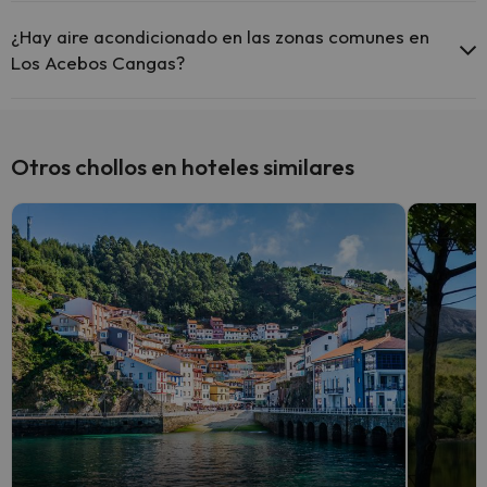
Sí, Los Acebos Cangas tiene calefacción en las zonas comunes.
¿Hay aire acondicionado en las zonas comunes en
Los Acebos Cangas?
Sí, Los Acebos Cangas tiene aire acondicionado en las zonas
comunes.
Otros chollos en hoteles similares