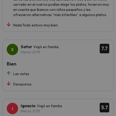
cerrado en el cual no podías elegir los platos, tuvieron muy
en cuenta que íbamos con niños pequeños y les
ofrecieron alternativas "más infantiles" a algunos platos.
Nada.Todo estuvo muy bien.
Satur
Viajó en familia
7.7
Marzo 2015
Bien
Las vistas
Desayunos
Ignacio
Viajó en familia
5.7
Marzo 2015