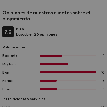
Opiniones de nuestros clientes sobre el
alojamiento
Bien
7.2
Basado en
26 opiniones