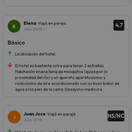
Elena
Viajó en pareja
4.7
Julio 2015
Básico
La ubicación del hotel.
El hotel es bastante cutre para tener 2 estrellas.
Habitación enana llena de mosquitos (quizá por la
proximidad del río) y un aparato aparatosísimo y
ruidosísimo de aire acondicionado con su buen bidón de
agua a los pies de la cama. Desayuno mediocre.
Juan Jose
Viajó en pareja
NS/NC
Julio 2015