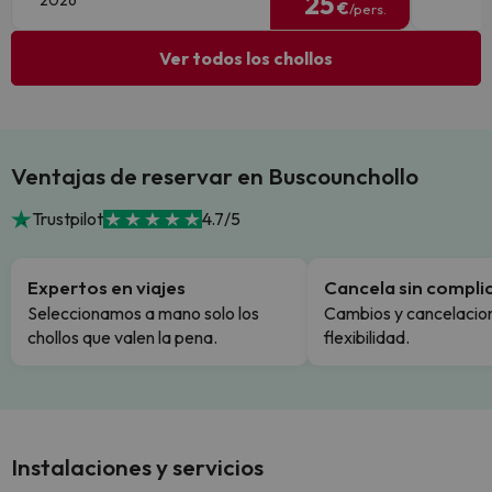
25
2026
€
/pers.
Ver todos los chollos
Ventajas de reservar en Buscounchollo
Trustpilot
4.7/5
Expertos en viajes
Cancela sin compli
Seleccionamos a mano solo los
Cambios y cancelacion
chollos que valen la pena.
flexibilidad.
Instalaciones y servicios