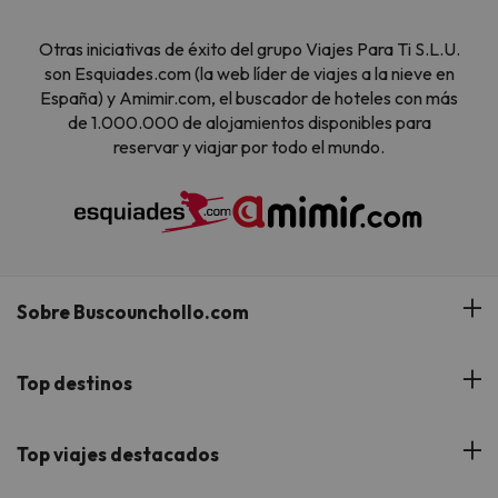
Otras iniciativas de éxito del grupo Viajes Para Ti S.L.U.
son Esquiades.com (la web líder de viajes a la nieve en
España) y Amimir.com, el buscador de hoteles con más
de 1.000.000 de alojamientos disponibles para
reservar y viajar por todo el mundo.
Sobre Buscounchollo.com
¿Quiénes somos?
Top destinos
Tarjeta Regalo
Hoteles Andalucía
Top viajes destacados
Buscounchollo en los medios
Hoteles Andorra