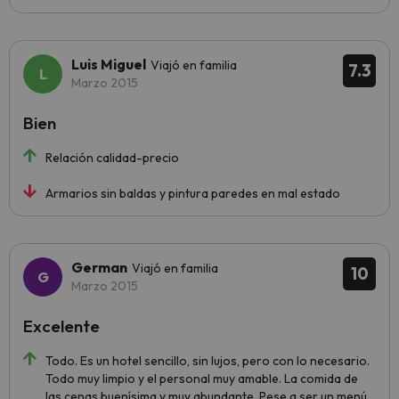
Luis Miguel
Viajó en familia
7.3
Marzo 2015
Bien
Relación calidad-precio
Armarios sin baldas y pintura paredes en mal estado
German
Viajó en familia
10
Marzo 2015
Excelente
Todo. Es un hotel sencillo, sin lujos, pero con lo necesario.
Todo muy limpio y el personal muy amable. La comida de
las cenas buenísima y muy abundante. Pese a ser un menú