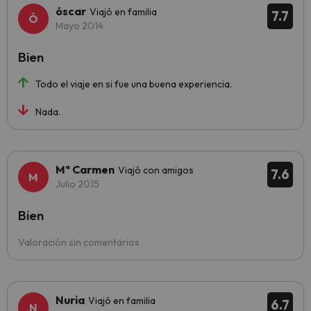
óscar
Viajó en familia
7.7
Mayo 2014
Bien
Todo el viaje en si fue una buena experiencia.
Nada.
Mª Carmen
Viajó con amigos
7.6
Julio 2015
Bien
Valoración sin comentarios
Nuria
Viajó en familia
6.7