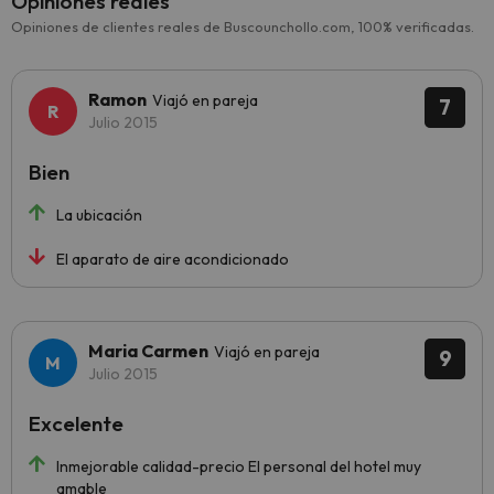
Opiniones reales
Opiniones de clientes reales de Buscounchollo.com, 100% verificadas.
Ramon
Viajó en pareja
7
Julio 2015
Bien
La ubicación
El aparato de aire acondicionado
Maria Carmen
Viajó en pareja
9
Julio 2015
Excelente
Inmejorable calidad-precio El personal del hotel muy
amable