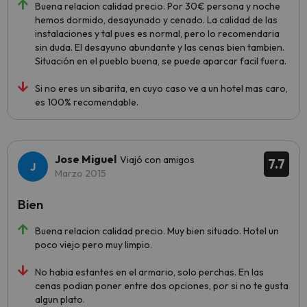
Buena relacion calidad precio. Por 30€ persona y noche
hemos dormido, desayunado y cenado. La calidad de las
instalaciones y tal pues es normal, pero lo recomendaria
sin duda. El desayuno abundante y las cenas bien tambien.
Situación en el pueblo buena, se puede aparcar facil fuera.
Si no eres un sibarita, en cuyo caso ve a un hotel mas caro,
es 100% recomendable.
Jose Miguel
Viajó con amigos
7.7
Marzo 2015
Bien
Buena relacion calidad precio. Muy bien situado. Hotel un
poco viejo pero muy limpio.
No habia estantes en el armario, solo perchas. En las
cenas podian poner entre dos opciones, por si no te gusta
algun plato.