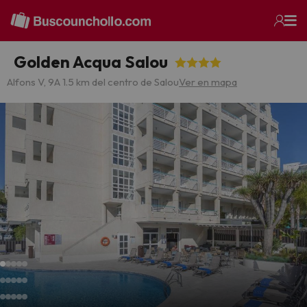
Golden Acqua Salou
Alfons V, 9
A 1.5 km del centro de Salou
Ver en mapa