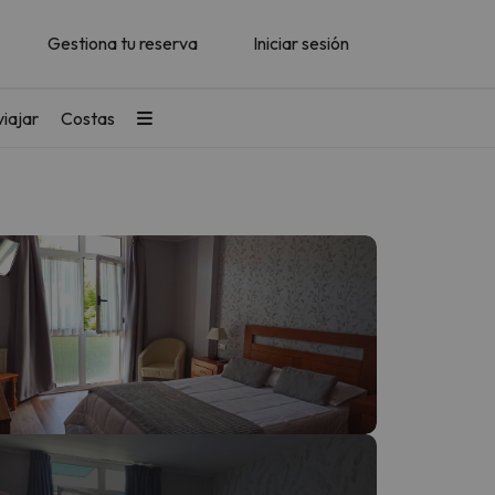
Gestiona tu reserva
Iniciar sesión
iajar
Costas