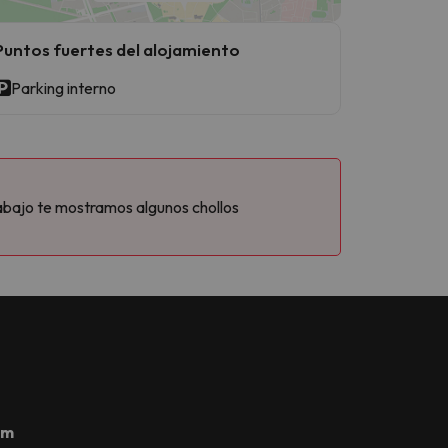
Puntos fuertes del alojamiento
Parking interno
abajo te mostramos algunos chollos
om