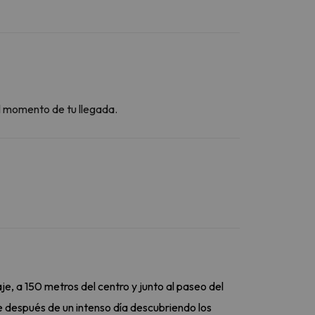
el momento de tu llegada.
e, a 150 metros del centro y junto al paseo del
e después de un intenso día descubriendo los