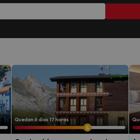
Quedan 6 días 17 horas
Que