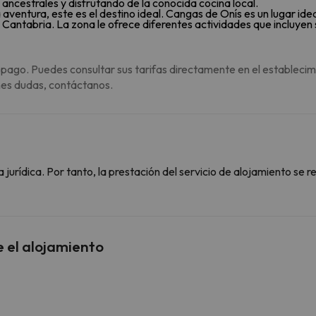
ancestrales y disfrutando de la conocida cocina local.
la aventura, este es el destino ideal. Cangas de Onís es un lugar id
Cantabria. La zona le ofrece diferentes actividades que incluyen
 pago. Puedes consultar sus tarifas directamente en el establecim
enes dudas, contáctanos.
urídica. Por tanto, la prestación del servicio de alojamiento se r
e el alojamiento