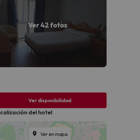
Ver 42 fotos
Ver disponibilidad
calización del hotel
Ver en mapa