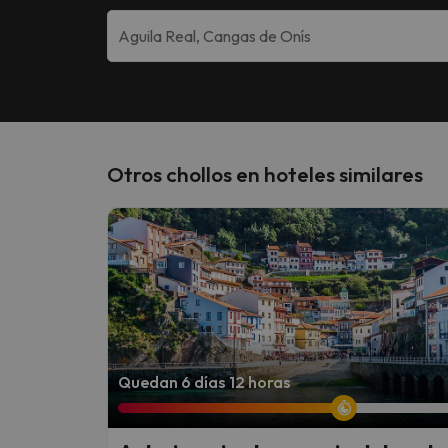
Otros chollos en hoteles similares
Quedan 6 días 12 horas