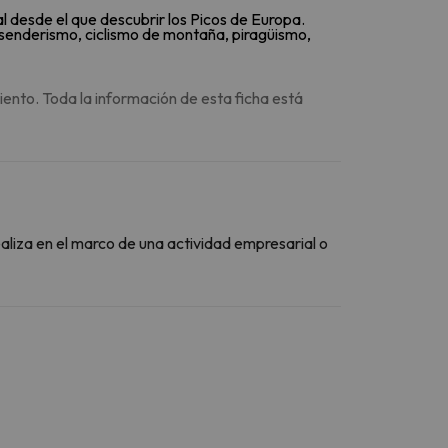
eal desde el que descubrir los Picos de Europa.
 senderismo, ciclismo de montaña, piragüismo,
iento. Toda la información de esta ficha está
ealiza en el marco de una actividad empresarial o