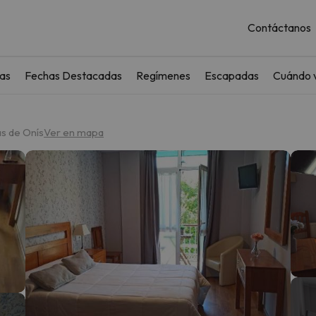
Contáctanos
as
Fechas Destacadas
Regímenes
Escapadas
Cuándo v
as de Onís
Ver en mapa