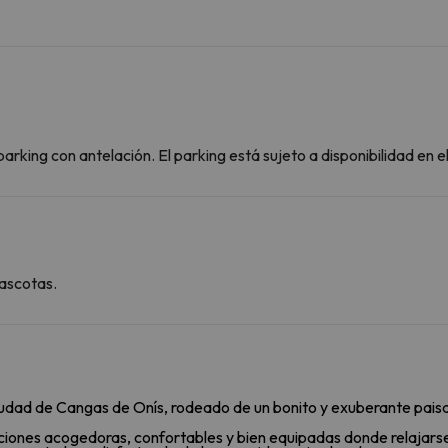
arking con antelación. El parking está sujeto a disponibilidad en 
ascotas.
ciudad de Cangas de Onís, rodeado de un bonito y exuberante paisaj
aciones acogedoras, confortables y bien equipadas donde relajars