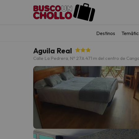
Destinos
Temátic
Aguila Real
Calle La Pedrera, Nº 27
A 471 m del centro de Cang