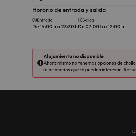
Horario de entrada y salida
Entrada
Salida
De 14:00 h a 23:30 h
De 07:00 h a 12:00 h
Alojamiento no disponible
Ahora mismo no tenemos opciones de chollos 
relacionados que te pueden interesar. ¡Recue
D