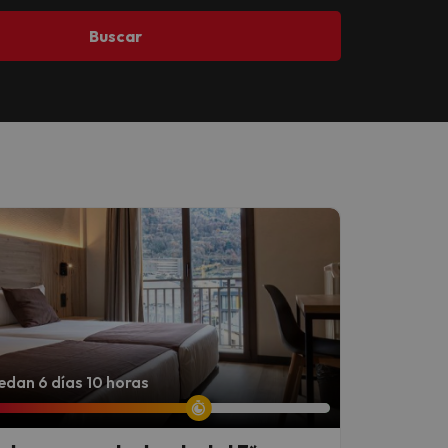
Buscar
dan 6 días 10 horas