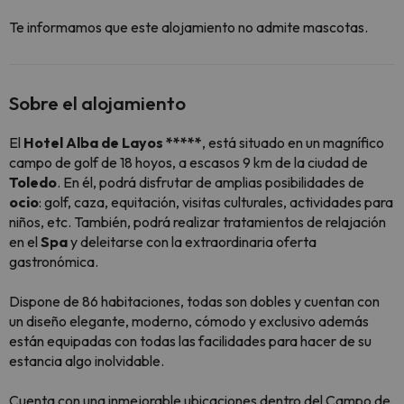
Te informamos que este alojamiento no admite mascotas.
Sobre el alojamiento
El
Hotel Alba de Layos *****
, está situado en un magnífico
campo de golf de 18 hoyos, a escasos 9 km de la ciudad de
Toledo
. En él, podrá disfrutar de amplias posibilidades de
ocio
: golf, caza, equitación, visitas culturales, actividades para
niños, etc. También, podrá realizar tratamientos de relajación
en el
Spa
y deleitarse con la extraordinaria oferta
gastronómica.
Dispone de 86 habitaciones, todas son dobles y cuentan con
un diseño elegante, moderno, cómodo y exclusivo además
están equipadas con todas las facilidades para hacer de su
estancia algo inolvidable.
Cuenta con una inmejorable ubicaciones dentro del Campo de