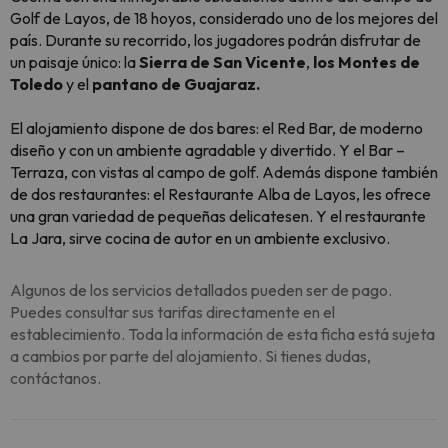
Golf de Layos, de 18 hoyos, considerado uno de los mejores del
país. Durante su recorrido, los jugadores podrán disfrutar de
un paisaje único: la
Sierra de San Vicente
,
los Montes de
Toledo
y el
pantano de Guajaraz.
El alojamiento dispone de dos bares: el Red Bar, de moderno
diseño y con un ambiente agradable y divertido. Y el Bar –
Terraza, con vistas al campo de golf. Además dispone también
de dos restaurantes: el Restaurante Alba de Layos, les ofrece
una gran variedad de pequeñas delicatesen. Y el restaurante
La Jara, sirve cocina de autor en un ambiente exclusivo.
Algunos de los servicios detallados pueden ser de pago.
Puedes consultar sus tarifas directamente en el
establecimiento. Toda la información de esta ficha está sujeta
a cambios por parte del alojamiento. Si tienes dudas,
contáctanos.