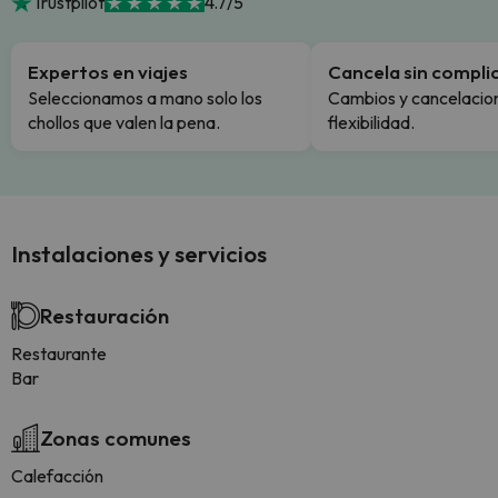
Trustpilot
4.7/5
Expertos en viajes
Cancela sin compli
Seleccionamos a mano solo los
Cambios y cancelacion
chollos que valen la pena.
flexibilidad.
Instalaciones y servicios
Restauración
Restaurante
Bar
Zonas comunes
Calefacción