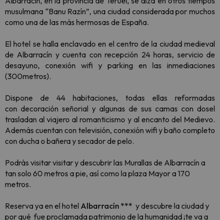
Albarracín, en la provincia de Teruel, se alza en otros tiempos
musulmana “Banu Razín”, una ciudad considerada por muchos
como una de las más hermosas de España.
El hotel se halla enclavado en el centro de la ciudad medieval
de Albarracín y cuenta con recepción 24 horas, servicio de
desayuno, conexión wifi y parking en las inmediaciones
(300metros).
Dispone de 44 habitaciones, todas ellas reformadas
con decoración señorial y algunas de sus camas con dosel
trasladan al viajero al romanticismo y al encanto del Medievo.
Además cuentan con televisión, conexión wifi y baño completo
con ducha o bañera y secador de pelo.
Podrás visitar visitar y descubrir las Murallas de Albarracín a
tan solo 60 metros a pie, así como la plaza Mayor a 170
metros.
Reserva ya en el hotel
Albarracín ***
y descubre la ciudad y
por qué fue proclamada patrimonio de la humanidad ¡te va a