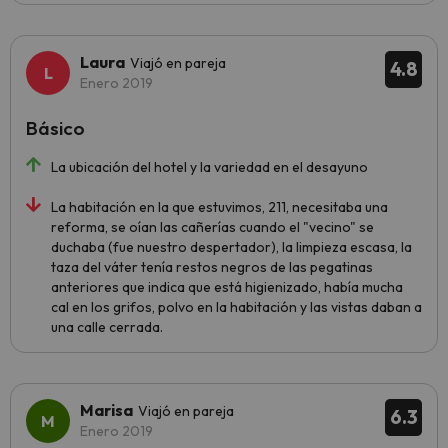
Laura
Viajó en pareja
4.8
Enero 2019
Básico
La ubicación del hotel y la variedad en el desayuno
La habitación en la que estuvimos, 211, necesitaba una
reforma, se oían las cañerías cuando el "vecino" se
duchaba (fue nuestro despertador), la limpieza escasa, la
taza del váter tenía restos negros de las pegatinas
anteriores que indica que está higienizado, había mucha
cal en los grifos, polvo en la habitación y las vistas daban a
una calle cerrada.
Marisa
Viajó en pareja
6.3
Enero 2019