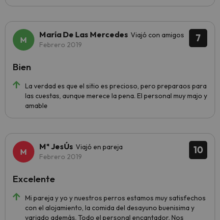
María De Las Mercedes
Viajó con amigos
7
Febrero 2019
Bien
La verdad es que el sitio es precioso, pero preparaos para
las cuestas, aunque merece la pena. El personal muy majo y
amable
Mª JesÚs
Viajó en pareja
10
Febrero 2019
Excelente
Mi pareja y yo y nuestros perros estamos muy satisfechos
con el alojamiento, la comida del desayuno buenisima y
variado además. Todo el personal encantador. Nos