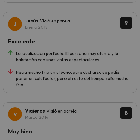
Jesús
Viajó en pareja
9
Enero 2019
Excelente
La localización perfecta. El personal muy atento y la
habitación con unas vistas espectaculares.
Hacía mucho frio en el baño, para ducharse se podía
poner un calefactor, pero el resto del tiempo salía mucho
frío.
Viajeros
Viajó en pareja
8
Marzo 2016
Muy bien