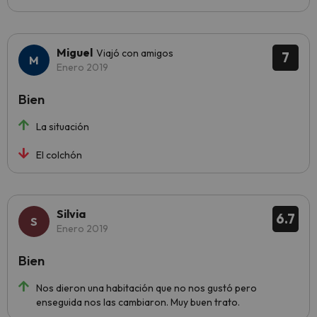
Miguel
Viajó con amigos
7
Enero 2019
Bien
La situación
El colchón
Silvia
6.7
Enero 2019
Bien
Nos dieron una habitación que no nos gustó pero
enseguida nos las cambiaron. Muy buen trato.