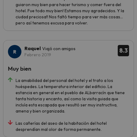
guiaron muy bien para hacer turismo y comer fuera del
hotel. Fue todo muy bien! Estamos muy agradecidos. Y la
ciudad preciosa!! Nos faltó tiempo para ver más cosas...
pero así tenemos excusa para volver.
Raquel
Viajó con amigos
8.3
Febrero 2019
Muy bien
La amabilidad del personal del hotel y el trato a los
huéspedes. La temperatura interior del edificio. La
estancia en general en el pueblo de ALbarracín que tiene
tanta historia y encanto, así como la visita guiada que
incluía esta escapada que resultó ser muy instructiva,
amena y bien organizada.
Las cañerías del aseo de la habitación del hotel
desprendían mal olor de forma permanente.