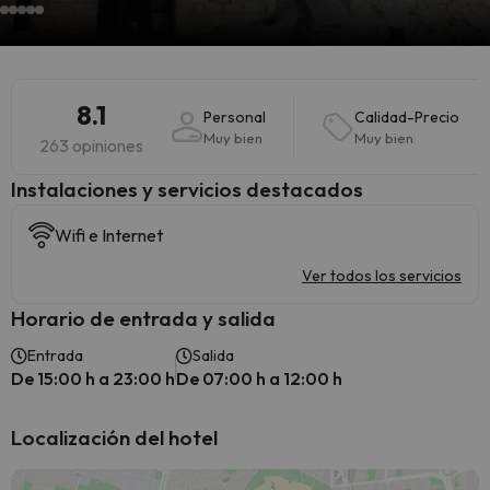
8.1
Personal
Calidad-Precio
Muy bien
Muy bien
263 opiniones
Instalaciones y servicios destacados
Wifi e Internet
Ver todos los servicios
Horario de entrada y salida
Entrada
Salida
De 15:00 h a 23:00 h
De 07:00 h a 12:00 h
Localización del hotel