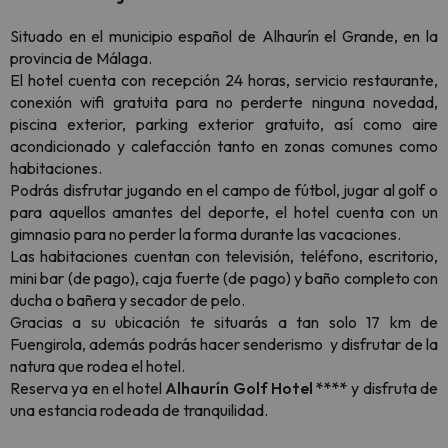
Situado en el municipio español de Alhaurín el Grande, en la
provincia de Málaga.
El hotel cuenta con recepción 24 horas, servicio restaurante,
conexión wifi gratuita para no perderte ninguna novedad,
piscina exterior, parking exterior gratuito, así como aire
acondicionado y calefacción tanto en zonas comunes como
habitaciones.
Podrás disfrutar jugando en el campo de fútbol, jugar al golf o
para aquellos amantes del deporte, el hotel cuenta con un
gimnasio para no perder la forma durante las vacaciones.
Las habitaciones cuentan con televisión, teléfono, escritorio,
mini bar (de pago), caja fuerte (de pago) y baño completo con
ducha o bañera y secador de pelo.
Gracias a su ubicación te situarás a tan solo 17 km de
Fuengirola, además podrás hacer senderismo y disfrutar de la
natura que rodea el hotel.
Reserva ya en el hotel
Alhaurín Golf Hotel ****
y disfruta de
una estancia rodeada de tranquilidad.