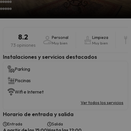
8.2
Personal
Limpieza
Muy bien
Muy bien
73 opiniones
Instalaciones y servicios destacados
Parking
Piscinas
Wifi e Internet
Ver todos los servicios
Horario de entrada y salida
Entrada
Salida
A partir de las 15:00
Hasta las 12:00