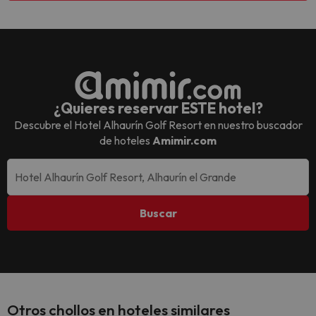
¿Quieres reservar ESTE hotel?
Descubre el
Hotel Alhaurín Golf Resort
en nuestro buscador
de hoteles
Amimir.com
Buscar
Otros chollos en hoteles similares