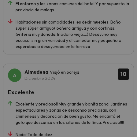
El entorno y las zonas comunes del hotel Y por supuesto la
provincia de malags
Habitaciones sin comodidades, es decir muebles. Baño
super súper antiguo( bañera antigua y con cortinas.
Griferia muy dañada. Inodoro viejo....) Desayuno muy
escaso, sin gran variedad y el comedor muy pequeño o
esperabas o desayunaba en la terraza
Almudena
Viajó en pareja
10
Diciembre 2024
Excelente
Excelente y precioso!! Muy grande y bonita zona. Jardines
espectaculares y zonas de descanso preciosas, con
chimeneas y decoración de buen gusto. Me encantó el
gato que descansa en los sillones de la finca. Precioso!!!!
Nada! Todo de diez