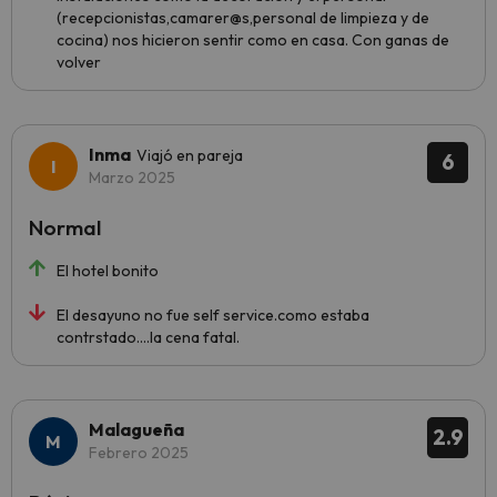
(recepcionistas,camarer@s,personal de limpieza y de
cocina) nos hicieron sentir como en casa. Con ganas de
volver
Inma
Viajó en pareja
6
Marzo 2025
Normal
El hotel bonito
El desayuno no fue self service.como estaba
contrstado....la cena fatal.
Malagueña
2.9
Febrero 2025