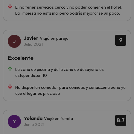
El no tener servicios cerca y no poder comer en el hotel.
La limpieza no está mal pero podría mejorarse un poco.
Javier
Viajó en pareja
9
Julio 2021
Excelente
La zona de piscina y de la zona de desayuno es
estupenda..un 10
No disponían comedor para comidas y cenas...una pena ya
que el lugar es precioso
Yolanda
Viajó en familia
8.7
Junio 2021