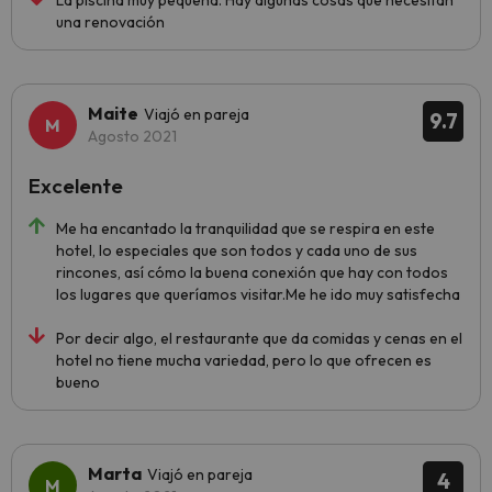
La piscina muy pequeña. Hay algunas cosas que necesitan
una renovación
Maite
Viajó en pareja
9.7
Agosto 2021
Excelente
Me ha encantado la tranquilidad que se respira en este
hotel, lo especiales que son todos y cada uno de sus
rincones, así cómo la buena conexión que hay con todos
los lugares que queríamos visitar.Me he ido muy satisfecha
Por decir algo, el restaurante que da comidas y cenas en el
hotel no tiene mucha variedad, pero lo que ofrecen es
bueno
Marta
Viajó en pareja
4