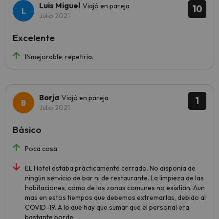
Luis Miguel
Viajó en pareja
10
Julio 2021
Excelente
INmejorable, repetiria.
Borja
Viajó en pareja
1
Julio 2021
Básico
Poca cosa.
EL Hotel estaba prácticamente cerrado. No disponía de
ningún servicio de bar ni de restaurante. La limpieza de las
habitaciones, como de las zonas comunes no existían. Aun
mas en estos tiempos que debemos extremarlas, debido al
COVID-19. A lo que hay que sumar que el personal era
bastante borde.