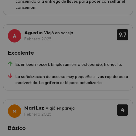
consumido a la entrega de llaves para poder con sultar el
consumom.
Agustín
Viajó en pareja
9.7
Febrero 2025
Excelente
Es un buen resort. Emplazamiento estupendo, tranquilo.
La señalización de acceso muy pequeña, si vas rápido pasa
inadvertida. La grifería está para actualizarla.
Mari Luz
Viajó en pareja
4
Febrero 2025
Básico