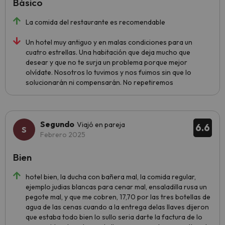
Básico
La comida del restaurante es recomendable
Un hotel muy antiguo y en malas condiciones para un
cuatro estrellas. Una habitación que deja mucho que
desear y que no te surja un problema porque mejor
olvídate. Nosotros lo tuvimos y nos fuimos sin que lo
solucionarán ni compensarán. No repetiremos
Segundo
Viajó en pareja
6.6
Febrero 2025
Bien
hotel bien, la ducha con bañera mal, la comida regular,
ejemplo judias blancas para cenar mal, ensaladilla rusa un
pegote mal, y que me cobren, 17,70 por las tres botellas de
agua de las cenas cuando a la entrega delas llaves dijeron
que estaba todo bien lo sullo seria darte la factura de lo