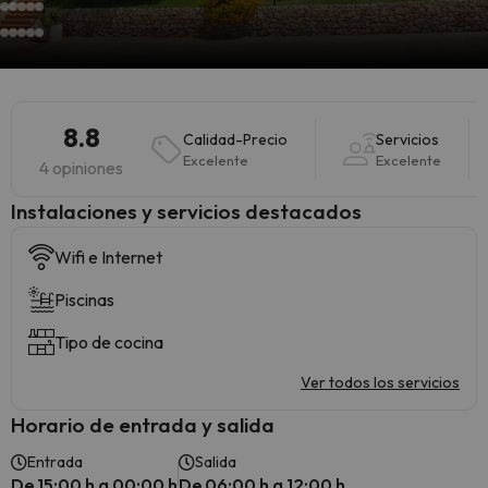
8.8
Calidad-Precio
Servicios
Excelente
Excelente
4 opiniones
Instalaciones y servicios destacados
Wifi e Internet
Piscinas
Tipo de cocina
Ver todos los servicios
Horario de entrada y salida
Entrada
Salida
De 15:00 h a 00:00 h
De 06:00 h a 12:00 h