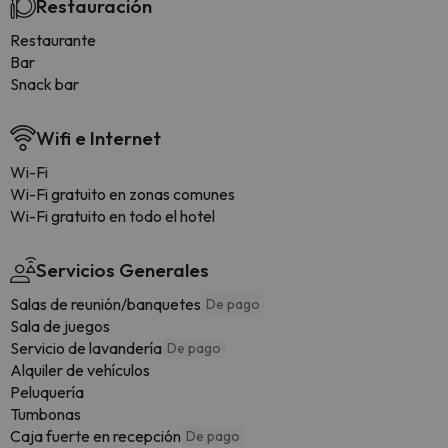
Restauración
Restaurante
Bar
Snack bar
Wifi e Internet
Wi-Fi
Wi-Fi gratuito en zonas comunes
Wi-Fi gratuito en todo el hotel
Servicios Generales
Salas de reunión/banquetes
De pago
Sala de juegos
Servicio de lavandería
De pago
Alquiler de vehículos
Peluquería
Tumbonas
Caja fuerte en recepción
De pago