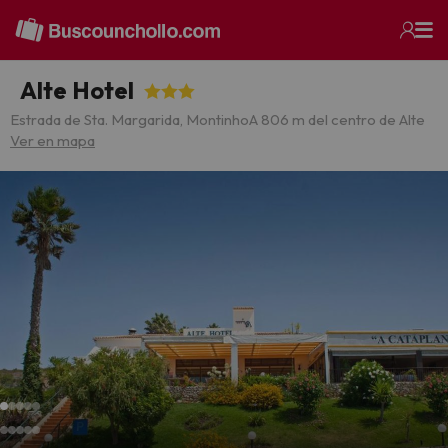
Alte Hotel
Estrada de Sta. Margarida, Montinho
A 806 m del centro de Alte
Ver en mapa