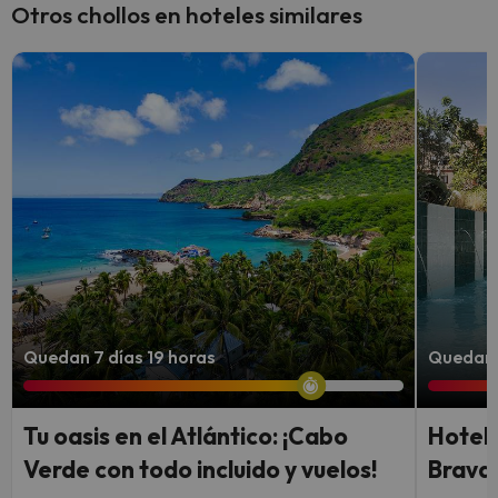
Otros chollos en hoteles similares
Quedan 7 días 19 horas
Quedan 
Tu oasis en el Atlántico: ¡Cabo
Hotel 
Verde con todo incluido y vuelos!
Brava: