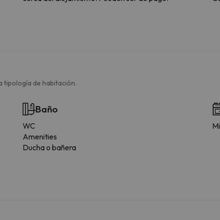
 tipología de habitación.
Baño
WC
Mi
Amenities
Ducha o bañera