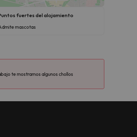
Puntos fuertes del alojamiento
Admite mascotas
abajo te mostramos algunos chollos