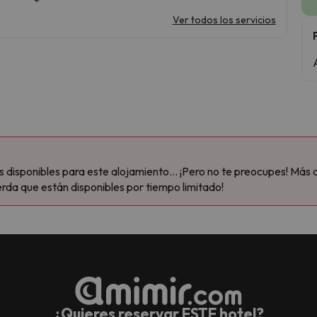
Ver todos los servicios
disponibles para este alojamiento... ¡Pero no te preocupes! Más 
rda que están disponibles por tiempo limitado!
¿Quieres reservar ESTE hotel?