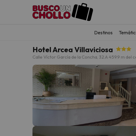
Destinos
Temátic
Hotel Arcea Villaviciosa
Calle Víctor García de la Concha, 32.
A 459.9 m del c