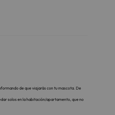
nformando de que viajarás con tu mascota. De
edar solos en la habitación/apartamento, que no