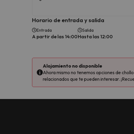
Horario de entrada y salida
Entrada
Salida
A partir de las 14:00
Hasta las 12:00
Alojamiento no disponible
Ahora mismo no tenemos opciones de chollos 
relacionados que te pueden interesar. ¡Recue