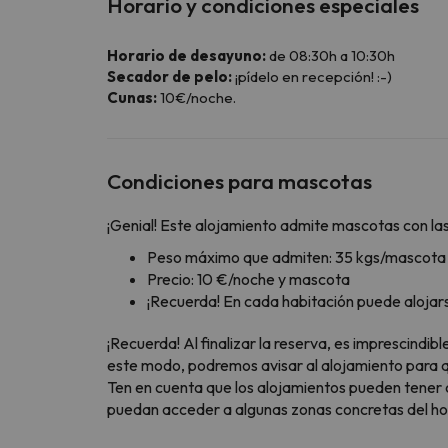
Horario y condiciones especiales
Horario de desayuno:
de 08:30h a 10:30h
Secador de pelo:
¡pídelo en recepción! :-)
Cunas:
10€/noche.
Condiciones para mascotas
¡Genial! Este alojamiento admite mascotas con las
Peso máximo que admiten: 35 kgs/mascota
Precio: 10 €/noche y mascota
¡Recuerda! En cada habitación puede aloja
¡Recuerda! Al finalizar la reserva, es imprescindi
este modo, podremos avisar al alojamiento para qu
Ten en cuenta que los alojamientos pueden tener 
puedan acceder a algunas zonas concretas del hote