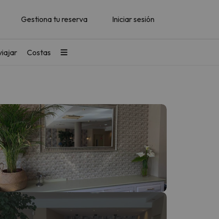
Gestiona tu reserva
Iniciar sesión
iajar
Costas