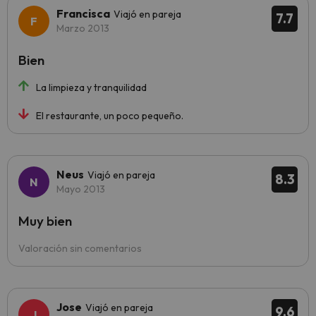
Francisca
Viajó en pareja
7.7
Marzo 2013
Bien
La limpieza y tranquilidad
El restaurante, un poco pequeño.
Neus
Viajó en pareja
8.3
Mayo 2013
Muy bien
Valoración sin comentarios
Jose
Viajó en pareja
9.6