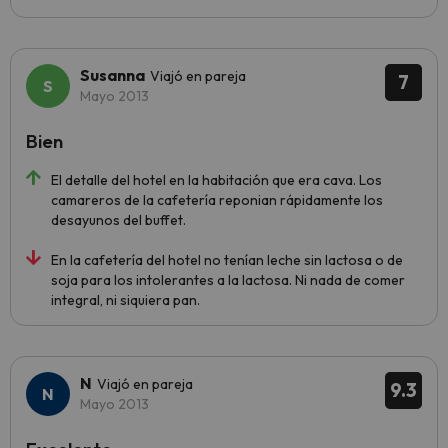
Susanna
Viajó en pareja
7
Mayo 2013
Bien
El detalle del hotel en la habitación que era cava. Los
camareros de la cafetería reponian rápidamente los
desayunos del buffet.
En la cafetería del hotel no tenían leche sin lactosa o de
soja para los intolerantes a la lactosa. Ni nada de comer
integral, ni siquiera pan.
N
Viajó en pareja
9.3
Mayo 2013