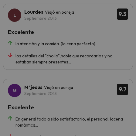
Lourdes
Viajó en pareja
9.3
Septiembre 2013
Excelente
la atención y la comida..(la cena perfecta).
los detalles del "chollo",habia que recordarlos y no
estaban siempre presentes...
Mªjesus
Viajó en pareja
9.7
Septiembre 2013
Excelente
En general todo a sido satisfactorio, el personal, lacena
romántica...