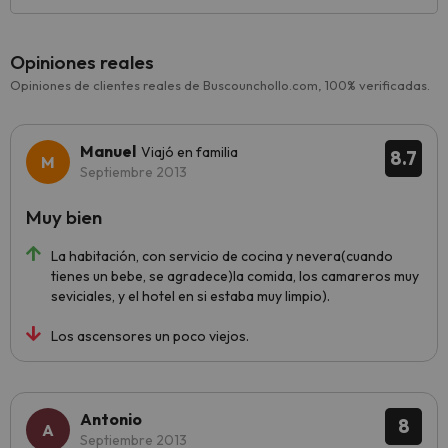
Opiniones reales
Opiniones de clientes reales de Buscounchollo.com, 100% verificadas.
Manuel
Viajó en familia
8.7
Septiembre 2013
Muy bien
La habitación, con servicio de cocina y nevera(cuando
tienes un bebe, se agradece)la comida, los camareros muy
seviciales, y el hotel en si estaba muy limpio).
Los ascensores un poco viejos.
Antonio
8
Septiembre 2013