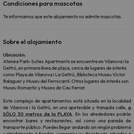
Condiciones para mascotas
Te informamos que este alojamiento no admite mascotas.
Sobre el alojamiento
Ubicación.
Atenea Park-Suites Apartments se encuentra en Vilanova i la
Geltrú, en primera línea de playa, cerca de lugares de interés
como Playa de Vilanova i La Geltrú, Biblioteca Museu Víctor
Balaguer y Museu del Ferrocarril. Otros lugares de interés son
Museu Romantic y Museo de Cau Ferrat.
Este complejo de apartamentos está situado en la localidad
de Vilanova i la Geltrú, en una apetecible y tranquila calle,
a
SÓLO 30 metros de la PLAYA
. En los alrededores podrás
encontrar bares y restaurantes, así como una parada de
transporte público. Puedes llegar andando sin ningún problema
y rápidamente a tiendas, comercios yu discotecas, situados a