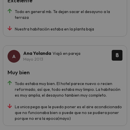
Excelente
Todo en general mb. Te dejan sacar el desayuno a la
terraza
Nuestra habitación estaba en la planta baja
Ana Yolanda
Viajó en pareja
8
Mayo 2013
Muy bien
Todo estaba muy bien. El hotel parece nuevo o recien
reformado, así que, todo estaba muy limpio. La habitación
es muy amplia, el desayuno tambien muy completo.
La unica pega que le puedo poner es el aire acondicionado
que no funcionaba bien o puede que no se pudiera poner
porque no era la epoca(mayo)