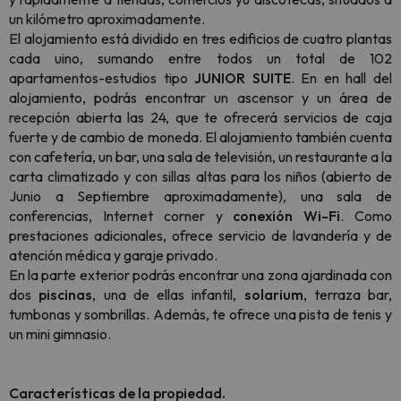
un kilómetro aproximadamente.
El alojamiento está dividido en tres edificios de cuatro plantas
cada uino, sumando entre todos un total de 102
apartamentos-estudios tipo
JUNIOR SUITE
. En en hall del
alojamiento, podrás encontrar un ascensor y un área de
recepción abierta las 24, que te ofrecerá servicios de caja
fuerte y de cambio de moneda. El alojamiento también cuenta
con cafetería, un bar, una sala de televisión, un restaurante a la
carta climatizado y con sillas altas para los niños (abierto de
Junio a Septiembre aproximadamente), una sala de
conferencias, Internet corner y
conexión Wi-Fi
. Como
prestaciones adicionales, ofrece servicio de lavandería y de
atención médica y garaje privado.
En la parte exterior podrás encontrar una zona ajardinada con
dos
piscinas
, una de ellas infantil,
solarium
, terraza bar,
tumbonas y sombrillas. Además, te ofrece una pista de tenis y
un mini gimnasio.
Características de la propiedad.