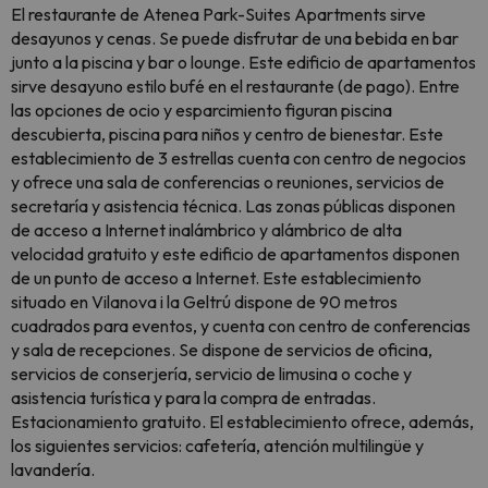
El restaurante de Atenea Park-Suites Apartments sirve
desayunos y cenas. Se puede disfrutar de una bebida en bar
junto a la piscina y bar o lounge. Este edificio de apartamentos
sirve desayuno estilo bufé en el restaurante (de pago). Entre
las opciones de ocio y esparcimiento figuran piscina
descubierta, piscina para niños y centro de bienestar. Este
establecimiento de 3 estrellas cuenta con centro de negocios
y ofrece una sala de conferencias o reuniones, servicios de
secretaría y asistencia técnica. Las zonas públicas disponen
de acceso a Internet inalámbrico y alámbrico de alta
velocidad gratuito y este edificio de apartamentos disponen
de un punto de acceso a Internet. Este establecimiento
situado en Vilanova i la Geltrú dispone de 90 metros
cuadrados para eventos, y cuenta con centro de conferencias
y sala de recepciones. Se dispone de servicios de oficina,
servicios de conserjería, servicio de limusina o coche y
asistencia turística y para la compra de entradas.
Estacionamiento gratuito. El establecimiento ofrece, además,
los siguientes servicios: cafetería, atención multilingüe y
lavandería.