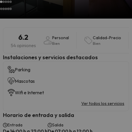
6.2
Personal
Calidad-Precio
Bien
Bien
54 opiniones
Instalaciones y servicios destacados
Parking
Mascotas
Wifi e Internet
Ver todos los servicios
Horario de entrada y salida
Entrada
Salida
De 14:00 h a 23:00 h
De 07:00 h a 12:00 h