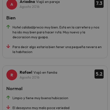
Ariadna
Viajó en pareja
7.3
Agosto 2016
Bien
Hotel calidad/precio muy bien. Esta en la carretera y nos
ha ido muy bien para hacer ruta. Muy nuevo y la
decoracion muy guapa.
Para decir algo estaria bien tener una pequeña nevera en
la habitacion
Rafael
Viajó en familia
5.2
Agosto 2016
Normal
Limpio y tiene muy buena hubicacion
El desayuno muy malo poca variedad