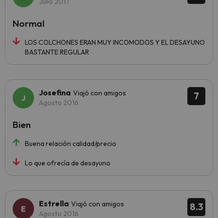
Julio 2017
Normal
LOS COLCHONES ERAN MUY INCOMODOS Y EL DESAYUNO
BASTANTE REGULAR
Josefina
Viajó con amigos
7
Agosto 2016
Bien
Buena relación calidad/precio
Lo que ofrecía de desayuno
Estrella
Viajó con amigos
8.3
Agosto 2016