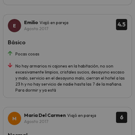
Emilio
Viajó en pareja
4.5
Agosto 2017
Básico
Pocas cosas
No hay armarios ni cajones en la habitación, no son
excesivamente limpios, cristales sucios, desayuno escaso
y malo, servicio en el desayuno malo, cierran el hotel a las
23 h y no hay servicio de nadie hasta las 7 de la mañana.
Para dormir y ya está
Maria Del Carmen
Viajó en pareja
6
Agosto 2017