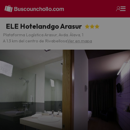
ELE Hotelandgo Arasur
Plataforma Logística Arasur, Avda. Álava, 1
A 1.3 km del centro de Rivabellosa
Ver en mapa