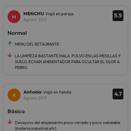
MENCHU
Viajó en pareja
5.5
Agosto 2017
Normal
MENU DEL RETAURANTE
LA LIMPIEZA BASTANTE MALA, POLVO EN LAS MESILLAS Y
SUELO. ECHAN AMBIENTADOR PARA OCULTAR EL OLOR A
PERRO.
Antonio
Viajó en familia
4.7
Agosto 2017
Básico
Desayuno del alojamiento poco variado y poco saludable
(bolleria industrial,etc)