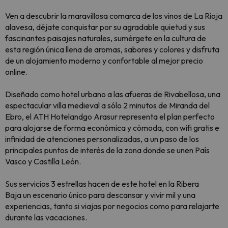
Ven a descubrir la maravillosa comarca de los vinos de La Rioja
alavesa, déjate conquistar por su agradable quietud y sus
fascinantes paisajes naturales, sumérgete en la cultura de
esta región única llena de aromas, sabores y colores y disfruta
de un alojamiento moderno y confortable al mejor precio
online.
Diseñado como hotel urbano a las afueras de Rivabellosa, una
espectacular villa medieval a sólo 2 minutos de Miranda del
Ebro, el ATH Hotelandgo Arasur representa el plan perfecto
para alojarse de forma económica y cómoda, con wifi gratis e
infinidad de atenciones personalizadas, a un paso de los
principales puntos de interés de la zona donde se unen País
Vasco y Castilla León.
Sus servicios 3 estrellas hacen de este hotel en la Ribera
Baja un escenario único para descansar y vivir mil y una
experiencias, tanto si viajas por negocios como para relajarte
durante las vacaciones.