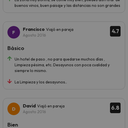
buenos vinos, buen paisaje y las distancias no son grandes
Francisco
Viajó en pareja
4.7
Agosto 2016
Básico
Un hotel de paso , no para quedarse muchos días ,
Limpieza pésima, etc. Desayunos con poca cualidad y
siempre lo mismo.
La Limpieza y los desayunos..
David
Viajó en pareja
6.8
Agosto 2016
Bien