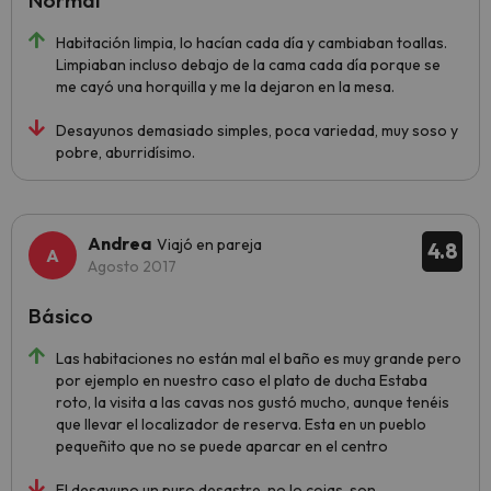
Normal
Habitación limpia, lo hacían cada día y cambiaban toallas.
Limpiaban incluso debajo de la cama cada día porque se
me cayó una horquilla y me la dejaron en la mesa.
Desayunos demasiado simples, poca variedad, muy soso y
pobre, aburridísimo.
Andrea
Viajó en pareja
4.8
Agosto 2017
Básico
Las habitaciones no están mal el baño es muy grande pero
por ejemplo en nuestro caso el plato de ducha Estaba
roto, la visita a las cavas nos gustó mucho, aunque tenéis
que llevar el localizador de reserva. Esta en un pueblo
pequeñito que no se puede aparcar en el centro
El desayuno un puro desastre, no lo cojas, son