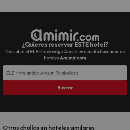
¿Quieres reservar ESTE hotel?
Descubre el
ELE Hotelandgo Arasur
en nuestro buscador de
hoteles
Amimir.com
Buscar
Otros chollos en hoteles similares