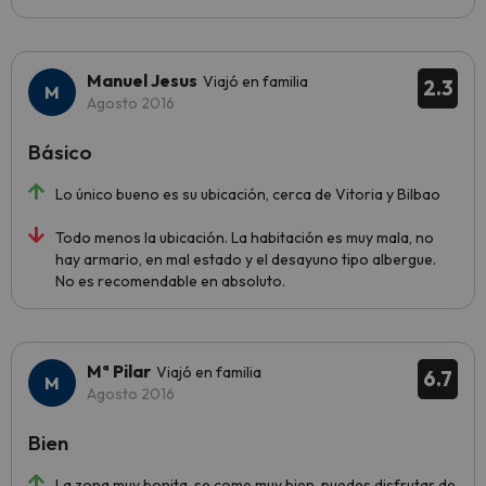
Manuel Jesus
Viajó en familia
2.3
Agosto 2016
Básico
Lo único bueno es su ubicación, cerca de Vitoria y Bilbao
Todo menos la ubicación. La habitación es muy mala, no
hay armario, en mal estado y el desayuno tipo albergue.
No es recomendable en absoluto.
Mª Pilar
Viajó en familia
6.7
Agosto 2016
Bien
La zona muy bonita, se come muy bien, puedes disfrutar de