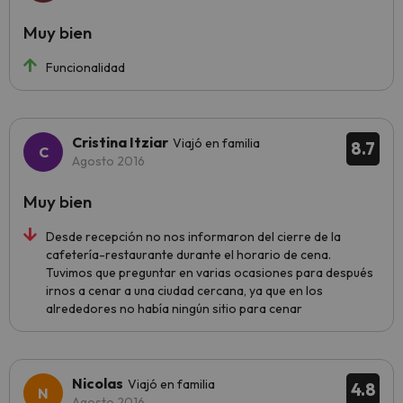
Muy bien
Funcionalidad
Cristina Itziar
Viajó en familia
8.7
Agosto 2016
Muy bien
Desde recepción no nos informaron del cierre de la
cafetería-restaurante durante el horario de cena.
Tuvimos que preguntar en varias ocasiones para después
irnos a cenar a una ciudad cercana, ya que en los
alrededores no había ningún sitio para cenar
Nicolas
Viajó en familia
4.8
Agosto 2016