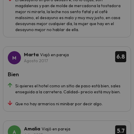
magdalenas y pan de molde de mercadona la tostadora
mejor ni mirarla, la leche nos sento fatal y el café
malissimo, el desayuno es malo y muy muy justo, en casa
desayunas mejor cualquier día, la mujer que hay en el
desayuno mejor no hablar de ella.
Marta
Viajó en pareja
6.8
Agosto 2017
Bien
Si quieres el hotel como un sitio de paso está bien, sales
enseguida a la carretera. Calidad- precio está muy bien.
Que no hay armarios ni minibar por decir algo.
Amalia
Viajó en pareja
5.7