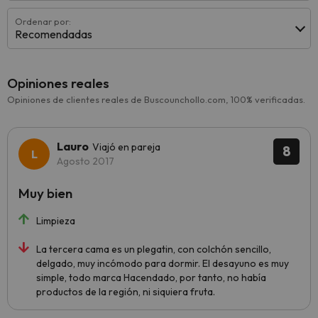
Ordenar por:
Recomendadas
Opiniones reales
Opiniones de clientes reales de Buscounchollo.com, 100% verificadas.
Lauro
Viajó en pareja
8
Agosto 2017
Muy bien
Limpieza
La tercera cama es un plegatin, con colchón sencillo,
delgado, muy incómodo para dormir. El desayuno es muy
simple, todo marca Hacendado, por tanto, no había
productos de la región, ni siquiera fruta.