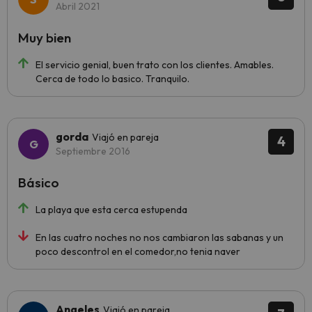
Abril 2021
Muy bien
El servicio genial, buen trato con los clientes. Amables.
Cerca de todo lo basico. Tranquilo.
gorda
Viajó en pareja
4
Septiembre 2016
Básico
La playa que esta cerca estupenda
En las cuatro noches no nos cambiaron las sabanas y un
poco descontrol en el comedor,no tenia naver
Angeles
Viajó en pareja