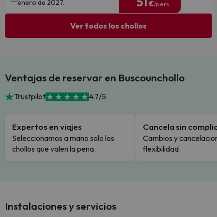
51
enero de 2027.
€
/pers.
Ver todos los chollos
Ventajas de reservar en Buscounchollo
Trustpilot
4.7/5
Expertos en viajes
Cancela sin compli
Seleccionamos a mano solo los
Cambios y cancelacion
chollos que valen la pena.
flexibilidad.
Instalaciones y servicios