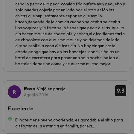
cena,lo peor de lo peor. comida fría.bufete muy pequeño y
solo puedes cojerla por un lado.por el otro están las
chicas que supuestamente reponen.que mm lo
hacen,depende de la comida cuando se acaba se acaba.
Los yogures y la fruta se lo tienes que pedir a ellas. que un
día hacen mouse de chocolate y sobra,al otro tienes tarta
de chocolate con el mismo mouse.y no dejemos de lado
que se repite la cena día tras día. No hay ningún cartel
donde ponga que hay en las bandejas. conclusión,os un
hotel de carretera para pasar una sola noche. he ido a
hostales donde se come y se duerme mucho mejor.
Rosa
Viajó en pareja
9.3
Agosto 2016
Excelente
El hotel tiene buena apariencia, es agradable el sitio para
disfrutar de la estancia en familia, pareja...