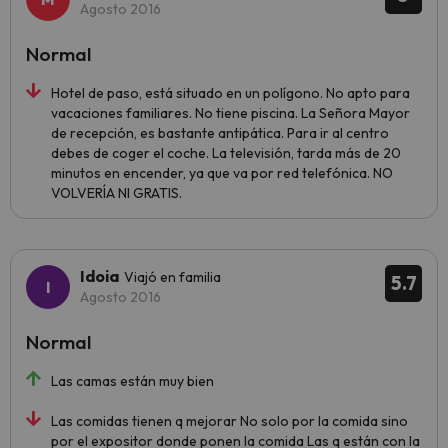
Agosto 2016
Normal
Hotel de paso, está situado en un polígono. No apto para
vacaciones familiares. No tiene piscina. La Señora Mayor
de recepción, es bastante antipática. Para ir al centro
debes de coger el coche. La televisión, tarda más de 20
minutos en encender, ya que va por red telefónica. NO
VOLVERÍA NI GRATIS.
Idoia
Viajó en familia
5.7
Agosto 2016
Normal
Las camas están muy bien
Las comidas tienen q mejorar No solo por la comida sino
por el expositor donde ponen la comida Las q están con la