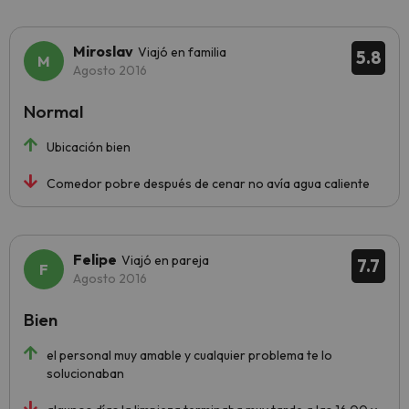
Miroslav
Viajó en familia
5.8
Agosto 2016
Normal
Ubicación bien
Comedor pobre después de cenar no avía agua caliente
Felipe
Viajó en pareja
7.7
Agosto 2016
Bien
el personal muy amable y cualquier problema te lo
solucionaban