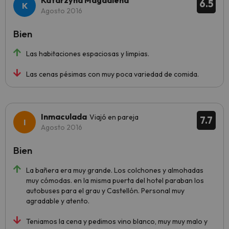
Katarzyna Magdalena
6.5
Agosto 2016
Bien
Las habitaciones espaciosas y limpias.
Las cenas pésimas con muy poca variedad de comida.
Inmaculada
Viajó en pareja
7.7
Agosto 2016
Bien
La bañera era muy grande. Los colchones y almohadas
muy cómodas. en la misma puerta del hotel paraban los
autobuses para el grau y Castellón. Personal muy
agradable y atento.
Teniamos la cena y pedimos vino blanco, muy muy malo y