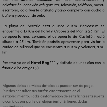
calefacción, conexión wifi gratuita, televisión, teléfono, mesa-
escritorio, caja fuerte gratuita y baño completo con ducha o
bañera y secador de pelo.
La playa del Serrallo está a unos 2 Km. Benicàssim se
encuentra a 13 Km del hotel y Oropesa del Mar, a 23 Km. El
aeropuerto más cercano, el aeropuerto de Castellón, está
situado a 43 km. También podréis aprovechar para visitar la
ciudad de Villareal que se encuentra a 15 Km y Valencia, a 80
km.
Reserva ya en el
Hotel Bag ***
y disfruta de unos días con la
familia o los amigos ;-)
Algunos de los servicios detallados pueden ser de pago.
Puedes consultar sus tarifas directamente en el
establecimiento. Toda la información de esta ficha está sujeta
a cambios por parte del alojamiento. Si tienes dudas,
contáctanos.