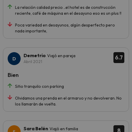
La relación calidad precio ..el hotel es de construcción
reciente, café de máquina en el desayuno eso es un plus !!
Poca variedad en desayunos, algún desperfecto pero
nada importante,
Demetrio
Viajó en pareja
6.7
Abril 2021
Bien
Sitio tranquilo con parking
Olvidamos una prenda en el armaruo y no devolveran. No
los llamarán de vuelta.
Sara Belén
Viajó en familia
8