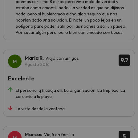
ademas carisimo 8 euros pero vino malo de verdad y
estaba como amontilllaado. La verdad es que no dijimos
nada, pero si hubieramos dicho algo seguro que nos
habrian dado una solucion. El hotel un poco lejos en un
polígono para poder salir por las noches a dar un paseo.
Por sacar algún pero, pero bien comunicado con buses.
María R.
Viajó con amigos
9.7
Agosto 2016
Excelente
El personal q trabaja allí. La organización. La limpieza. La
cercanía a la playa.
La vista desde la ventana.
Marcos
Viajó en familia
5