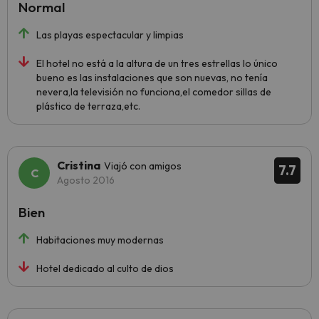
Normal
Las playas espectacular y limpias
El hotel no está a la altura de un tres estrellas lo único
bueno es las instalaciones que son nuevas, no tenía
nevera,la televisión no funciona,el comedor sillas de
plástico de terraza,etc.
Cristina
Viajó con amigos
7.7
Agosto 2016
Bien
Habitaciones muy modernas
Hotel dedicado al culto de dios