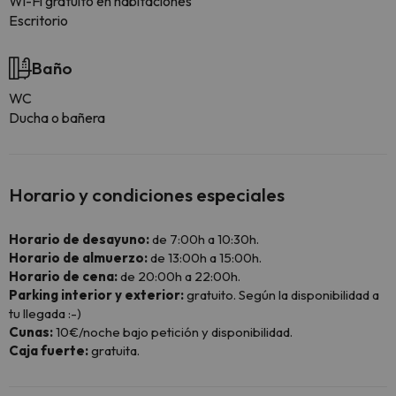
Wi-Fi gratuito en habitaciones
Escritorio
Baño
WC
Ducha o bañera
Horario y condiciones especiales
Horario de desayuno:
de 7:00h a 10:30h.
Horario de almuerzo:
de 13:00h a 15:00h.
Horario de cena:
de 20:00h a 22:00h.
Parking interior y exterior:
gratuito. Según la disponibilidad a
tu llegada :-)
Cunas:
10€/noche bajo petición y disponibilidad.
Caja fuerte:
gratuita.