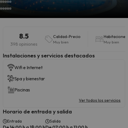
8.5
Calidad-Precio
Habitaciones
Muy bien
Muy bien
398 opiniones
Instalaciones y servicios destacados
Wifi e Internet
Spa y bienestar
Piscinas
Ver todos los servicios
Horario de entrada y salida
Entrada
Salida
De 14:00 h a 18:00 h
De 07:00 h a 11:00 h