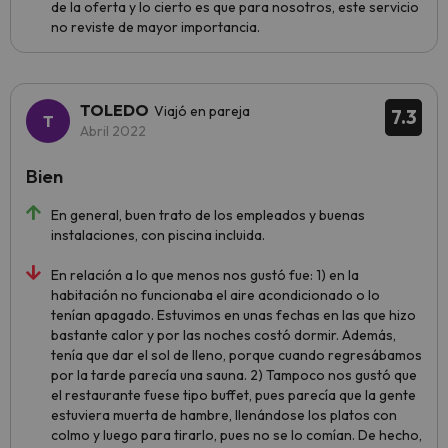
de la oferta y lo cierto es que para nosotros, este servicio
no reviste de mayor importancia.
TOLEDO
Viajó en pareja
7.3
Abril 2022
Bien
En general, buen trato de los empleados y buenas
instalaciones, con piscina incluida.
En relación a lo que menos nos gustó fue: 1) en la
habitación no funcionaba el aire acondicionado o lo
tenían apagado. Estuvimos en unas fechas en las que hizo
bastante calor y por las noches costó dormir. Además,
tenía que dar el sol de lleno, porque cuando regresábamos
por la tarde parecía una sauna. 2) Tampoco nos gustó que
el restaurante fuese tipo buffet, pues parecía que la gente
estuviera muerta de hambre, llenándose los platos con
colmo y luego para tirarlo, pues no se lo comían. De hecho,