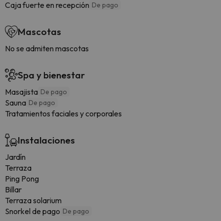
Caja fuerte en recepción
De pago
Mascotas
No se admiten mascotas
Spa y bienestar
Masajista
De pago
Sauna
De pago
Tratamientos faciales y corporales
Instalaciones
Jardín
Terraza
Ping Pong
Billar
Terraza solarium
Snorkel de pago
De pago