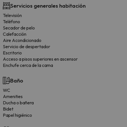
Servicios generales habitación
Televisión
Teléfono
Secador de pelo
Calefacción
Aire Acondicionado
Servicio de despertador
Escritorio
Acceso a pisos superiores en ascensor
Enchufe cerca de la cama
Baño
WC
Amenities
Ducha o bañera
Bidet
Papel higiénico