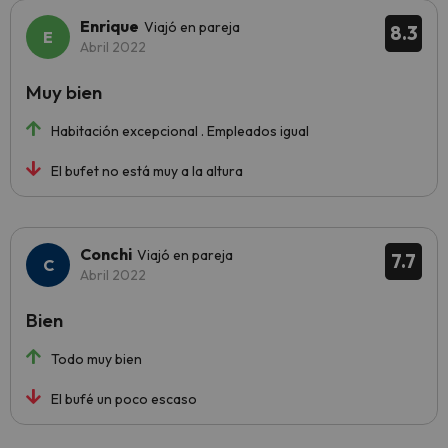
Enrique
Viajó en pareja
8.3
Abril 2022
Muy bien
Habitación excepcional . Empleados igual
El bufet no está muy a la altura
Conchi
Viajó en pareja
7.7
Abril 2022
Bien
Todo muy bien
El bufé un poco escaso