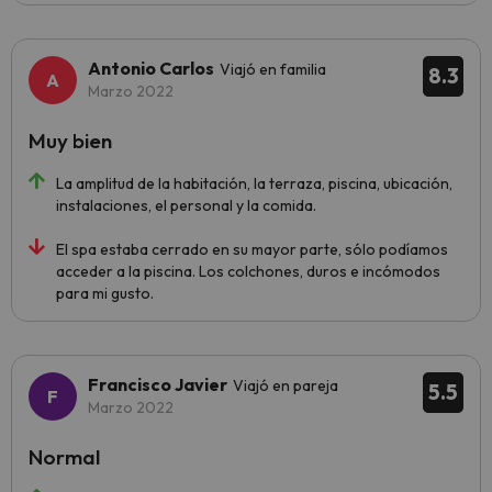
Antonio Carlos
Viajó en familia
8.3
Marzo 2022
Muy bien
La amplitud de la habitación, la terraza, piscina, ubicación,
instalaciones, el personal y la comida.
El spa estaba cerrado en su mayor parte, sólo podíamos
acceder a la piscina. Los colchones, duros e incómodos
para mi gusto.
Francisco Javier
Viajó en pareja
5.5
Marzo 2022
Normal