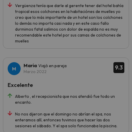
Vergüenza tenía que darle al gerente tener del hotel bahía
tropical esos colchones en la habitaciónes de muelles yo
creo que lo más importante de un hotel son los colchones
lo demás no importa casi nada y en este caso fallo
durmimos fatal salimos con dolor de espalda no es muy
recomendable este hotel por sus camas de colchones de
muelles
Maria
Viajó en pareja
9.3
Marzo 2022
Excelente
Alberto , el recepcionista que nos atendió fue todo un
encanto.
No nos dijeron que el domingo no abrían el spa, nos
enteramos allí, entonces tuvimos que hacer las dos
sesiones el sábado. Y el spa solo funcionaba la piscina.