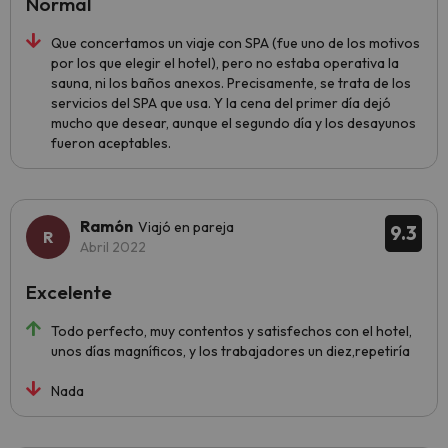
Normal
Que concertamos un viaje con SPA (fue uno de los motivos
por los que elegir el hotel), pero no estaba operativa la
sauna, ni los baños anexos. Precisamente, se trata de los
servicios del SPA que usa. Y la cena del primer día dejó
mucho que desear, aunque el segundo día y los desayunos
fueron aceptables.
Ramón
Viajó en pareja
9.3
Abril 2022
Excelente
Todo perfecto, muy contentos y satisfechos con el hotel,
unos días magníficos, y los trabajadores un diez,repetiría
Nada