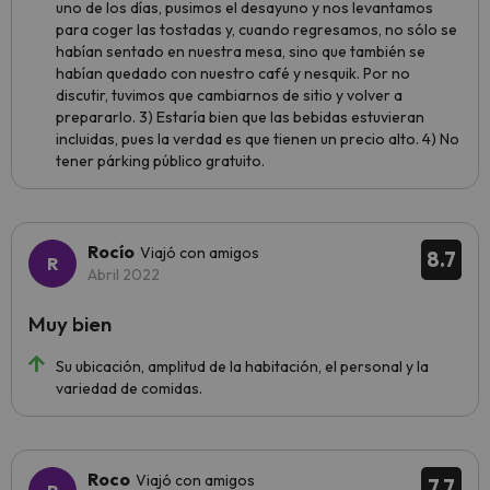
uno de los días, pusimos el desayuno y nos levantamos
para coger las tostadas y, cuando regresamos, no sólo se
habían sentado en nuestra mesa, sino que también se
habían quedado con nuestro café y nesquik. Por no
discutir, tuvimos que cambiarnos de sitio y volver a
prepararlo. 3) Estaría bien que las bebidas estuvieran
incluidas, pues la verdad es que tienen un precio alto. 4) No
tener párking público gratuito.
Rocío
Viajó con amigos
8.7
Abril 2022
Muy bien
Su ubicación, amplitud de la habitación, el personal y la
variedad de comidas.
Roco
Viajó con amigos
7.7