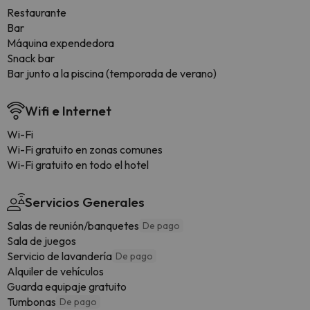
Restaurante
Bar
Máquina expendedora
Snack bar
Bar junto a la piscina (temporada de verano)
Wifi e Internet
Wi-Fi
Wi-Fi gratuito en zonas comunes
Wi-Fi gratuito en todo el hotel
Servicios Generales
Salas de reunión/banquetes
De pago
Sala de juegos
Servicio de lavandería
De pago
Alquiler de vehículos
Guarda equipaje gratuito
Tumbonas
De pago