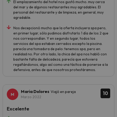
El emplazamiento del hotel nos gustó mucho. muy cerca
del mar y de algunos restaurantes muy agradables. El
personal del restaurante y de limpieza, en general, muy
agradable.
Nos decepcionó mucho que la oferta incluyera spa pero,
en primer lugar, sólo pudimos disfrutarlo 1 día de los 2 que
nos correspondían. Y en segundo lugar, todos los
servicios del spa estaban cerrados excepto la piscina.
parecía una tomadura de pelo: tenemos spa, pero en
realidad no. Por otro lado, la chica del spa nos habló con
bastante falta de delicadeza, parecía que estuviera
regañándonos, algo así como una táctica de ponerse a la
defensiva, antes de que nosotros protestáramos.
Maria Dolores
Viajó en pareja
10
Marzo 2022
Excelente