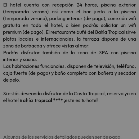
El hotel cuenta con recepción 24 horas, piscina exterior
(temporada verano) así como el bar junto a la piscina
(temporada verano), parking interior (de pago), conexión wifi
gratuita en todo el hotel, o bien podrás solicitar un wifi
premium (de pago). El restaurante bufé del Bahía Tropical sirve
platos locales e internacionales, la terraza dispone de una
zona de barbacoa y ofrece vistas al mar.
Podrás disfrutar también de la zona de SPA con piscina
interior y sauna.
Las habitaciones funcionales, disponen de televisión, teléfono,
caja fuerte (de pago) y baño completo con bañera y secador
de pelo.
Si estás deseando disfrutar de la Costa Tropical, reserva ya en
el hotel
Bahía Tropical ****
¡este es tu hotel!.
Algunos de los servicios detallados pueden ser de pago.