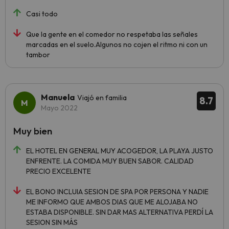
Casi todo
Que la gente en el comedor no respetaba las señales
marcadas en el suelo.Algunos no cojen el ritmo ni con un
tambor
Manuela
Viajó en familia
8.7
Mayo 2022
Muy bien
EL HOTEL EN GENERAL MUY ACOGEDOR, LA PLAYA JUSTO
ENFRENTE. LA COMIDA MUY BUEN SABOR. CALIDAD
PRECIO EXCELENTE
EL BONO INCLUIA SESION DE SPA POR PERSONA Y NADIE
ME INFORMO QUE AMBOS DIAS QUE ME ALOJABA NO
ESTABA DISPONIBLE. SIN DAR MAS ALTERNATIVA PERDÍ LA
SESION SIN MÁS