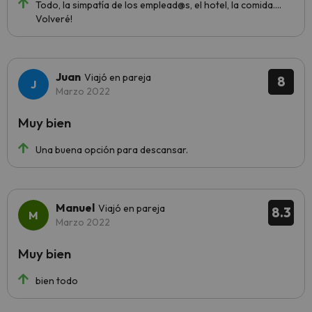
Todo, la simpatía de los emplead@s, el hotel, la comida....
Volveré!
Juan
Viajó en pareja
8
Marzo 2022
Muy bien
Una buena opción para descansar.
Manuel
Viajó en pareja
8.3
Marzo 2022
Muy bien
bien todo