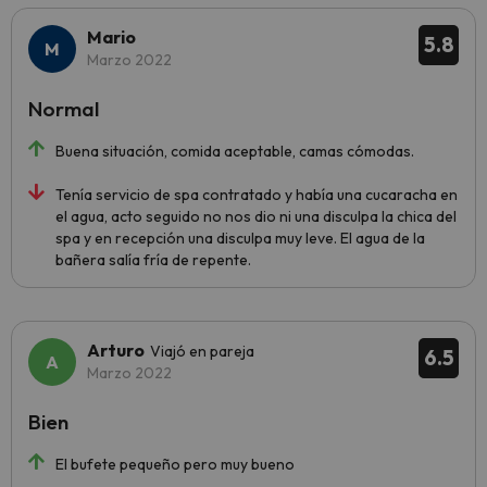
Mario
5.8
Marzo 2022
Normal
Buena situación, comida aceptable, camas cómodas.
Tenía servicio de spa contratado y había una cucaracha en
el agua, acto seguido no nos dio ni una disculpa la chica del
spa y en recepción una disculpa muy leve. El agua de la
bañera salía fría de repente.
Arturo
Viajó en pareja
6.5
Marzo 2022
Bien
El bufete pequeño pero muy bueno