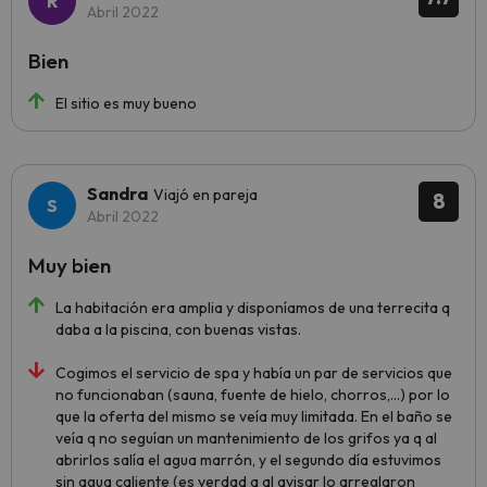
Abril 2022
Bien
El sitio es muy bueno
Sandra
Viajó en pareja
8
Abril 2022
Muy bien
La habitación era amplia y disponíamos de una terrecita q
daba a la piscina, con buenas vistas.
Cogimos el servicio de spa y había un par de servicios que
no funcionaban (sauna, fuente de hielo, chorros,...) por lo
que la oferta del mismo se veía muy limitada. En el baño se
veía q no seguían un mantenimiento de los grifos ya q al
abrirlos salía el agua marrón, y el segundo día estuvimos
sin agua caliente (es verdad q al avisar lo arreglaron