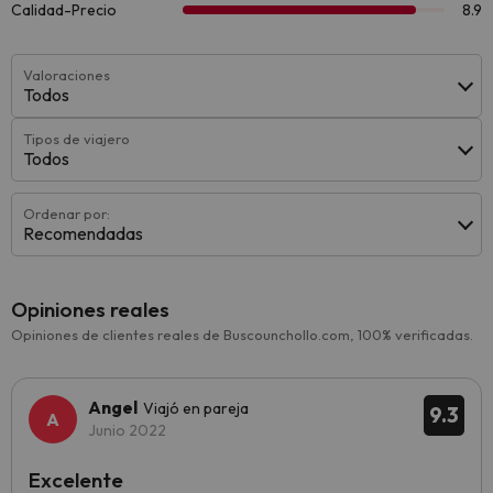
Valoraciones
Todos
Tipos de viajero
Todos
Ordenar por:
Recomendadas
Opiniones reales
Opiniones de clientes reales de Buscounchollo.com, 100% verificadas.
Angel
Viajó en pareja
9.3
Junio 2022
Excelente