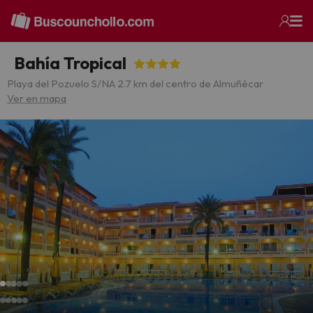
Bahía Tropical
Playa del Pozuelo S/N
A 2.7 km del centro de Almuñécar
Ver en mapa