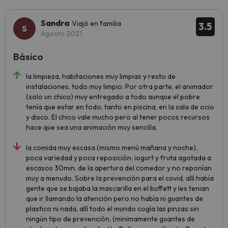
Sandra
Viajó en familia
3.5
Agosto 2021
Básico
la limpieza, habitaciones muy limpias y resto de
instalaciones. todo muy limpio. Por otra parte, el animador
(solo un chico) muy entregado a todo aunque el pobre
tenía que estar en todo, tanto en piscina, en la sala de ocio
y disco. El chico vale mucho pero al tener pocos recursos
hace que sea una animación muy sencilla.
la comida muy escasa (mismo menú mañana y noche),
poca variedad y poca reposición. iogurt y fruta agotada a
escasos 30min. de la apertura del comedor y no reponían
muy a menudo. Sobre la prevención para el covid, allí había
gente que se bajaba la mascarilla en el buffett y les tenian
que ir llamando la atención pero no había ni guantes de
plastico ni nada, allí todo el mundo cogía las pinzas sin
ningún tipo de prevención. (minimamente guantes de