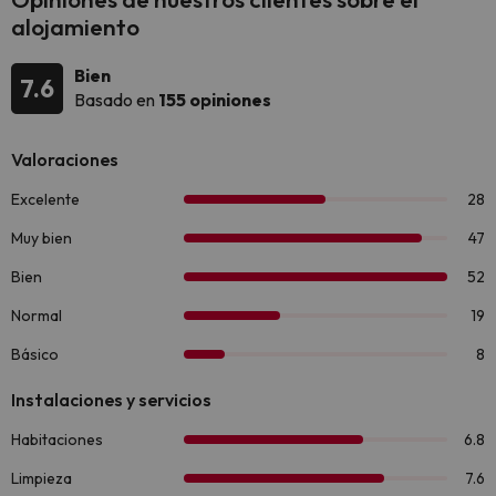
alojamiento
Bien
7.6
Basado en
155 opiniones