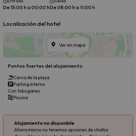
Entrada
Salida
De 15:00 h a 00:00 h
De 08:00 h a 11:00 h
Localización del hotel
Ver en mapa
Puntos fuertes del alojamiento
Cerca de la playa
Parking interno
Con toboganes
Piscina
Alojamiento no disponible
Ahora mismo no tenemos opciones de chollos