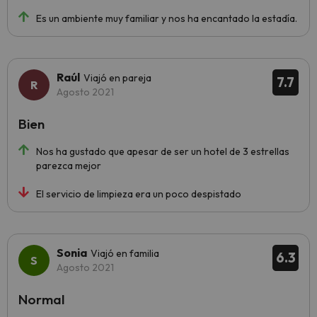
Es un ambiente muy familiar y nos ha encantado la estadía.
Raúl
Viajó en pareja
7.7
Agosto 2021
Bien
Nos ha gustado que apesar de ser un hotel de 3 estrellas
parezca mejor
El servicio de limpieza era un poco despistado
Sonia
Viajó en familia
6.3
Agosto 2021
Normal