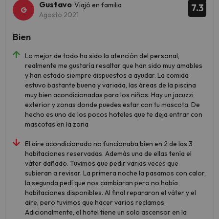
Gustavo
Viajó en familia
7.3
Agosto 2021
Bien
Lo mejor de todo ha sido la atención del personal,
realmente me gustaría resaltar que han sido muy amables
y han estado siempre dispuestos a ayudar. La comida
estuvo bastante buena y variada, las áreas de la piscina
muy bien acondicionadas para los niños. Hay un jacuzzi
exterior y zonas donde puedes estar con tu mascota. De
hecho es uno de los pocos hoteles que te deja entrar con
mascotas en la zona
El aire acondicionado no funcionaba bien en 2 de las 3
habitaciones reservadas. Además una de ellas tenía el
váter dañado. Tuvimos que pedir varias veces que
subieran a revisar. La primera noche la pasamos con calor,
la segunda pedí que nos cambiaran pero no había
habitaciones disponibles. Al final repararon el váter y el
aire, pero tuvimos que hacer varios reclamos.
Adicionalmente, el hotel tiene un solo ascensor en la