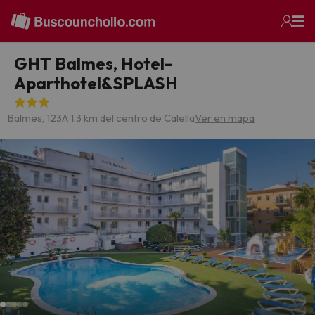
GHT Balmes, Hotel-
Aparthotel&SPLASH
Balmes, 123
A 1.3 km del centro de Calella
Ver en mapa