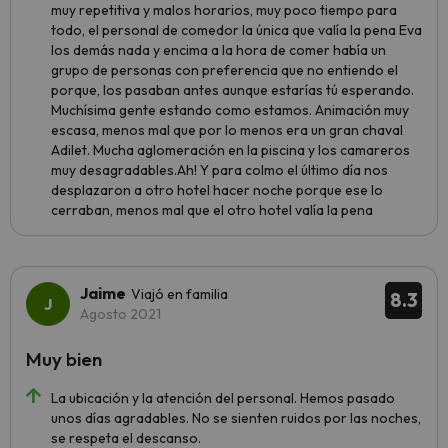
muy repetitiva y malos horarios, muy poco tiempo para
todo, el personal de comedor la única que valía la pena Eva
los demás nada y encima a la hora de comer había un
grupo de personas con preferencia que no entiendo el
porque, los pasaban antes aunque estarías tú esperando.
Muchísima gente estando como estamos. Animación muy
escasa, menos mal que por lo menos era un gran chaval
Adilet. Mucha aglomeración en la piscina y los camareros
muy desagradables.Ah! Y para colmo el último día nos
desplazaron a otro hotel hacer noche porque ese lo
cerraban, menos mal que el otro hotel valía la pena
Jaime
Viajó en familia
8.3
Agosto 2021
Muy bien
La ubicación y la atención del personal. Hemos pasado
unos días agradables. No se sienten ruidos por las noches,
se respeta el descanso.