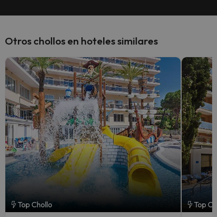
Otros chollos en hoteles similares
Top Chollo
Top Ch