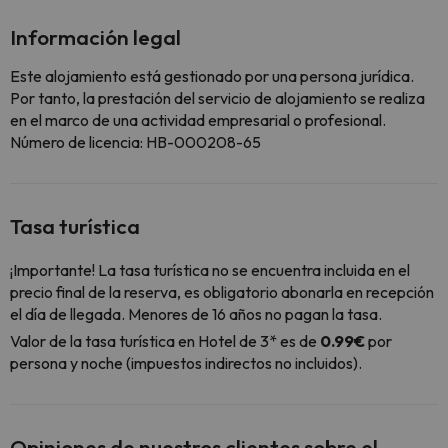
Información legal
Este alojamiento está gestionado por una persona jurídica.
Por tanto, la prestación del servicio de alojamiento se realiza
en el marco de una actividad empresarial o profesional.
Número de licencia: HB-000208-65
Tasa turística
¡Importante! La tasa turística no se encuentra incluida en el
precio final de la reserva, es obligatorio abonarla en recepción
el día de llegada. Menores de 16 años no pagan la tasa.
Valor de la tasa turística en Hotel de 3* es de
0.99€
por
persona y noche (impuestos indirectos no incluidos).
Opiniones de nuestros clientes sobre el