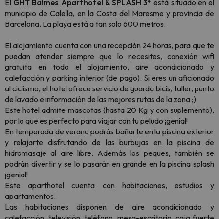
El
GHT Balmes Aparthotel & SPLASH 3*
está situado en el
municipio de Calella, en la Costa del Maresme y provincia de
Barcelona. La playa está a tan solo 600 metros.
El alojamiento cuenta con una recepción 24 horas, para que te
puedan atender siempre que lo necesites, conexión wifi
gratuita en todo el alojamiento, aire acondicionado y
calefacción y parking interior (de pago). Si eres un aficionado
al ciclismo, el hotel ofrece servicio de guarda bicis, taller, punto
de lavado e información de las mejores rutas de la zona ;)
Este hotel admite mascotas (hasta 20 Kg y con suplemento),
por lo que es perfecto para viajar con tu peludo ¡genial!
En temporada de verano podrás bañarte en la piscina exterior
y relajarte disfrutando de las burbujas en la piscina de
hidromasaje al aire libre. Además los peques, también se
podrán divertir y se lo pasarán en grande en la piscina splash
¡genial!
Este aparthotel cuenta con habitaciones, estudios y
apartamentos.
Las habitaciones disponen de aire acondicionado y
calefacción, televisión, teléfono, mesa-escritorio, caja fuerte