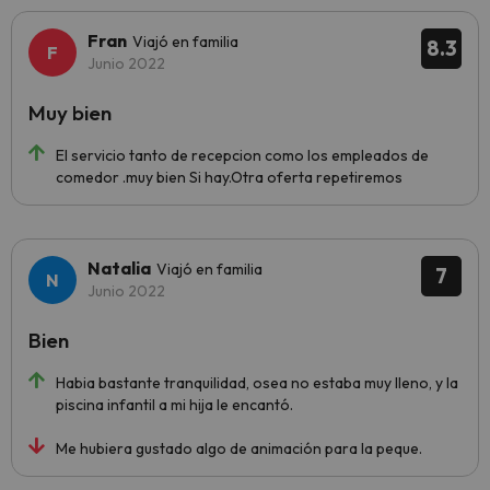
Fran
Viajó en familia
8.3
Junio 2022
Muy bien
El servicio tanto de recepcion como los empleados de
comedor .muy bien Si hay.Otra oferta repetiremos
Natalia
Viajó en familia
7
Junio 2022
Bien
Habia bastante tranquilidad, osea no estaba muy lleno, y la
piscina infantil a mi hija le encantó.
Me hubiera gustado algo de animación para la peque.