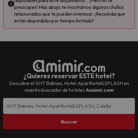
disponibles para este alojamiento... ¡Pero no te
preocupes! Más abajo te mostramos algunos chollos
relacionados que te pueden interesar. ¡Recuerda que
están disponibles por tiempo limitado!
¿Quieres reservar ESTE hotel?
Descubre el
GHT Balmes, Hotel-Aparthotel&SPLASH
en
nuestro buscador de hoteles
Amimir.com
Buscar