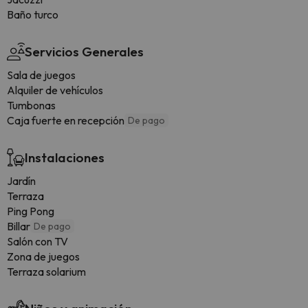
Baño turco
Servicios Generales
Sala de juegos
Alquiler de vehículos
Tumbonas
Caja fuerte en recepción
De pago
Instalaciones
Jardín
Terraza
Ping Pong
Billar
De pago
Salón con TV
Zona de juegos
Terraza solarium