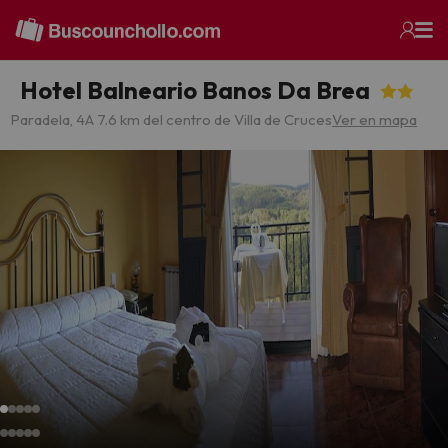
Hotel Balneario Banos Da Brea
Paradela, 4
A 7.6 km del centro de Villa de Cruces
Ver en mapa