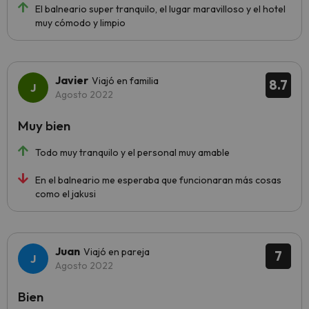
El balneario super tranquilo, el lugar maravilloso y el hotel
muy cómodo y limpio
Javier
Viajó en familia
8.7
Agosto 2022
Muy bien
Todo muy tranquilo y el personal muy amable
En el balneario me esperaba que funcionaran más cosas
como el jakusi
Juan
Viajó en pareja
7
Agosto 2022
Bien