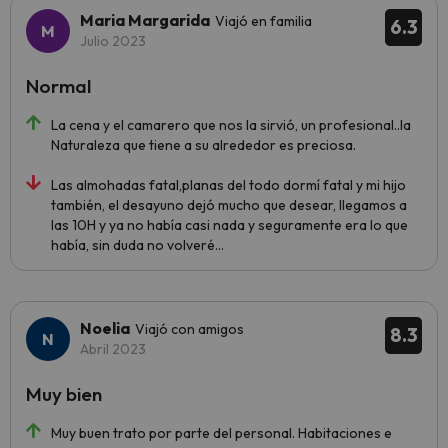
Maria Margarida
Viajó en familia
6.3
Julio 2023
Normal
La cena y el camarero que nos la sirvió, un profesional..la
Naturaleza que tiene a su alrededor es preciosa.
Las almohadas fatal,planas del todo dormí fatal y mi hijo
también, el desayuno dejó mucho que desear, llegamos a
las 10H y ya no había casi nada y seguramente era lo que
había, sin duda no volveré...
Noelia
Viajó con amigos
8.3
Abril 2023
Muy bien
Muy buen trato por parte del personal. Habitaciones e