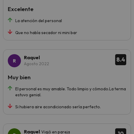
Excelente
La atención del personal
Que no había secador ni mini bar
Raquel
8.4
Agosto 2022
Muy bien
El personal es muy amable. Todo limpio y cómodo.La terma
estuvo genial.
Si hubiera aire acondicionado sería perfecto.
Raquel
Viajó en pareja
10