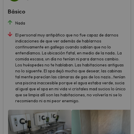
Básico
Nada
El personal muy antipático que no fue capaz de darnos
indicaciones de que ver además de hablarnos
continuamente en gallego cuando sabían que no lo
entendíamos. La ubicación fatal, en medio de la nada.. La
comida escasa, un día no tenían ni para darnos cambio.
Los huéspedes no te hablaban. Las habitaciones antiguas
no lo siguente. El spa dejó mucho que desear, las cabinas
tal mente parecían las cámaras de gas de los nazis…tenían
una piscina inaccesible porque el agua estaba verde, sucia
al igual que el spa en mi vida vi cristales mad sucios lo único
que se limpia allí son las habitaciones, no volvería ni se lo
recomiendo ni a mi peor enemigo.