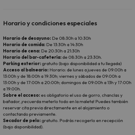
Horario y condiciones especiales
Horario de desayuno:
De 08:30h a 10:30h
Horario de comida:
De 13:30h a 14:30h
Horario de cena:
De 20:30h a 21:30h
Horario del bar-cafetería:
de 08:30h a 23:30h.
Parking exterior:
gratuito (bajo disponibilidad a tu llegada)
Acceso al balneario:
Horario: de lunes a jueves de 09:00h a
13:00h y de 18:00h a 19:30h; viernes y sábados de 09:00h a
13:00h y de 17:00h a 20:00h; domingos de 09:00h a 13h y 17:00h
a 19:00h.
Sobre el acceso:
es obligatorio el uso de gorro, chanclas y
bañador, ¡recuerda meterlo todo en la maleta! Puedes también
reservar cita previa directamente en el alojamiento o
contactando previamente.
Secador de pelo:
gratuito. Podrás recogerlo en recepción
(bajo disponibilidad).