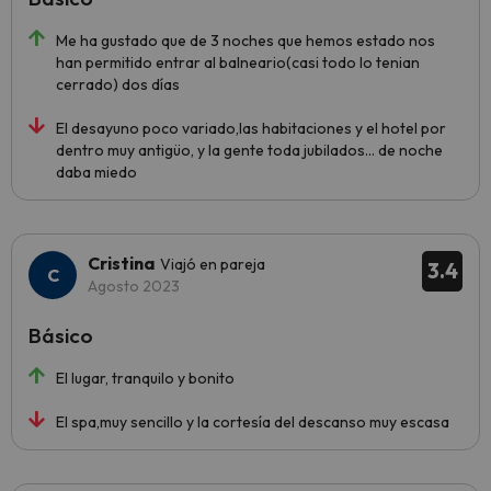
Me ha gustado que de 3 noches que hemos estado nos
han permitido entrar al balneario(casi todo lo tenian
cerrado) dos días
El desayuno poco variado,las habitaciones y el hotel por
dentro muy antigüo, y la gente toda jubilados... de noche
daba miedo
Cristina
Viajó en pareja
3.4
Agosto 2023
Básico
El lugar, tranquilo y bonito
El spa,muy sencillo y la cortesía del descanso muy escasa