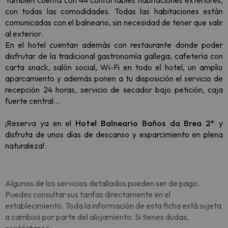
También cuenta con 44 confortables habitaciones exteriores,
con todas las comodidades. Todas las habitaciones están
comunicadas con el balneario, sin necesidad de tener que salir
al exterior.
En el hotel cuentan además con restaurante donde poder
disfrutar de la tradicional gastronomía gallega, cafetería con
carta snack, salón social, Wi-Fi en todo el hotel, un amplio
aparcamiento y además ponen a tu disposición el servicio de
recepción 24 horas, servicio de secador bajo petición, caja
fuerte central...
¡Reserva ya en el
Hotel Balneario Baños da Brea 2*
y
disfruta de unos días de descanso y esparcimiento en plena
naturaleza!
Algunos de los servicios detallados pueden ser de pago.
Puedes consultar sus tarifas directamente en el
establecimiento. Toda la información de esta ficha está sujeta
a cambios por parte del alojamiento. Si tienes dudas,