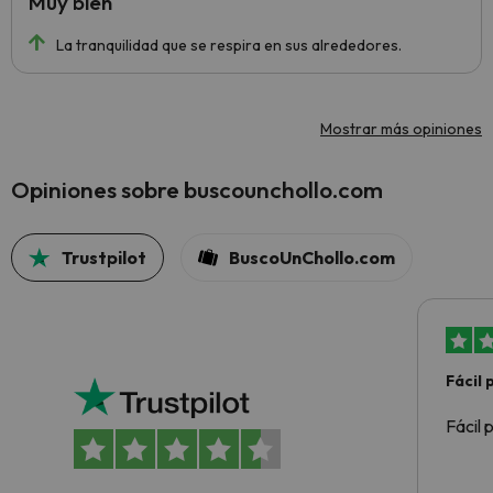
Muy bien
La tranquilidad que se respira en sus alrededores.
Mostrar más opiniones
Opiniones sobre buscounchollo.com
Trustpilot
BuscoUnChollo.com
Fácil
Fácil 