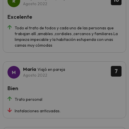
Agosto 2022
Excelente
Todo el trato de todos y cada uno de las personas que
trabajan allí ,amables ,cordiales ,cercanos y familiares.La
limpieza impecable y la habitación estupenda con unas
camas muy cómodas
María
Viajó en pareja
7
Agosto 2022
Bien
Trato personal
Instalaciones anticuadas.