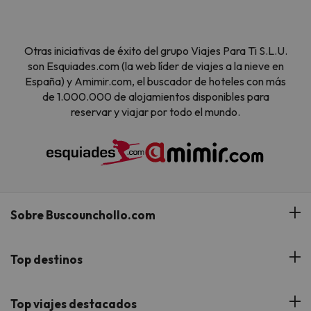
Otras iniciativas de éxito del grupo Viajes Para Ti S.L.U.
son Esquiades.com (la web líder de viajes a la nieve en
España) y Amimir.com, el buscador de hoteles con más
de 1.000.000 de alojamientos disponibles para
reservar y viajar por todo el mundo.
Sobre Buscounchollo.com
¿Quiénes somos?
Top destinos
Tarjeta Regalo
Hoteles Andalucía
Top viajes destacados
Buscounchollo en los medios