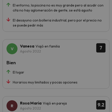
El entorno, la piscina no es muy grande pero al acudir con
cita no hay aglomeración de gente, se está agusto
El desayuno con bolleria industrial, pero por el precio no
se puede pedir más
Vanesa
Viajó en familia
7
Agosto 2022
Bien
El lugar
Horarios muy limitados y pocas opciones
Rosa Maria
Viajó en pareja
9.2
Agosto 2022