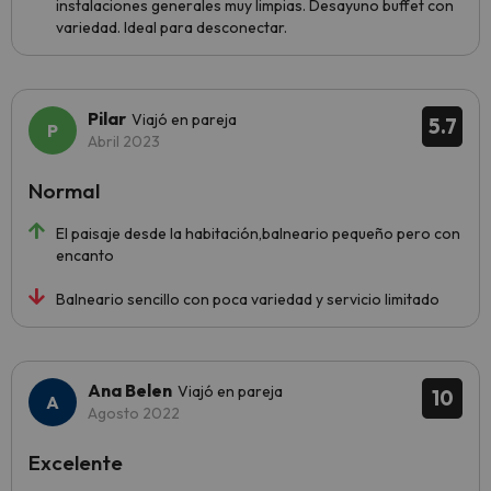
instalaciones generales muy limpias. Desayuno buffet con
variedad. Ideal para desconectar.
Pilar
Viajó en pareja
5.7
Abril 2023
Normal
El paisaje desde la habitación,balneario pequeño pero con
encanto
Balneario sencillo con poca variedad y servicio limitado
Ana Belen
Viajó en pareja
10
Agosto 2022
Excelente