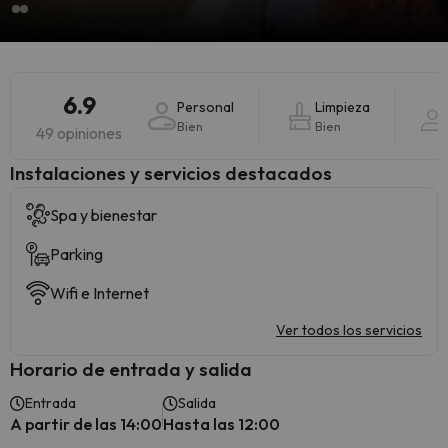
6.9
Personal
Limpieza
Bien
Bien
49 opiniones
Instalaciones y servicios destacados
Spa y bienestar
Parking
Wifi e Internet
Ver todos los servicios
Horario de entrada y salida
Entrada
Salida
A partir de las 14:00
Hasta las 12:00