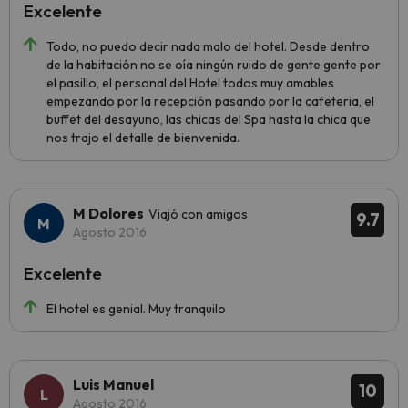
Excelente
Todo, no puedo decir nada malo del hotel. Desde dentro
de la habitación no se oía ningún ruido de gente gente por
el pasillo, el personal del Hotel todos muy amables
empezando por la recepción pasando por la cafeteria, el
buffet del desayuno, las chicas del Spa hasta la chica que
nos trajo el detalle de bienvenida.
M Dolores
Viajó con amigos
9.7
Agosto 2016
Excelente
El hotel es genial. Muy tranquilo
Luis Manuel
10
Agosto 2016