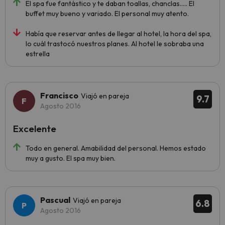
El spa fue fantástico y te daban toallas, chanclas..... El
buffet muy bueno y variado. El personal muy atento.
Había que reservar antes de llegar al hotel, la hora del spa,
lo cuál trastocó nuestros planes. Al hotel le sobraba una
estrella
Francisco
Viajó en pareja
9.7
Agosto 2016
Excelente
Todo en general. Amabilidad del personal. Hemos estado
muy a gusto. El spa muy bien.
Pascual
Viajó en pareja
6.8
Agosto 2016