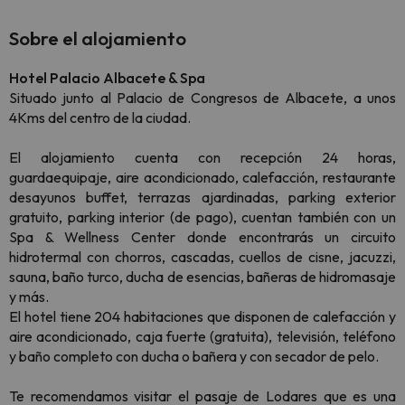
Sobre el alojamiento
Hotel Palacio Albacete & Spa
Situado junto al Palacio de Congresos de Albacete, a unos
4Kms del centro de la ciudad.
El alojamiento cuenta con recepción 24 horas,
guardaequipaje, aire acondicionado, calefacción, restaurante
desayunos buffet, terrazas ajardinadas, parking exterior
gratuito, parking interior (de pago), cuentan también con un
Spa & Wellness Center donde encontrarás un circuito
hidrotermal con chorros, cascadas, cuellos de cisne, jacuzzi,
sauna, baño turco, ducha de esencias, bañeras de hidromasaje
y más.
El hotel tiene 204 habitaciones que disponen de calefacción y
aire acondicionado, caja fuerte (gratuita), televisión, teléfono
y baño completo con ducha o bañera y con secador de pelo.
Te recomendamos visitar el pasaje de Lodares que es una