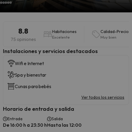
8.8
Habitaciones
Calidad-Precio
Excelente
Muy bien
75 opiniones
Instalaciones y servicios destacados
Wifi e Internet
Spa y bienestar
Cunas para bebés
Ver todos los servicios
Horario de entrada y salida
Entrada
Salida
De 16:00 h a 23:30 h
Hasta las 12:00