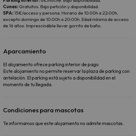
Parking interior:
6€/noche. Bajo disponibilidad.
Cunas:
Gratuitos. Bajo petición y disponibilidad.
SPA:
15€/acceso y persona. Horario de 10:00h a 22:00h,
excepto domingo de 10:00h a 20:00h. Edad mínima de acceso
de 16 años. Imprescindible llevar gorrito de baño.
Aparcamiento
El alojamiento ofrece parking interior de pago
Este alojamiento no permite reservar la plaza de parking con
antelación. El parking está sujeto a disponibilidad en el
momento de tu llegada.
Condiciones para mascotas
Te informamos que este alojamiento no admite mascotas.