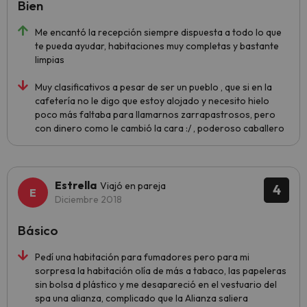
Bien
Me encantó la recepción siempre dispuesta a todo lo que
te pueda ayudar, habitaciones muy completas y bastante
limpias
Muy clasificativos a pesar de ser un pueblo , que si en la
cafetería no le digo que estoy alojado y necesito hielo
poco más faltaba para llamarnos zarrapastrosos, pero
con dinero como le cambió la cara :/ , poderoso caballero
Estrella
Viajó en pareja
4
Diciembre 2018
Básico
Pedí una habitación para fumadores pero para mi
sorpresa la habitación olía de más a tabaco, las papeleras
sin bolsa d plástico y me desapareció en el vestuario del
spa una alianza, complicado que la Alianza saliera