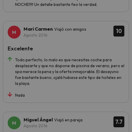
NOCHE!!!!! Un detalle bastante feo la verdad.
Mari Carmen
Viajó con amigos
10
Agosto 2016
Excelente
Todo perfecto, lo malo es que necesitas coche para
desplazarte y que no dispone de piscina de verano, pero el
spa merece la pena y la oferta inmejorable. El desayuno
fue bastante bueno, ojalá hubiese este tipo de hoteles en
la playa.
Nada
Miguel Ángel
Viajó en pareja
7.7
Agosto 2016