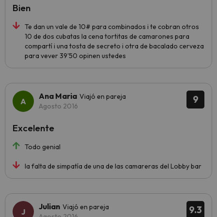
Bien
Te dan un vale de 10# para combinados i te cobran otros
10 de dos cubatas la cena tortitas de camarones para
compartí i una tosta de secreto i otra de bacalado cerveza
para vever 39'50 opinen ustedes
Ana Maria
Viajó en pareja
9
Agosto 2016
Excelente
Todo genial
la falta de simpatía de una de las camareras del Lobby bar
Julian
Viajó en pareja
9.3
Agosto 2016