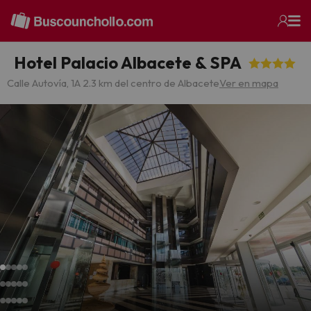
Hotel Palacio Albacete & SPA
Calle Autovía, 1
A 2.3 km del centro de Albacete
Ver en mapa