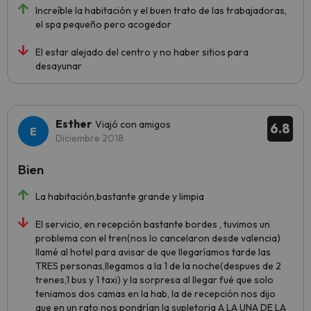
Increíble la habitación y el buen trato de las trabajadoras,
el spa pequeño pero acogedor
El estar alejado del centro y no haber sitios para
desayunar
Esther
Viajó con amigos
6.8
Diciembre 2018
Bien
La habitación,bastante grande y limpia
El servicio, en recepción bastante bordes , tuvimos un
problema con el tren(nos lo cancelaron desde valencia)
llamé al hotel para avisar de que llegaríamos tarde las
TRES personas,llegamos a la 1 de la noche(despues de 2
trenes,1 bus y 1 taxi) y la sorpresa al llegar fué que solo
teniamos dos camas en la hab, la de recepción nos dijo
que en un rato nos pondrían la supletoria A LA UNA DE LA