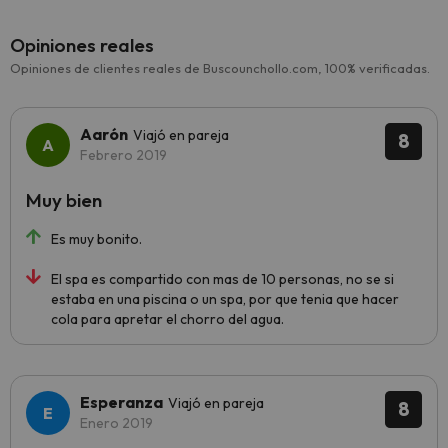
Opiniones reales
Opiniones de clientes reales de Buscounchollo.com, 100% verificadas.
Aarón
Viajó en pareja
8
Febrero 2019
Muy bien
Es muy bonito.
El spa es compartido con mas de 10 personas, no se si
estaba en una piscina o un spa, por que tenia que hacer
cola para apretar el chorro del agua.
Esperanza
Viajó en pareja
8
Enero 2019