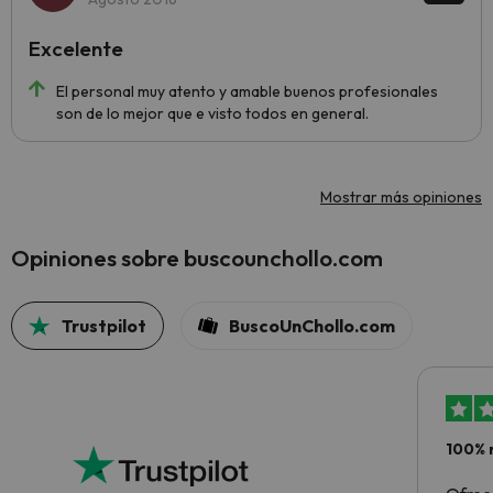
Excelente
El personal muy atento y amable buenos profesionales
son de lo mejor que e visto todos en general.
Mostrar más opiniones
Opiniones sobre buscounchollo.com
Trustpilot
BuscoUnChollo.com
100% 