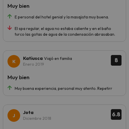
Muy bien
E personal del hotel genial y la masajista muy buena.
El spa regular, el agua no estaba caliente y en el baño
turco las gotas de agua de la condensación abrasaban.
Katiusca
Viajó en familia
8
Enero 2019
Muy bien
Muy buena experiencia, personal muy atento. Repetirr
Jota
6.8
Diciembre 2018