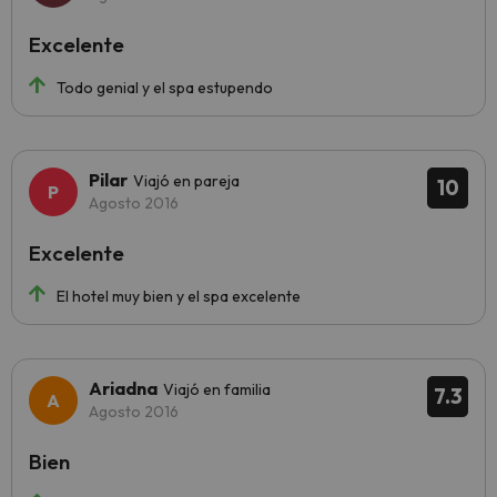
Excelente
Todo genial y el spa estupendo
Pilar
Viajó en pareja
10
Agosto 2016
Excelente
El hotel muy bien y el spa excelente
Ariadna
Viajó en familia
7.3
Agosto 2016
Bien