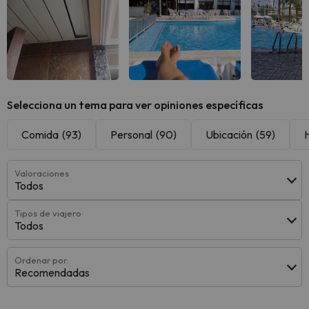
Ver todas
Ver todas
Ver 
Selecciona un tema para ver opiniones específicas
Comida
(93)
Personal
(90)
Ubicación
(59)
Valoraciones
Todos
Tipos de viajero
Todos
Ordenar por:
Recomendadas