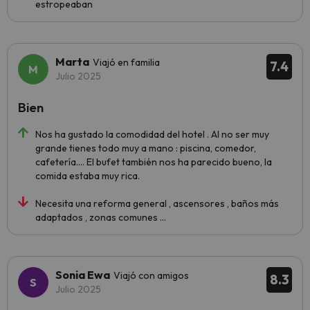
estropeaban
Marta
Viajó en familia
7.4
Julio 2025
Bien
Nos ha gustado la comodidad del hotel . Al no ser muy
grande tienes todo muy a mano : piscina, comedor,
cafetería…. El bufet también nos ha parecido bueno, la
comida estaba muy rica.
Necesita una reforma general , ascensores , baños más
adaptados , zonas comunes …
Sonia Ewa
Viajó con amigos
8.3
Julio 2025