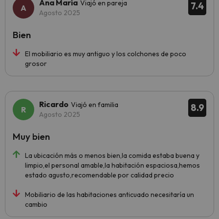
Ana María
Viajó en pareja
7.4
Agosto 2025
Bien
El mobiliario es muy antiguo y los colchones de poco
grosor
Ricardo
Viajó en familia
8.9
Agosto 2025
Muy bien
La ubicación más o menos bien,la comida estaba buena y
limpio,el personal amable,la habitación espaciosa,hemos
estado agusto,recomendable por calidad precio
Mobiliario de las habitaciones anticuado necesitaría un
cambio