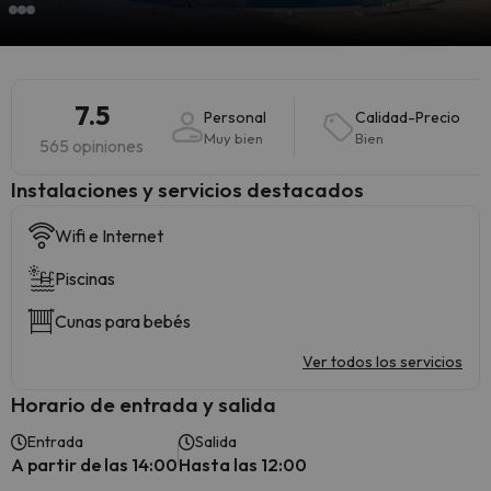
7.5
Personal
Calidad-Precio
Muy bien
Bien
565 opiniones
Instalaciones y servicios destacados
Wifi e Internet
Piscinas
Cunas para bebés
Ver todos los servicios
Horario de entrada y salida
Entrada
Salida
A partir de las 14:00
Hasta las 12:00