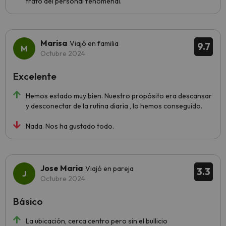
trato del personal fenomenal.
Marisa
Viajó en familia
9.7
Octubre 2024
Excelente
Hemos estado muy bien. Nuestro propósito era descansar
y desconectar de la rutina diaria , lo hemos conseguido.
Nada. Nos ha gustado todo.
Jose Maria
Viajó en pareja
3.3
Octubre 2024
Básico
La ubicación, cerca centro pero sin el bullicio