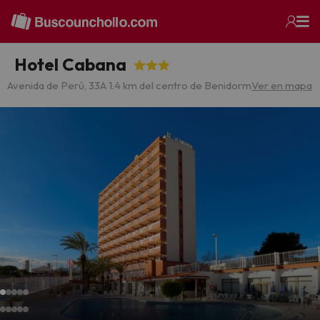
Hotel Cabana
Avenida de Perú, 33
A 1.4 km del centro de Benidorm
Ver en mapa