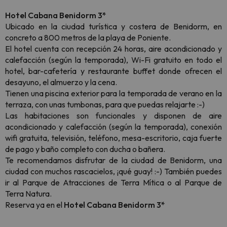
Hotel Cabana Benidorm 3*
Ubicado en la ciudad turística y costera de Benidorm, en
concreto a 800 metros de la playa de Poniente.
El hotel cuenta con recepción 24 horas, aire acondicionado y
calefacción (según la temporada), Wi-Fi gratuito en todo el
hotel, bar-cafetería y restaurante buffet donde ofrecen el
desayuno, el almuerzo y la cena.
Tienen una piscina exterior para la temporada de verano en la
terraza, con unas tumbonas, para que puedas relajarte :-)
Las habitaciones son funcionales y disponen de aire
acondicionado y calefacción (según la temporada), conexión
wifi gratuita, televisión, teléfono, mesa-escritorio, caja fuerte
de pago y baño completo con ducha o bañera.
Te recomendamos disfrutar de la ciudad de Benidorm, una
ciudad con muchos rascacielos, ¡qué guay! :-) También puedes
ir al Parque de Atracciones de Terra Mítica o al Parque de
Terra Natura.
Reserva ya en el
Hotel Cabana Benidorm 3*