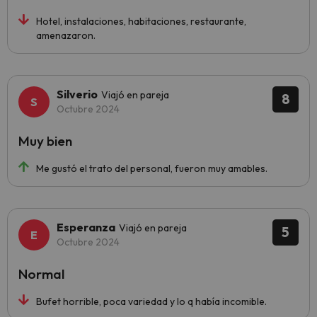
Hotel, instalaciones, habitaciones, restaurante,
amenazaron.
Silverio
Viajó en pareja
8
Octubre 2024
Muy bien
Me gustó el trato del personal, fueron muy amables.
Esperanza
Viajó en pareja
5
Octubre 2024
Normal
Bufet horrible, poca variedad y lo q había incomible.