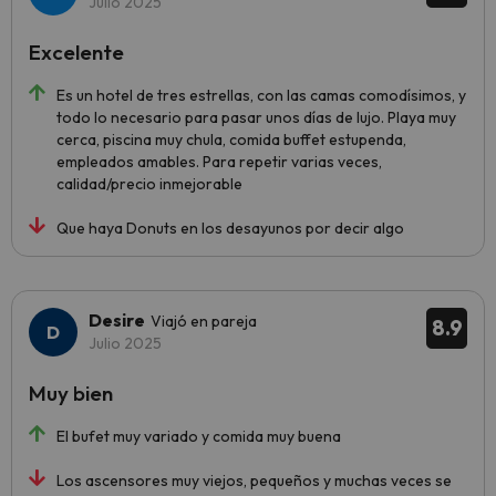
Julio 2025
Excelente
Es un hotel de tres estrellas, con las camas comodísimos, y
todo lo necesario para pasar unos días de lujo. Playa muy
cerca, piscina muy chula, comida buffet estupenda,
empleados amables. Para repetir varias veces,
calidad/precio inmejorable
Que haya Donuts en los desayunos por decir algo
Desire
Viajó en pareja
8.9
Julio 2025
Muy bien
El bufet muy variado y comida muy buena
Los ascensores muy viejos, pequeños y muchas veces se