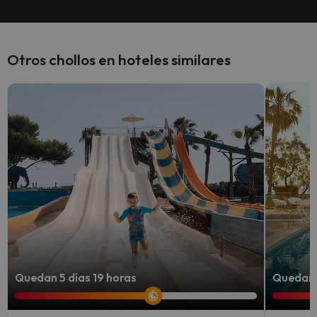
Otros chollos en hoteles similares
Quedan 5 días 19 horas
Quedan 5