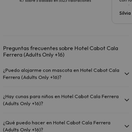
4.7 sobre 5 basado en 5523 valoraciones
precio
Silvi
Preguntas frecuentes sobre Hotel Cabot Cala
Ferrera (Adults Only +16)
¿Puedo alojarme con mascota en Hotel Cabot Cala
Ferrera (Adults Only +16)?
En Hotel Cabot Cala Ferrera (Adults Only +16) no se admiten
mascotas.
¿Hay cunas para niños en Hotel Cabot Cala Ferrera
(Adults Only +16)?
El Hotel Cabot Cala Ferrera (Adults Only +16) no dispone de cunas.
¿Qué puedo hacer en Hotel Cabot Cala Ferrera
(Adults Only +16)?