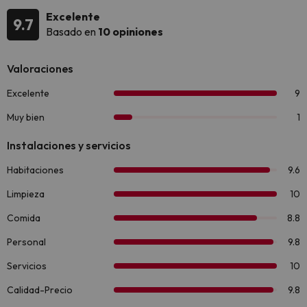
Excelente
9.7
Basado en
10 opiniones