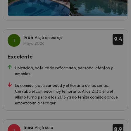
Ivan
Viajó en pareja
9.4
Mayo 2026
Excelente
Ubicacion, hotel todo reformado, personal atentos y
amables.
La comida, poca variedad y el horario de las cenas.
Cerraba el comedor muy temprano. A las 21:30 era el
último turno pero a las 21:15 ya no tenías comida porque
empezaban a recoger.
Inna
Viajó solo
8.9