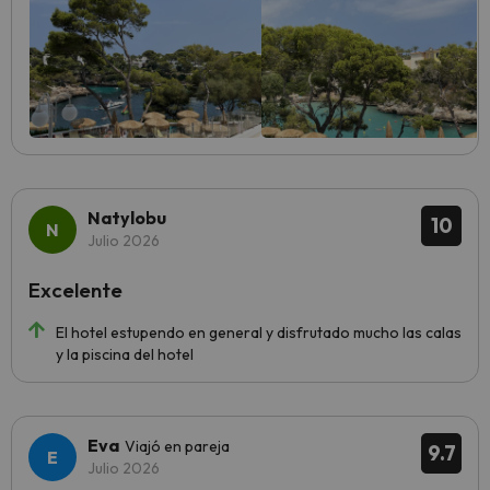
Natylobu
10
Julio 2026
Excelente
El hotel estupendo en general y disfrutado mucho las calas
y la piscina del hotel
Eva
Viajó en pareja
9.7
Julio 2026