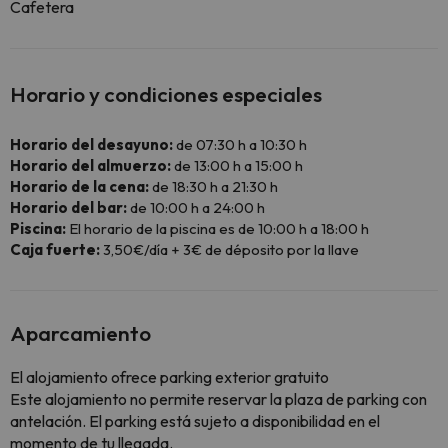
Cafetera
Horario y condiciones especiales
Horario del desayuno:
de 07:30 h a 10:30 h
Horario del almuerzo:
de 13:00 h a 15:00 h
Horario de la cena:
de 18:30 h a 21:30 h
Horario del bar:
de 10:00 h a 24:00 h
Piscina:
El horario de la piscina es de 10:00 h a 18:00 h
Caja fuerte:
3,50€/día + 3€ de déposito por la llave
Aparcamiento
El alojamiento ofrece parking exterior gratuito
Este alojamiento no permite reservar la plaza de parking con
antelación. El parking está sujeto a disponibilidad en el
momento de tu llegada.