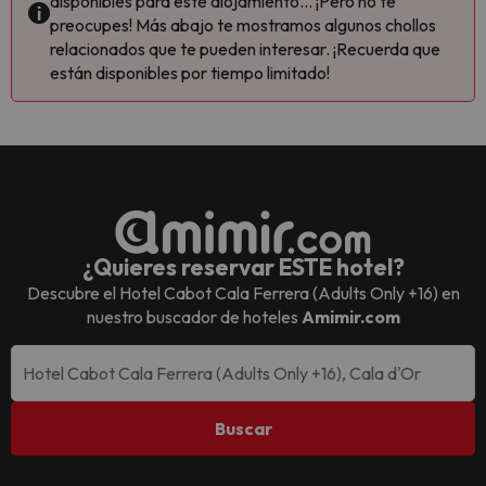
disponibles para este alojamiento... ¡Pero no te
preocupes! Más abajo te mostramos algunos chollos
relacionados que te pueden interesar. ¡Recuerda que
están disponibles por tiempo limitado!
¿Quieres reservar ESTE hotel?
Descubre el
Hotel Cabot Cala Ferrera (Adults Only +16)
en
nuestro buscador de hoteles
Amimir.com
Buscar