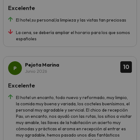
Excelente
El hotel,su personal,la limpieza y las vistas tan preciosas
La cena, se debería ampliar el horario para los que somos
españoles
Pejota Marina
10
Junio 2026
Excelente
El hotel un encanto, todo nuevo y reformado, muy limpio,
la comida muy buena y variada, los cocteles buenísimos, el
personal muy agradable y servicial. El chico de recepción
Pau, un encanto, nos ayudó con las rutas, los sitios a visitar
muy amable, las llaves de la habitación un acierto muy
cómodas y prácticas el aroma en recepción al entrar es
muy agradable, hemos pasado unos días fantásticos