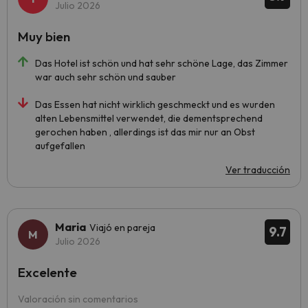
Julio 2026
Muy bien
Das Hotel ist schön und hat sehr schöne Lage, das Zimmer
war auch sehr schön und sauber
Das Essen hat nicht wirklich geschmeckt und es wurden
alten Lebensmittel verwendet, die dementsprechend
gerochen haben , allerdings ist das mir nur an Obst
aufgefallen
Ver traducción
Maria
Viajó en pareja
9.7
Julio 2026
Excelente
Valoración sin comentarios