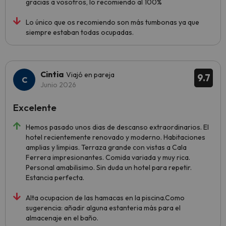
gracias a vosotros, lo recomiendo al 100%
Lo único que os recomiendo son más tumbonas ya que
siempre estaban todas ocupadas.
Cintia
Viajó en pareja
9.7
Junio 2026
Excelente
Hemos pasado unos dias de descanso extraordinarios. El
hotel recientemente renovado y moderno. Habitaciones
amplias y limpias. Terraza grande con vistas a Cala
Ferrera impresionantes. Comida variada y muy rica.
Personal amabilisimo. Sin duda un hotel para repetir.
Estancia perfecta.
Alta ocupacion de las hamacas en la piscina.Como
sugerencia: añadir alguna estanteria más para el
almacenaje en el baño.