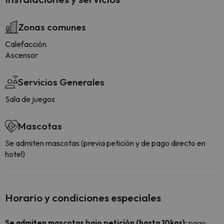
Zonas comunes
Calefacción
Ascensor
Servicios Generales
Sala de juegos
Mascotas
Se admiten mascotas (previa petición y de pago directo en
hotel)
Horario y condiciones especiales
Se admiten mascotas bajo petición (hasta 10kgs):
pago