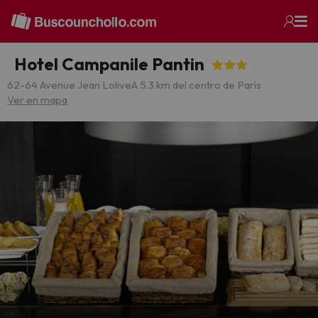
Hotel Campanile Pantin
62-64 Avenue Jean Lolive
A 5.3 km del centro de París
Ver en mapa