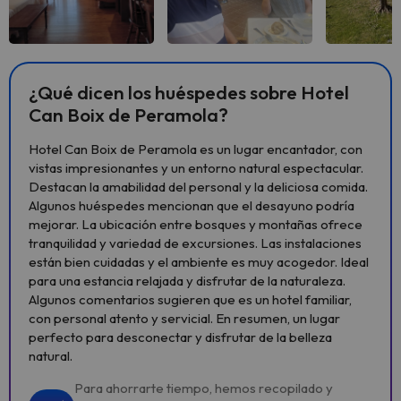
Ver todas
Ver todas
Ver 
¿Qué dicen los huéspedes sobre Hotel
Can Boix de Peramola?
Hotel Can Boix de Peramola es un lugar encantador, con
vistas impresionantes y un entorno natural espectacular.
Destacan la amabilidad del personal y la deliciosa comida.
Algunos huéspedes mencionan que el desayuno podría
mejorar. La ubicación entre bosques y montañas ofrece
tranquilidad y variedad de excursiones. Las instalaciones
están bien cuidadas y el ambiente es muy acogedor. Ideal
para una estancia relajada y disfrutar de la naturaleza.
Algunos comentarios sugieren que es un hotel familiar,
con personal atento y servicial. En resumen, un lugar
perfecto para desconectar y disfrutar de la belleza
natural.
Para ahorrarte tiempo, hemos recopilado y