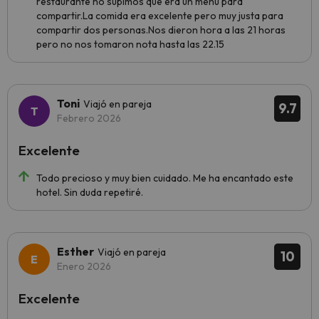
restaurante no supimos que era un menú para
compartir.La comida era excelente pero muy justa para
compartir dos personas.Nos dieron hora a las 21 horas
pero no nos tomaron nota hasta las 22.15
Toni
Viajó en pareja
9.7
Febrero 2026
Excelente
Todo precioso y muy bien cuidado. Me ha encantado este
hotel. Sin duda repetiré.
Esther
Viajó en pareja
10
Enero 2026
Excelente