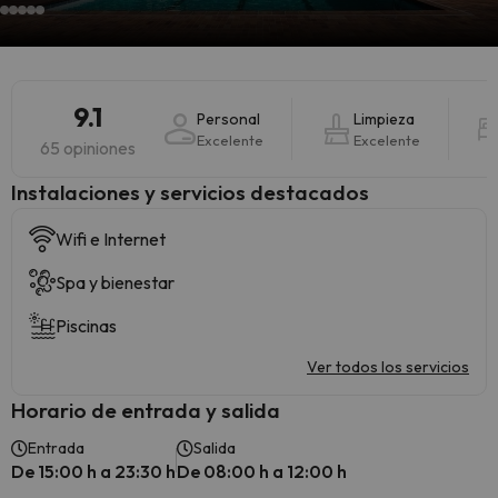
9.1
Personal
Limpieza
Excelente
Excelente
65 opiniones
Instalaciones y servicios destacados
Wifi e Internet
Spa y bienestar
Piscinas
Ver todos los servicios
Horario de entrada y salida
Entrada
Salida
De 15:00 h a 23:30 h
De 08:00 h a 12:00 h