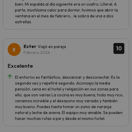
bien. Mi espalda al día siguiente era un cuatro. Literal. A
parte, muchísima calor para dormir, tuvimos que abrir la
ventana en el mes de febrero… le sobra de una a dos
estrellas
Ester
Viajó en pareja
10
Febrero 2026
Excelente
El entorno es fantástico, descansar y desconectar. Es la
segunda vez y repetiré segundo. Aconsejo la media
pensión, cena en el hotel y relajación en sus zonas para
ello, que son varias La cocina es muy buena, todo muy rico,
cenamos increible y el desayuno muy variado y también
muy bueno. Puedes hasta tomar un zumo de naranja
natural y leche de avena. El equipo muy amable. Se pueden
hacer muchas rutas a pie y desde el mismo hotel.