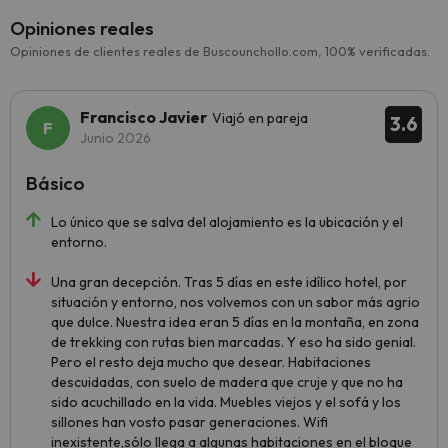
Opiniones reales
Opiniones de clientes reales de Buscounchollo.com, 100% verificadas.
Francisco Javier
Viajó en pareja
3.6
Junio 2026
Básico
Lo único que se salva del alojamiento es la ubicación y el
entorno.
Una gran decepción. Tras 5 días en este idílico hotel, por
situación y entorno, nos volvemos con un sabor más agrio
que dulce. Nuestra idea eran 5 días en la montaña, en zona
de trekking con rutas bien marcadas. Y eso ha sido genial.
Pero el resto deja mucho que desear. Habitaciones
descuidadas, con suelo de madera que cruje y que no ha
sido acuchillado en la vida. Muebles viejos y el sofá y los
sillones han vosto pasar generaciones. Wifi
inexistente,sólo llega a algunas habitaciones en el bloque