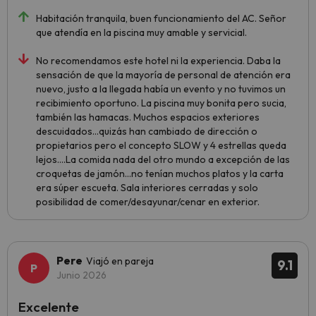
Habitación tranquila, buen funcionamiento del AC. Señor
que atendía en la piscina muy amable y servicial.
No recomendamos este hotel ni la experiencia. Daba la
sensación de que la mayoría de personal de atención era
nuevo, justo a la llegada había un evento y no tuvimos un
recibimiento oportuno. La piscina muy bonita pero sucia,
también las hamacas. Muchos espacios exteriores
descuidados…quizás han cambiado de dirección o
propietarios pero el concepto SLOW y 4 estrellas queda
lejos….La comida nada del otro mundo a excepción de las
croquetas de jamón…no tenían muchos platos y la carta
era súper escueta. Sala interiores cerradas y solo
posibilidad de comer/desayunar/cenar en exterior.
Pere
Viajó en pareja
9.1
Junio 2026
Excelente