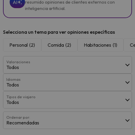
AI
resumido opiniones de clientes externos con
inteligencia artificial.
Selecciona un tema para ver opiniones específicas
Personal
(2)
Comida
(2)
Habitaciones
(1)
C
Valoraciones
Todos
Idiomas
Todos
Tipos de viajero
Todos
Ordenar por:
Recomendadas