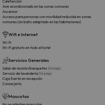
Calefacción
Aire acondicionado en las zonas comunes
Ascensor
Acceso para personas con movilidad reducida en zonas
comunes (sin baño adaptado en las habitaciones)
Wifi e Internet
Wi-Fi
Wi-Fi gratuito en todo el hotel
Servicios Generales
Salas de reunión/banquetes
De pago
Servicio de lavandería
De pago
Caja fuerte en recepción
Conserjería
Mascotas
No se admiten mascotas