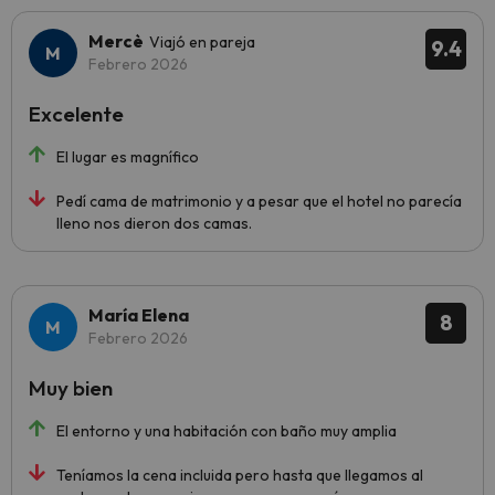
Mercè
Viajó en pareja
9.4
Febrero 2026
Excelente
El lugar es magnífico
Pedí cama de matrimonio y a pesar que el hotel no parecía
lleno nos dieron dos camas.
María Elena
8
Febrero 2026
Muy bien
El entorno y una habitación con baño muy amplia
Teníamos la cena incluida pero hasta que llegamos al