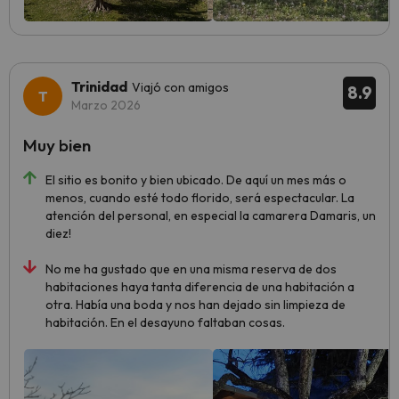
Trinidad
Viajó con amigos
8.9
Marzo 2026
Muy bien
El sitio es bonito y bien ubicado. De aquí un mes más o
menos, cuando esté todo florido, será espectacular. La
atención del personal, en especial la camarera Damaris, un
diez!
No me ha gustado que en una misma reserva de dos
habitaciones haya tanta diferencia de una habitación a
otra. Había una boda y nos han dejado sin limpieza de
habitación. En el desayuno faltaban cosas.