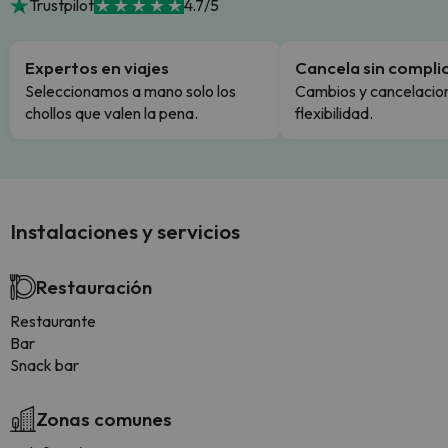
Trustpilot
4.7/5
Expertos en viajes
Cancela sin compli
Seleccionamos a mano solo los
Cambios y cancelacion
chollos que valen la pena.
flexibilidad.
Instalaciones y servicios
Restauración
Restaurante
Bar
Snack bar
Zonas comunes