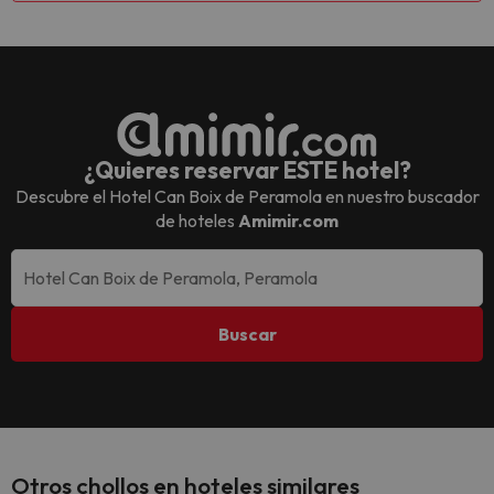
¿Quieres reservar ESTE hotel?
Descubre el
Hotel Can Boix de Peramola
en nuestro buscador
de hoteles
Amimir.com
Buscar
Otros chollos en hoteles similares