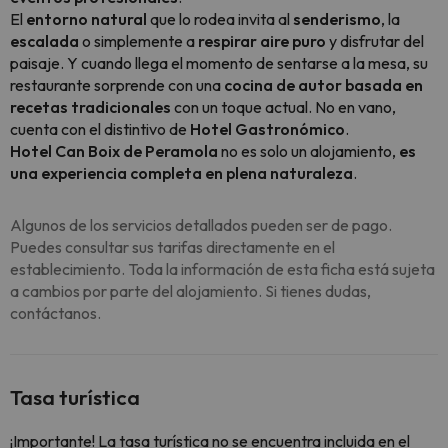
El
entorno natural
que lo rodea invita al
senderismo
, la
escalada
o simplemente a
respirar aire puro
y disfrutar del
paisaje. Y cuando llega el momento de sentarse a la mesa, su
restaurante sorprende con una
cocina de autor basada en
recetas tradicionales
con un toque actual. No en vano,
cuenta con el distintivo de
Hotel Gastronómico
.
Hotel Can Boix de Peramola
no es solo un alojamiento,
es
una experiencia completa en plena naturaleza
.
Algunos de los servicios detallados pueden ser de pago.
Puedes consultar sus tarifas directamente en el
establecimiento. Toda la información de esta ficha está sujeta
a cambios por parte del alojamiento. Si tienes dudas,
contáctanos.
Tasa turística
¡Importante! La tasa turística no se encuentra incluida en el