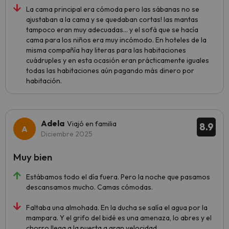
La cama principal era cómoda pero las sábanas no se
ajustaban a la cama y se quedaban cortas! las mantas
tampoco eran muy adecuadas... y el sofá que se hacía
cama para los niños era muy incómodo. En hoteles de la
misma compañía hay literas para las habitaciones
cuádruples y en esta ocasión eran prácticamente iguales
todas las habitaciones aún pagando más dinero por
habitación.
Adela
Viajó en familia
8.9
Diciembre 2025
Muy bien
Estábamos todo el día fuera. Pero la noche que pasamos
descansamos mucho. Camas cómodas.
Faltaba una almohada. En la ducha se salía el agua por la
mampara. Y el grifo del bidé es una amenaza, lo abres y el
chorro llega a la puerta a gran velocidad