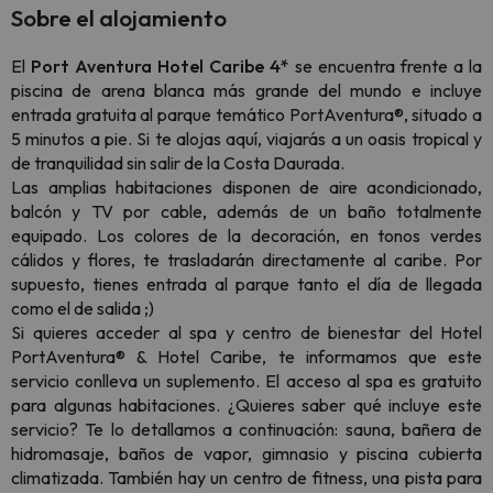
Sobre el alojamiento
El
Port Aventura Hotel Caribe 4*
se encuentra frente a la
piscina de arena blanca más grande del mundo e incluye
entrada gratuita al parque temático PortAventura®, situado a
5 minutos a pie. Si te alojas aquí, viajarás a un oasis tropical y
de tranquilidad sin salir de la Costa Daurada.
Las amplias habitaciones disponen de aire acondicionado,
balcón y TV por cable, además de un baño totalmente
equipado. Los colores de la decoración, en tonos verdes
cálidos y flores, te trasladarán directamente al caribe. Por
supuesto, tienes entrada al parque tanto el día de llegada
como el de salida ;)
Si quieres acceder al spa y centro de bienestar del Hotel
PortAventura® & Hotel Caribe, te informamos que este
servicio conlleva un suplemento. El acceso al spa es gratuito
para algunas habitaciones. ¿Quieres saber qué incluye este
servicio? Te lo detallamos a continuación: sauna, bañera de
hidromasaje, baños de vapor, gimnasio y piscina cubierta
climatizada. También hay un centro de fitness, una pista para