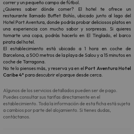
correr y un pequeño campo de fútbol.
¿Quieres saber dónde comer? El hotel te ofrece un
restaurante llamado Buffet Bohío, ubicado junto al lago del
Hotel Port Aventura, donde podrás probar deliciosos platos en
una experiencia con mucho sabor y sorpresas. Si quieres
tomarte una copa, podrás hacerlo en El Tinglado, el barco
pirata del hotel.
El establecimiento está ubicado a 1 hora en coche de
Barcelona, a 500 metros de la playa de Salou y a 15 minutos en
coche de Tarragona.
No te lo pienses más, y reserva ya en el
Port Aventura Hotel
Caribe 4*
para descubrir el parque desde cerca.
Algunos de los servicios detallados pueden ser de pago.
Puedes consultar sus tarifas directamente en el
establecimiento. Toda la información de esta ficha está sujeta
a cambios por parte del alojamiento. Si tienes dudas,
contáctanos.