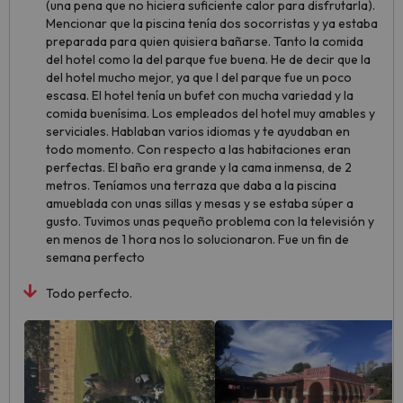
(una pena que no hiciera suficiente calor para disfrutarla).
Mencionar que la piscina tenía dos socorristas y ya estaba
preparada para quien quisiera bañarse. Tanto la comida
del hotel como la del parque fue buena. He de decir que la
del hotel mucho mejor, ya que l del parque fue un poco
escasa. El hotel tenía un bufet con mucha variedad y la
comida buenísima. Los empleados del hotel muy amables y
serviciales. Hablaban varios idiomas y te ayudaban en
todo momento. Con respecto a las habitaciones eran
perfectas. El baño era grande y la cama inmensa, de 2
metros. Teníamos una terraza que daba a la piscina
amueblada con unas sillas y mesas y se estaba súper a
gusto. Tuvimos unas pequeño problema con la televisión y
en menos de 1 hora nos lo solucionaron. Fue un fin de
semana perfecto
Todo perfecto.