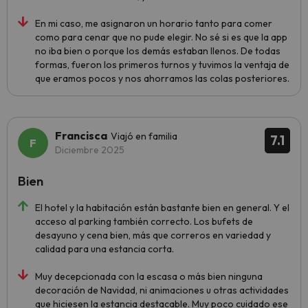
En mi caso, me asignaron un horario tanto para comer
como para cenar que no pude elegir. No sé si es que la app
no iba bien o porque los demás estaban llenos. De todas
formas, fueron los primeros turnos y tuvimos la ventaja de
que eramos pocos y nos ahorramos las colas posteriores.
Francisca
Viajó en familia
7.1
Diciembre 2025
Bien
El hotel y la habitación están bastante bien en general. Y el
acceso al parking también correcto. Los bufets de
desayuno y cena bien, más que correros en variedad y
calidad para una estancia corta.
Muy decepcionada con la escasa o más bien ninguna
decoración de Navidad, ni animaciones u otras actividades
que hiciesen la estancia destacable. Muy poco cuidado ese