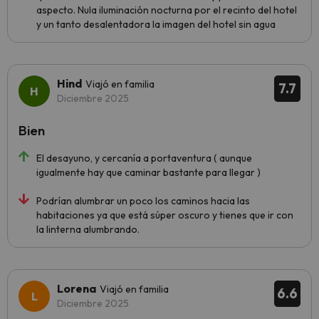
aspecto. Nula iluminación nocturna por el recinto del hotel
y un tanto desalentadora la imagen del hotel sin agua
Hind
Viajó en familia
7.7
Diciembre 2025
Bien
El desayuno, y cercanía a portaventura ( aunque
igualmente hay que caminar bastante para llegar )
Podrían alumbrar un poco los caminos hacia las
habitaciones ya que está súper oscuro y tienes que ir con
la linterna alumbrando.
Lorena
Viajó en familia
6.6
Diciembre 2025