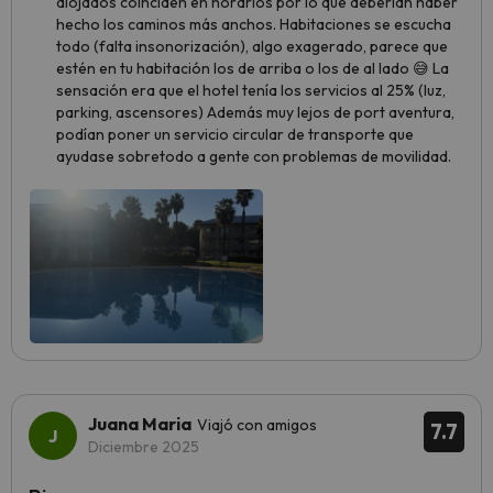
alojados coinciden en horarios por lo que deberían haber
hecho los caminos más anchos. Habitaciones se escucha
todo (falta insonorización), algo exagerado, parece que
estén en tu habitación los de arriba o los de al lado 😅 La
sensación era que el hotel tenía los servicios al 25% (luz,
parking, ascensores) Además muy lejos de port aventura,
podían poner un servicio circular de transporte que
ayudase sobretodo a gente con problemas de movilidad.
Juana Maria
Viajó con amigos
7.7
Diciembre 2025