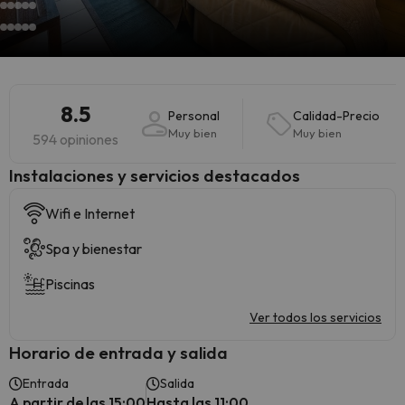
8.5
Personal
Calidad-Precio
Muy bien
Muy bien
594 opiniones
Instalaciones y servicios destacados
Wifi e Internet
Spa y bienestar
Piscinas
Ver todos los servicios
Horario de entrada y salida
Entrada
Salida
A partir de las 15:00
Hasta las 11:00