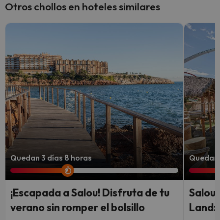
Otros chollos en hoteles similares
Quedan 3 días 8 horas
Quedan 
¡Escapada a Salou! Disfruta de tu
Salou,
verano sin romper el bolsillo
Land: