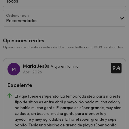
Todos
Ordenar por:
Recomendadas
Opiniones reales
Opiniones de clientes reales de Buscounchollo.com, 100% verificadas.
María Jesús
Viajó en familia
9.4
Abril 2026
Excelente
El viaje fuese estupendo. La temporada ideal para ir a este
tipo de sitios es entre abril y mayo. No hacía mucha calor y
no había mucha gente. El parque es súper grande, muy bien
cuidado, sin basura, mucha gente para atenderte y
ayudarte y muy agradables. El hotel súper grande y súper
bonito. Tenía una piscina de arena de playa súper bonita