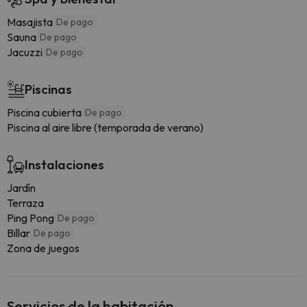
Masajista
De pago
Sauna
De pago
Jacuzzi
De pago
Piscinas
Piscina cubierta
De pago
Piscina al aire libre (temporada de verano)
Instalaciones
Jardín
Terraza
Ping Pong
De pago
Billar
De pago
Zona de juegos
Servicios de la habitación