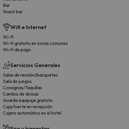
Bar
Snack bar
Wifi e Internet
Wi-Fi
Wi-Fi gratuito en zonas comunes
Wi-Fi de pago
Servicios Generales
Salas de reunión/banquetes
Sala de juegos
Consignas/Taquillas
Cambio de divisas
Guarda equipaje gratuito
Caja fuerte en recepción
Cajero automático en el hotel
Spa y bienestar