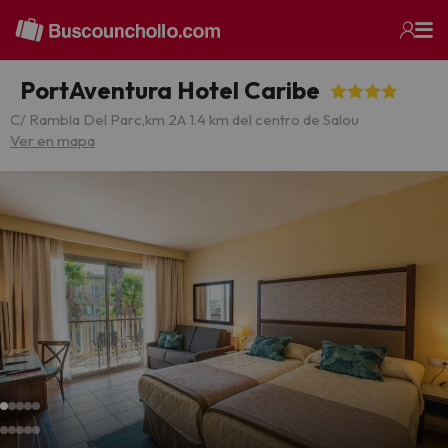
PortAventura Hotel Caribe
C/ Rambla Del Parc,km 2
A 1.4 km del centro de Salou
Ver en mapa