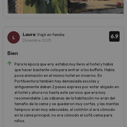
Laura
Viajó en familia
6.9
Diciembre 2025
Bien
Para la época que era, estaba muy lleno el hotel y había
que hacer bastante cola para entrar a los buffets. Había
poca animación en el mismo hotel en invierno. En
PortAventura también hay demasiada escolas y
antiguamente daban 2 pases express por estar alojado en
el hotel y ahora no hasta este servicio que era muy
recomendable. Las sábanas de la habitación no eran del
tamaño de la cama y se quedaron muy cortas, y las mantas
tampoco eran muy adecuadas, el colchón sí era cómodo
en la cama principal, no era cómodo el sofá cama para
niños.