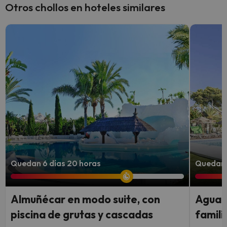
Otros chollos en hoteles similares
Quedan 6 días 20 horas
Quedan 
Almuñécar en modo suite, con
Aguadu
piscina de grutas y cascadas
famili