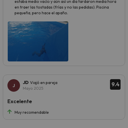
estaba medio vacío y aún así un día tardaron media hora
en traer las tostadas (frías y no las pedidas). Piscina
pequeña, pero hace el apaño.
JD
Viajó en pareja
9.4
Mayo 2025
Excelente
Muy recomendable