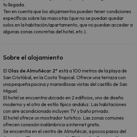
tu llegada.
Ten en cuenta que los alojamientos pueden tener condiciones
específicas sobre las mascotas (que no se puedan quedar
solos en la habitación/apartamento, que no puedan acceder a
algunas zonas concretas del hotel, etc.).
Sobre el alojamiento
El
Olas de Almuñécar
2*
está a 100 metros de la playa de
San Cristóbal, en la Costa Tropical. Ofrece una terraza con
una pequeña piscina y maravillosas vistas del castillo de San
Miguel.
El hotel se encuentra ubicado en 2 edificios, uno de diseño
moderno y el otro de estilo típico andaluz. Las habitaciones
con aire acondicionado incluyen TV y baño privado.
El hotel ofrece un mostrador turístico. Las zonas comunes
ofrecen conexión inalámbrica a internet gratis.
Se encuentra en el centro de Almuñécar, a pocos pasos del