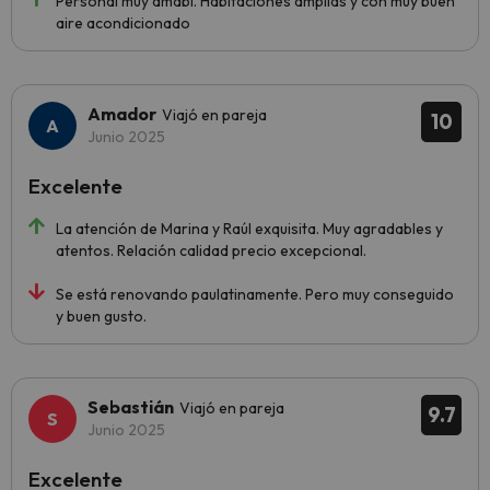
Personal muy amabl. Habitaciones amplias y con muy buen
aire acondicionado
Amador
Viajó en pareja
10
Junio 2025
Excelente
La atención de Marina y Raúl exquisita. Muy agradables y
atentos. Relación calidad precio excepcional.
Se está renovando paulatinamente. Pero muy conseguido
y buen gusto.
Sebastián
Viajó en pareja
9.7
Junio 2025
Excelente