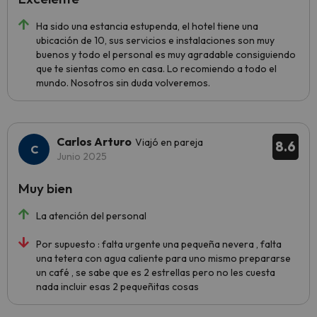
Ha sido una estancia estupenda, el hotel tiene una
ubicación de 10, sus servicios e instalaciones son muy
buenos y todo el personal es muy agradable consiguiendo
que te sientas como en casa. Lo recomiendo a todo el
mundo. Nosotros sin duda volveremos.
Carlos Arturo
Viajó en pareja
8.6
Junio 2025
Muy bien
La atención del personal
Por supuesto : falta urgente una pequeña nevera , falta
una tetera con agua caliente para uno mismo prepararse
un café , se sabe que es 2 estrellas pero no les cuesta
nada incluir esas 2 pequeñitas cosas