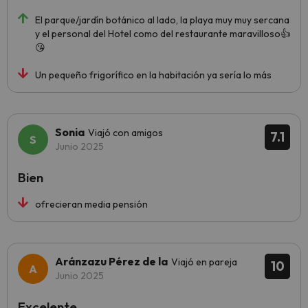
El parque/jardín botánico al lado, la playa muy muy sercana
y el personal del Hotel como del restaurante maravilloso👍
😘
Un pequeño frigorífico en la habitación ya sería lo más
Sonia
Viajó con amigos
7.1
Junio 2025
Bien
ofrecieran media pensión
Aránzazu Pérez de la
Viajó en pareja
10
Junio 2025
Excelente