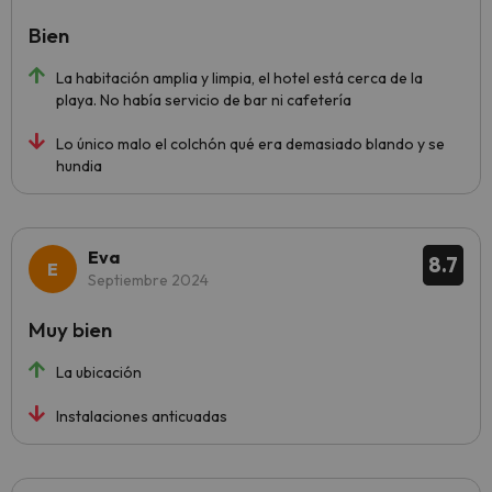
Bien
La habitación amplia y limpia, el hotel está cerca de la
playa. No había servicio de bar ni cafetería
Lo único malo el colchón qué era demasiado blando y se
hundia
Eva
8.7
Septiembre 2024
Muy bien
La ubicación
Instalaciones anticuadas