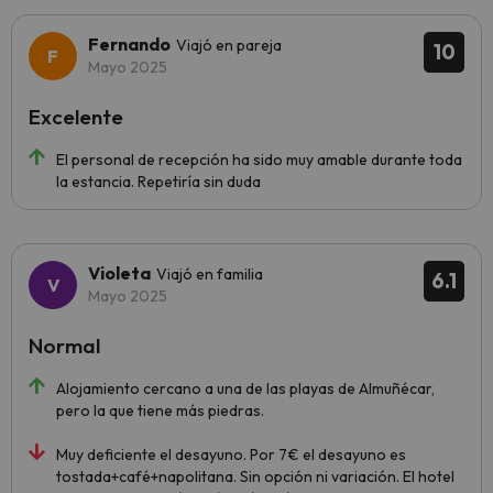
Fernando
Viajó en pareja
10
Mayo 2025
Excelente
El personal de recepción ha sido muy amable durante toda
la estancia. Repetiría sin duda
Violeta
Viajó en familia
6.1
Mayo 2025
Normal
Alojamiento cercano a una de las playas de Almuñécar,
pero la que tiene más piedras.
Muy deficiente el desayuno. Por 7€ el desayuno es
tostada+café+napolitana. Sin opción ni variación. El hotel