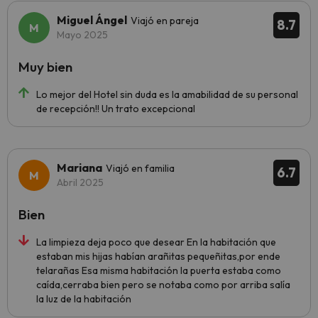
Miguel Ángel
Viajó en pareja
8.7
Mayo 2025
Muy bien
Lo mejor del Hotel sin duda es la amabilidad de su personal
de recepción!! Un trato excepcional
Mariana
Viajó en familia
6.7
Abril 2025
Bien
La limpieza deja poco que desear En la habitación que
estaban mis hijas habían arañitas pequeñitas,por ende
telarañas Esa misma habitación la puerta estaba como
caída,cerraba bien pero se notaba como por arriba salía
la luz de la habitación