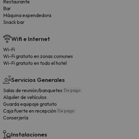
Restaurante
Bar
Máquina expendedora
Snack bar
Wifi e Internet
Wi-Fi
Wi-Fi gratuito en zonas comunes
Wi-Fi gratuito en todo el hotel
Servicios Generales
Salas de reunión/banquetes
De pago
Alquiler de vehículos
Guarda equipaje gratuito
Caja fuerte en recepción
De pago
Conserjería
Instalaciones