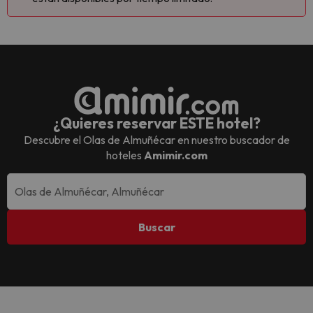
¿Quieres reservar ESTE hotel?
Descubre el
Olas de Almuñécar
en nuestro buscador de
hoteles
Amimir.com
Buscar