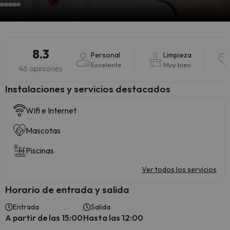
8.3
Personal
Limpieza
Excelente
Muy bien
46 opiniones
Instalaciones y servicios destacados
Wifi e Internet
Mascotas
Piscinas
Ver todos los servicios
Horario de entrada y salida
Entrada
Salida
A partir de las 15:00
Hasta las 12:00