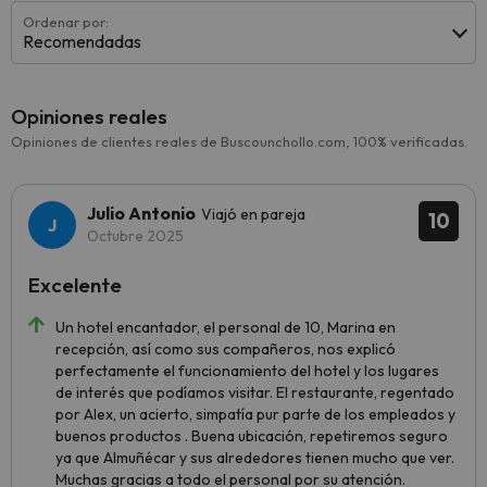
Ordenar por:
Recomendadas
Opiniones reales
Opiniones de clientes reales de Buscounchollo.com, 100% verificadas.
Julio Antonio
Viajó en pareja
10
Octubre 2025
Excelente
Un hotel encantador, el personal de 10, Marina en
recepción, así como sus compañeros, nos explicó
perfectamente el funcionamiento del hotel y los lugares
de interés que podíamos visitar. El restaurante, regentado
por Alex, un acierto, simpatía pur parte de los empleados y
buenos productos . Buena ubicación, repetiremos seguro
ya que Almuñécar y sus alrededores tienen mucho que ver.
Muchas gracias a todo el personal por su atención.