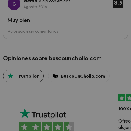
Gema
Viajó con amigos
8.3
Agosto 2016
Muy bien
Valoración sin comentarios
Opiniones sobre buscounchollo.com
Trustpilot
BuscoUnChollo.com
100% 
Ofrec
alojam