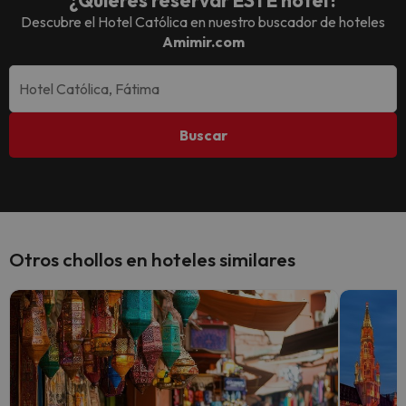
¿Quieres reservar ESTE hotel?
Descubre el
Hotel Católica
en nuestro buscador de hoteles
Amimir.com
Buscar
Otros chollos en hoteles similares