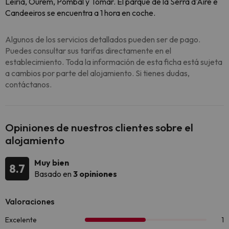
Leiria, Ourém, Pombal y Tomar. El parque de la Serra d'Aire e
Candeeiros se encuentra a 1 hora en coche.
Algunos de los servicios detallados pueden ser de pago.
Puedes consultar sus tarifas directamente en el
establecimiento. Toda la información de esta ficha está sujeta
a cambios por parte del alojamiento. Si tienes dudas,
contáctanos.
Opiniones de nuestros clientes sobre el
alojamiento
Muy bien
8.7
Basado en
3 opiniones