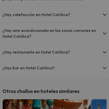
Sí, Hotel Católica tiene recepción 24 horas.
¿Hay calefacción en Hotel Católica?
Sí, Hotel Católica tiene calefacción en las zonas comunes.
¿Hay aire acondicionado en las zonas comunes en
Hotel Católica?
Sí, Hotel Católica tiene aire acondicionado en las zonas comunes.
¿Hay restaurante en Hotel Católica?
Sí, Hotel Católica tiene restaurante.
¿Hay bar en Hotel Católica?
Sí, Hotel Católica tiene bar.
Otros chollos en hoteles similares