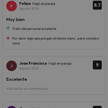
Felipe
Viajó en pareja
8.7
Agosto 2016
Muy bien
Trato del personal excelente
Por decir algo que pongan el mismo menu , para comida y
cena
Juan Francisco
Viajó en pareja
9
Agosto 2016
Excelente
Valoración sin comentarios