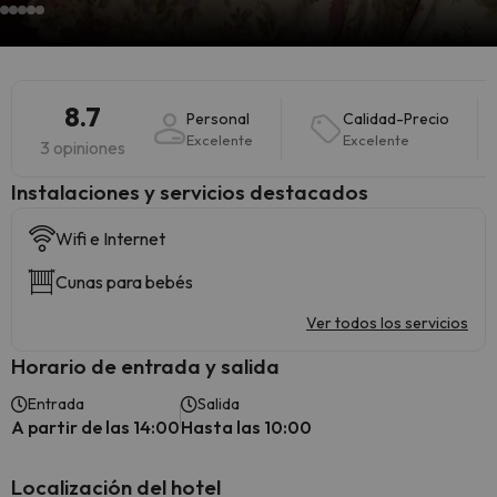
8.7
Personal
Calidad-Precio
Excelente
Excelente
3 opiniones
Instalaciones y servicios destacados
Wifi e Internet
Cunas para bebés
Ver todos los servicios
Horario de entrada y salida
Entrada
Salida
A partir de las 14:00
Hasta las 10:00
Localización del hotel