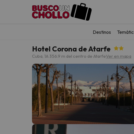
Destinos
Temátic
Hotel Corona de Atarfe
Cuba, 1
A 356.9 m del centro de Atarfe
Ver en mapa