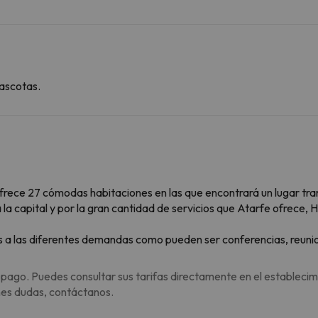
ascotas.
ofrece 27 cómodas habitaciones en las que encontrará un lugar tr
a la capital y por la gran cantidad de servicios que Atarfe ofrece, 
es a las diferentes demandas como pueden ser conferencias, reun
 pago. Puedes consultar sus tarifas directamente en el establecim
enes dudas, contáctanos.