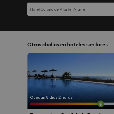
Otros chollos en hoteles similares
Quedan 8 días 2 horas