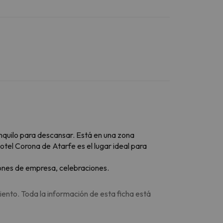
anquilo para descansar. Está en una zona
Hotel Corona de Atarfe es el lugar ideal para
iones de empresa, celebraciones.
iento. Toda la información de esta ficha está