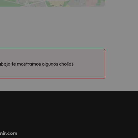
abajo te mostramos algunos chollos
mir.com