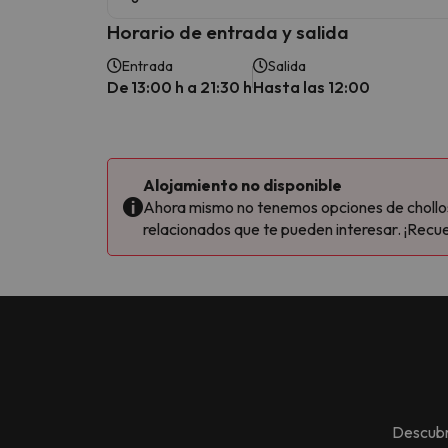
Horario de entrada y salida
Entrada
Salida
De 13:00 h a 21:30 h
Hasta las 12:00
Alojamiento no disponible
Ahora mismo no tenemos opciones de chollos 
relacionados que te pueden interesar. ¡Recue
Descubr