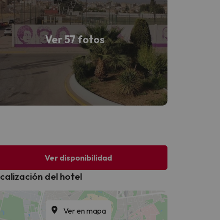
Ver 57 fotos
Ver disponibilidad
calización del hotel
Ver en mapa