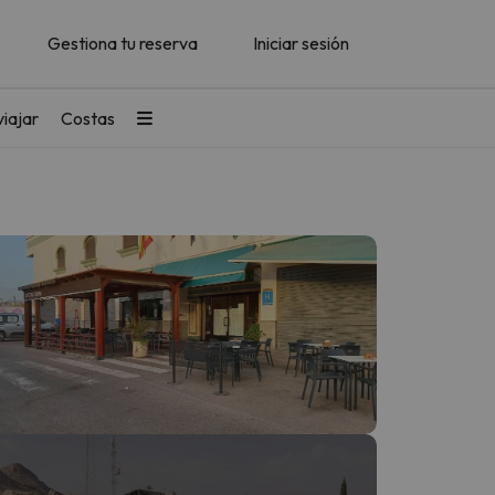
Gestiona tu reserva
Iniciar sesión
iajar
Costas