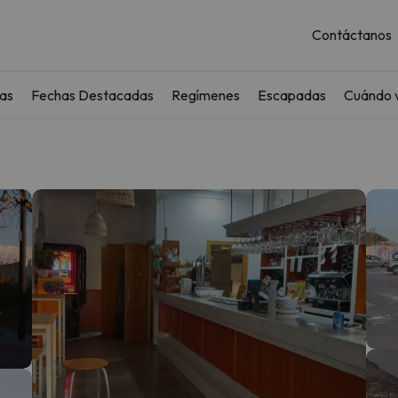
Contáctanos
as
Fechas Destacadas
Regímenes
Escapadas
Cuándo v