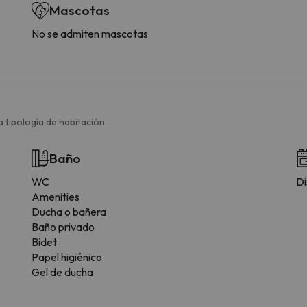
Mascotas
No se admiten mascotas
 tipología de habitación.
Baño
WC
Di
Amenities
Ducha o bañera
Baño privado
Bidet
Papel higiénico
Gel de ducha