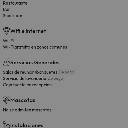
Restaurante
Bar
Snack bar
Wifi e Internet
Wi-Fi
Wi-Fi gratuito en zonas comunes
Servicios Generales
Salas de reunión/banquetes
De pago
Servicio de lavandería
De pago
Caja fuerte en recepción
Mascotas
No se admiten mascotas
Instalaciones