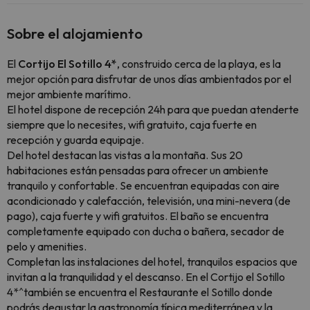
Sobre el alojamiento
El
Cortijo El Sotillo 4*
, construido cerca de la playa, es la
mejor opción para disfrutar de unos días ambientados por el
mejor ambiente marítimo.
El hotel dispone de recepción 24h para que puedan atenderte
siempre que lo necesites, wifi gratuito, caja fuerte en
recepción y guarda equipaje.
Del hotel destacan las vistas a la montaña. Sus 20
habitaciones están pensadas para ofrecer un ambiente
tranquilo y confortable. Se encuentran equipadas con aire
acondicionado y calefacción, televisión, una mini-nevera (de
pago), caja fuerte y wifi gratuitos. El baño se encuentra
completamente equipado con ducha o bañera, secador de
pelo y amenities.
Completan las instalaciones del hotel, tranquilos espacios que
invitan a la tranquilidad y el descanso. En el Cortijo el Sotillo
4*^también se encuentra el Restaurante el Sotillo donde
podrás degustar la gastronomía típica mediterránea y la