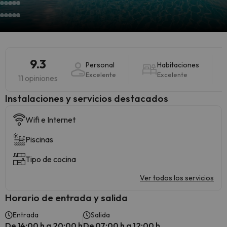
9.3
Personal
Habitaciones
Excelente
Excelente
11 opiniones
Instalaciones y servicios destacados
Wifi e Internet
Piscinas
Tipo de cocina
Ver todos los servicios
Horario de entrada y salida
Entrada
Salida
De 14:00 h a 20:00 h
De 07:00 h a 12:00 h