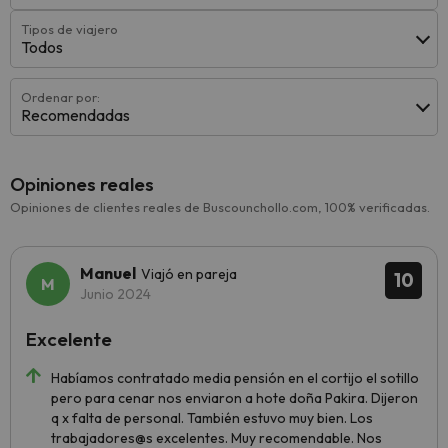
Tipos de viajero
Todos
Ordenar por:
Recomendadas
Opiniones reales
Opiniones de clientes reales de Buscounchollo.com, 100% verificadas.
Manuel
Viajó en pareja
10
Junio 2024
Excelente
Habíamos contratado media pensión en el cortijo el sotillo
pero para cenar nos enviaron a hote doña Pakira. Dijeron
q x falta de personal. También estuvo muy bien. Los
trabajadores@s excelentes. Muy recomendable. Nos