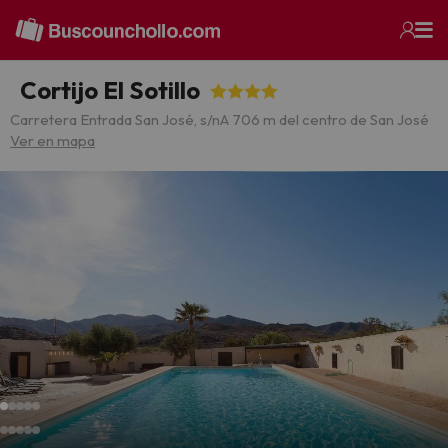
Cortijo El Sotillo
Carretera Entrada San José, s/n
A 706 m del centro de San José
Ver en mapa