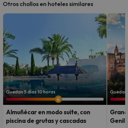
Otros chollos en hoteles similares
Quedan 5 días 10 horas
Quedan 5
Almuñécar en modo suite, con
Granad
piscina de grutas y cascadas
Genil 