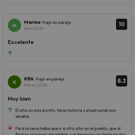
Marina
Viajó en pareja
10
Abril 2024
Excelente
.
KRA
Viajó en pareja
8.3
Marzo 2024
Muy bien
El sitio es muy bonito, tiene historia y el personal muy
amable.
Para la cena había que ir a otro sitio en el pueblo, que al
final es un paseo agradable, y el desayuno no tenía mucha