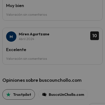
Muy bien
Valoración sin comentarios
Miren Agurtzane
10
Abril 2024
Excelente
Valoración sin comentarios
Opiniones sobre buscounchollo.com
Trustpilot
BuscoUnChollo.com