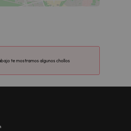
abajo te mostramos algunos chollos
m