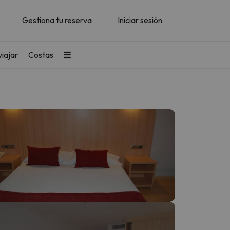
Gestiona tu reserva
Iniciar sesión
iajar
Costas