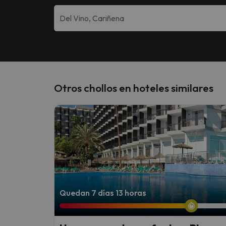
Otros chollos en hoteles similares
Quedan 7 días 13 horas