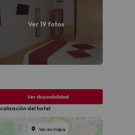
Ver 19 fotos
Ver disponibilidad
calización del hotel
Ver en mapa