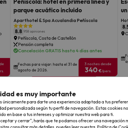
 en
Peñíscola: hotel en primera línea y
Es
parque acuático incluido
un
Aparthotel & Spa Acualandia Peñíscola
Hot
8.
8.8
958 opiniones
o
C
Peñíscola, Costa de Castellón
Pensión completa
Cancelación GRATIS hasta 4 días antes
F
a
sde
3 noches desde
Fechas para viajar: hasta el 31 de
340
agosto de 2026.
€
rs.
/pers.
Ver todos los chollos
cidad es muy importante
s únicamente para darte una experiencia adaptada a tus prefere
dad personalizada según tu perfil de navegación. Estas cookies n
ido en base a tus intereses y optimizar nuestra web para ti.
llo
"Aceptar y cerrar", harás que te podamos ofrecer una navegación m
esitas consultar más detalles, puedes leer nuestra
Política de Cook