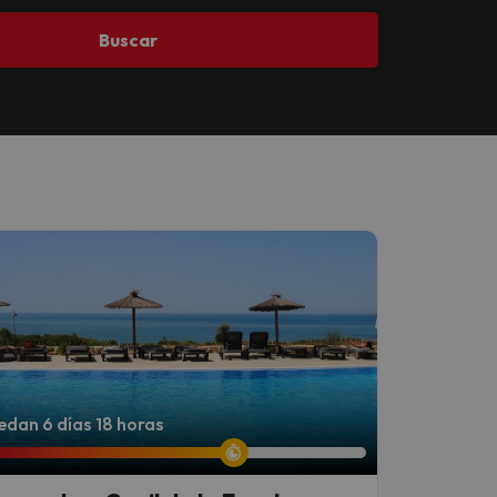
Buscar
dan 6 días 18 horas