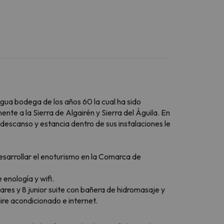
ua bodega de los años 60 la cual ha sido
te a la Sierra de Algairén y Sierra del Águila. En
el descanso y estancia dentro de sus instalaciones le
esarrollar el enoturismo en la Comarca de
 enología y wifi.
ares y 8 junior suite con bañera de hidromasaje y
aire acondicionado e internet.