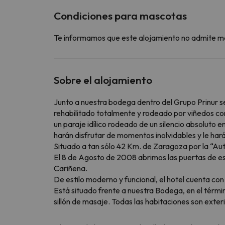
Condiciones para mascotas
Te informamos que este alojamiento no admite m
Sobre el alojamiento
Junto a nuestra bodega dentro del Grupo Prinur 
rehabilitado totalmente y rodeado por viñedos con
un paraje idílico rodeado de un silencio absoluto en
harán disfrutar de momentos inolvidables y le hará
Situado a tan sólo 42 Km. de Zaragoza por la “Au
El 8 de Agosto de 2008 abrimos las puertas de est
Cariñena.
De estilo moderno y funcional, el hotel cuenta con
Está situado frente a nuestra Bodega, en el térmi
sillón de masaje. Todas las habitaciones son exteri