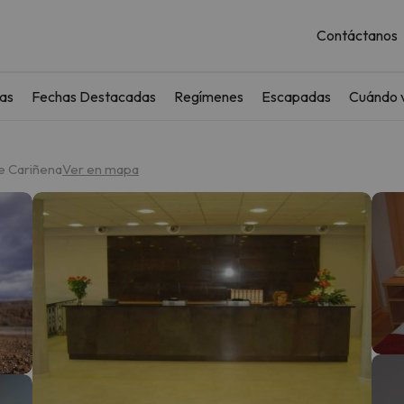
Contáctanos
as
Fechas Destacadas
Regímenes
Escapadas
Cuándo v
de Cariñena
Ver en mapa