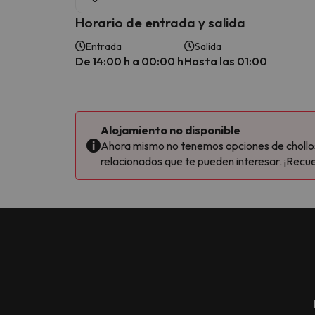
Horario de entrada y salida
Entrada
Salida
De 14:00 h a 00:00 h
Hasta las 01:00
Alojamiento no disponible
Ahora mismo no tenemos opciones de chollos 
relacionados que te pueden interesar. ¡Recue