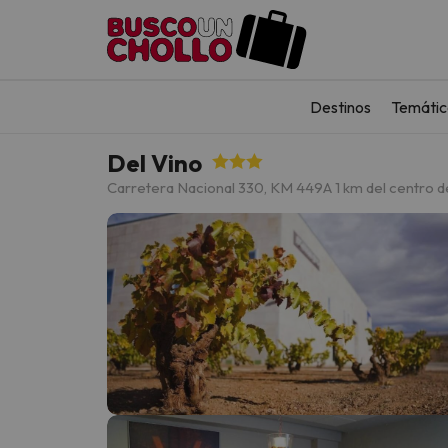
Destinos
Temátic
Del Vino
Carretera Nacional 330, KM 449
A 1 km del centro 