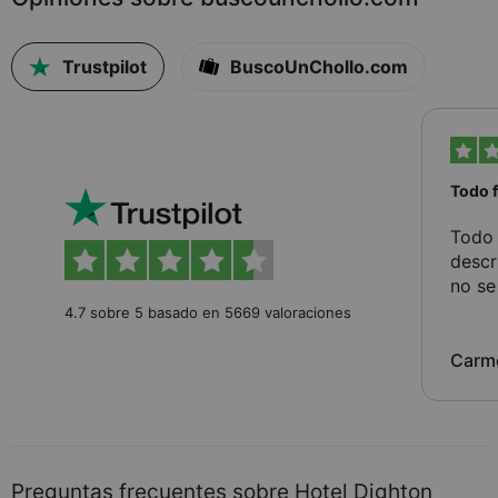
Trustpilot
BuscoUnChollo.com
Todo 
Todo 
descr
no se
4.7 sobre 5 basado en 5669 valoraciones
Carm
Preguntas frecuentes sobre Hotel Dighton