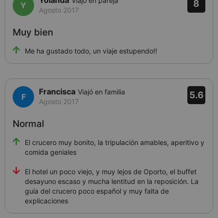
Yolanda
Viajó en pareja
8
Agosto 2017
Muy bien
Me ha gustado todo, un viaje estupendo!!
Francisca
Viajó en familia
5.6
Agosto 2017
Normal
El crucero muy bonito, la tripulación amables, aperitivo y
comida geniales
El hotel un poco viejo, y muy lejos de Oporto, el buffet
desayuno escaso y mucha lentitud en la reposición. La
guía del crucero poco español y muy falta de
explicaciones