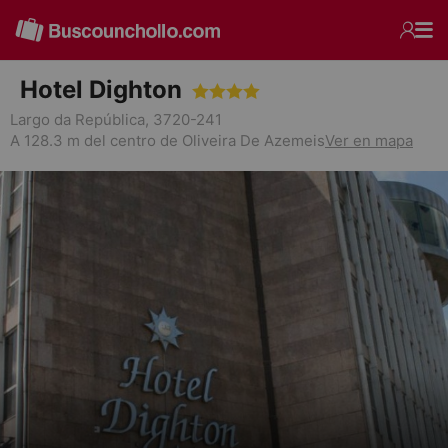
Hotel Dighton
Largo da República, 3720-241
A 128.3 m del centro de Oliveira De Azemeis
Ver en mapa