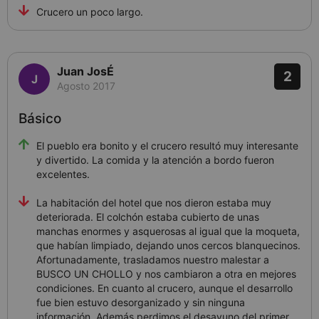
Crucero un poco largo.
Juan JosÉ
2
Agosto 2017
Básico
El pueblo era bonito y el crucero resultó muy interesante
y divertido. La comida y la atención a bordo fueron
excelentes.
La habitación del hotel que nos dieron estaba muy
deteriorada. El colchón estaba cubierto de unas
manchas enormes y asquerosas al igual que la moqueta,
que habían limpiado, dejando unos cercos blanquecinos.
Afortunadamente, trasladamos nuestro malestar a
BUSCO UN CHOLLO y nos cambiaron a otra en mejores
condiciones. En cuanto al crucero, aunque el desarrollo
fue bien estuvo desorganizado y sin ninguna
información. Además perdimos el desayuno del primer