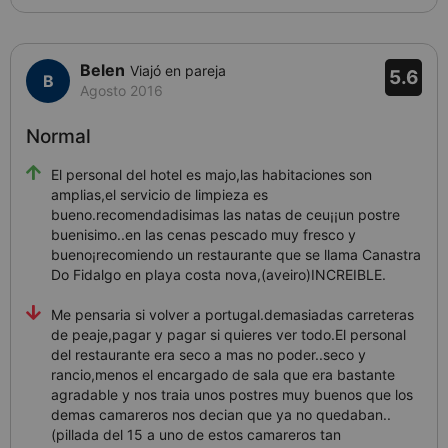
Belen
Viajó en pareja
5.6
Agosto 2016
Normal
El personal del hotel es majo,las habitaciones son
amplias,el servicio de limpieza es
bueno.recomendadisimas las natas de ceu¡¡un postre
buenisimo..en las cenas pescado muy fresco y
bueno¡recomiendo un restaurante que se llama Canastra
Do Fidalgo en playa costa nova,(aveiro)INCREIBLE.
Me pensaria si volver a portugal.demasiadas carreteras
de peaje,pagar y pagar si quieres ver todo.El personal
del restaurante era seco a mas no poder..seco y
rancio,menos el encargado de sala que era bastante
agradable y nos traia unos postres muy buenos que los
demas camareros nos decian que ya no quedaban..
(pillada del 15 a uno de estos camareros tan