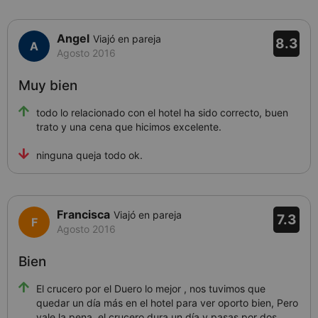
Angel
Viajó en pareja
8.3
Agosto 2016
Muy bien
todo lo relacionado con el hotel ha sido correcto, buen
trato y una cena que hicimos excelente.
ninguna queja todo ok.
Francisca
Viajó en pareja
7.3
Agosto 2016
Bien
El crucero por el Duero lo mejor , nos tuvimos que
quedar un día más en el hotel para ver oporto bien, Pero
vale la pena, el crucero dura un día y pasas por dos