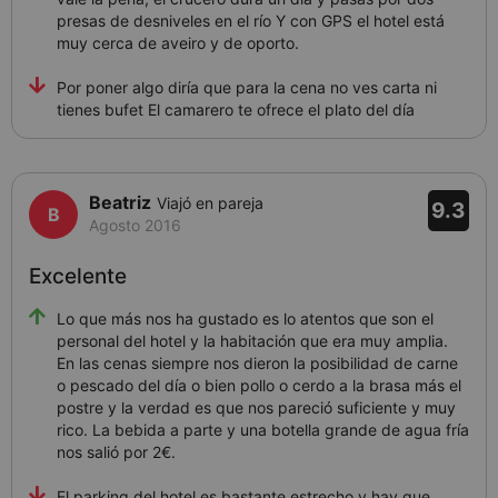
presas de desniveles en el río Y con GPS el hotel está
muy cerca de aveiro y de oporto.
Por poner algo diría que para la cena no ves carta ni
tienes bufet El camarero te ofrece el plato del día
Beatriz
Viajó en pareja
9.3
Agosto 2016
Excelente
Lo que más nos ha gustado es lo atentos que son el
personal del hotel y la habitación que era muy amplia.
En las cenas siempre nos dieron la posibilidad de carne
o pescado del día o bien pollo o cerdo a la brasa más el
postre y la verdad es que nos pareció suficiente y muy
rico. La bebida a parte y una botella grande de agua fría
nos salió por 2€.
El parking del hotel es bastante estrecho y hay que