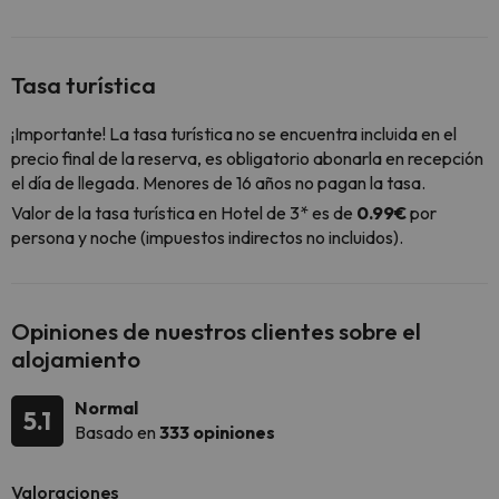
Tasa turística
¡Importante! La tasa turística no se encuentra incluida en el
precio final de la reserva, es obligatorio abonarla en recepción
el día de llegada. Menores de 16 años no pagan la tasa.
Valor de la tasa turística en Hotel de 3* es de
0.99€
por
persona y noche (impuestos indirectos no incluidos).
Opiniones de nuestros clientes sobre el
alojamiento
Normal
5.1
Basado en
333 opiniones