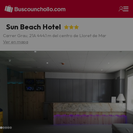
Sun Beach Hotel
Carrer Grau, 21
A 444.1 m del centro de Lloret de Mar
Ver en mapa