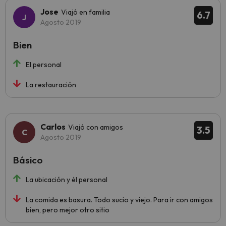
Jose
Viajó en familia
6.7
Agosto 2019
Bien
El personal
La restauración
Carlos
Viajó con amigos
3.5
Agosto 2019
Básico
La ubicación y él personal
La comida es basura. Todo sucio y viejo. Para ir con amigos
bien, pero mejor otro sitio