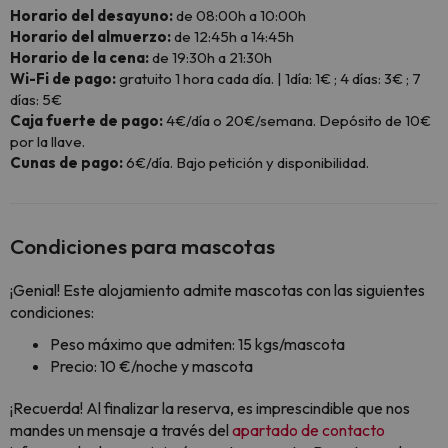
Horario del desayuno:
de 08:00h a 10:00h
Horario del almuerzo:
de 12:45h a 14:45h
Horario de la cena:
de 19:30h a 21:30h
Wi-Fi de pago:
gratuito 1 hora cada día. | 1día: 1€ ; 4 días: 3€ ; 7
días: 5€
Caja fuerte de pago:
4€/día o 20€/semana. Depósito de 10€
por la llave.
Cunas de pago:
6€/día. Bajo petición y disponibilidad.
Condiciones para mascotas
¡Genial! Este alojamiento admite mascotas con las siguientes
condiciones:
Peso máximo que admiten: 15 kgs/mascota
Precio: 10 €/noche y mascota
¡Recuerda! Al finalizar la reserva, es imprescindible que nos
mandes un mensaje a través del
apartado de contacto