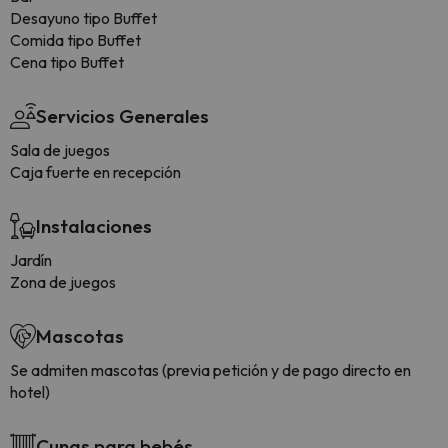
Desayuno tipo Buffet
Comida tipo Buffet
Cena tipo Buffet
Servicios Generales
Sala de juegos
Caja fuerte en recepción
Instalaciones
Jardín
Zona de juegos
Mascotas
Se admiten mascotas (previa petición y de pago directo en
hotel)
Cunas para bebés