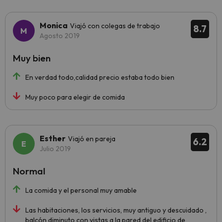
Monica
Viajó con colegas de trabajo
8.7
Agosto 2019
Muy bien
En verdad todo,calidad precio estaba todo bien
Muy poco para elegir de comida
Esther
Viajó en pareja
6.2
Julio 2019
Normal
La comida y el personal muy amable
Las habitaciones, los servicios, muy antiguo y descuidado ,
balcón diminuto con vistas a la pared del edificio de