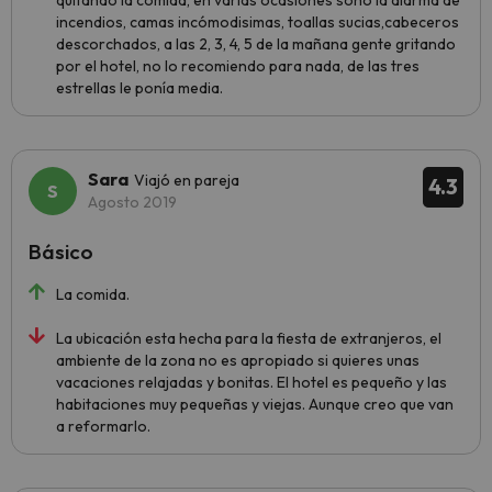
quitando la comida, en varias ocasiones sonó la alarma de
incendios, camas incómodisimas, toallas sucias,cabeceros
descorchados, a las 2, 3, 4, 5 de la mañana gente gritando
por el hotel, no lo recomiendo para nada, de las tres
estrellas le ponía media.
Sara
Viajó en pareja
4.3
Agosto 2019
Básico
La comida.
La ubicación esta hecha para la fiesta de extranjeros, el
ambiente de la zona no es apropiado si quieres unas
vacaciones relajadas y bonitas. El hotel es pequeño y las
habitaciones muy pequeñas y viejas. Aunque creo que van
a reformarlo.