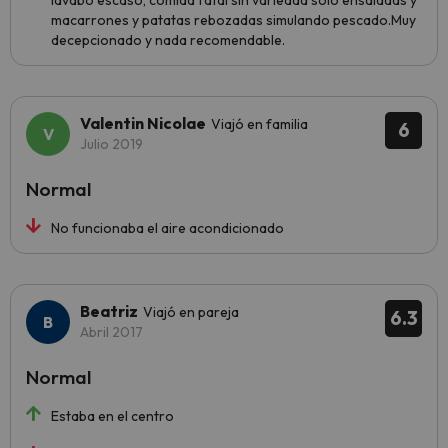
lavabo escaso, comida fatal sin variedad solo ensaladas y
macarrones y patatas rebozadas simulando pescado.Muy
decepcionado y nada recomendable.
Valentin Nicolae
Viajó en familia
6
Julio 2019
Normal
No funcionaba el aire acondicionado
Beatriz
Viajó en pareja
6.3
Abril 2017
Normal
Estaba en el centro