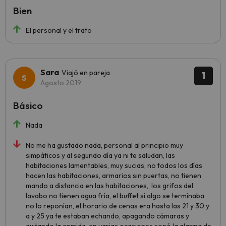
Bien
El personal y el trato
Sara
Viajó en pareja
1
Agosto 2019
Básico
Nada
No me ha gustado nada, personal al principio muy
simpáticos y al segundo día ya ni te saludan, las
habitaciones lamentables, muy sucias, no todos los días
hacen las habitaciones, armarios sin puertas, no tienen
mando a distancia en las habitaciones,, los grifos del
lavabo no tienen agua fría, el buffet si algo se terminaba
no lo reponían, el horario de cenas era hasta las 21 y 30 y
a y 25 ya te estaban echando, apagando cámaras y