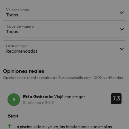
Valoraciones
Todos
Tipos de viajero
Todos
Ordenar por:
Recomendadas
Opiniones reales
Opiniones de clientes reales de Buscounchollo.com, 100% verificadas.
Rita Gabriela
Viajó con amigos
7.3
Septiembre 2019
Bien
La piscina esta muy bien, las habitaciones son amplias