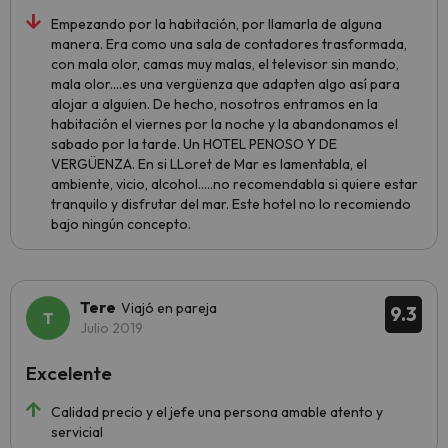
Empezando por la habitación, por llamarla de alguna
manera. Era como una sala de contadores trasformada,
con mala olor, camas muy malas, el televisor sin mando,
mala olor....es una vergüenza que adapten algo así para
alojar a alguien. De hecho, nosotros entramos en la
habitación el viernes por la noche y la abandonamos el
sabado por la tarde. Un HOTEL PENOSO Y DE
VERGÜENZA. En si LLoret de Mar es lamentabla, el
ambiente, vicio, alcohol.....no recomendabla si quiere estar
tranquilo y disfrutar del mar. Este hotel no lo recomiendo
bajo ningún concepto.
Tere
Viajó en pareja
9.3
Julio 2019
Excelente
Calidad precio y el jefe una persona amable atento y
servicial