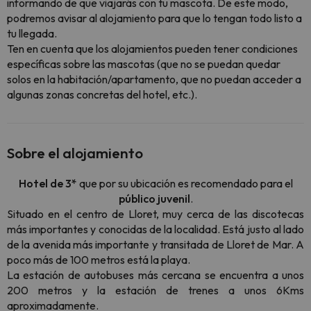
informando de que viajarás con tu mascota. De este modo,
podremos avisar al alojamiento para que lo tengan todo listo a
tu llegada.
Ten en cuenta que los alojamientos pueden tener condiciones
específicas sobre las mascotas (que no se puedan quedar
solos en la habitación/apartamento, que no puedan acceder a
algunas zonas concretas del hotel, etc.).
Sobre el alojamiento
Hotel de 3*
que por su ubicación es recomendado para el
público juvenil
.
Situado en el centro de Lloret, muy cerca de las discotecas
más importantes y conocidas de la localidad. Está justo al lado
de la avenida más importante y transitada de Lloret de Mar. A
poco más de 100 metros está la playa.
La estación de autobuses más cercana se encuentra a unos
200 metros y la estación de trenes a unos 6Kms
aproximadamente.