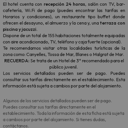
El hotel cuenta con
recepción 24 horas
, salón con TV, bar-
cafetería, Wi.Fi de pago (puedes encontrar las tarifas en
Horarios y condiciones), un restaurante tipo buffet donde
ofrecen el desayuno, el almuerzo y la cena y, una
terraza con
piscina y jacuzzi
.
Dispone de un total de 155 habitaciones totalmente equipadas
con aire acondicionado, TV, teléfono y caja fuerte (opcional).
Te recomendamos visitar otras localidades turísticas de la
zona como: Canyelles, Tossa de Mar, Blanes o Malgrat de Mar.
RECUERDA:
Se trata de un Hotel de 3* recomendado para el
público juvenil.
Los servicios deta
llados pueden ser de pago. Puedes
consultar sus tarifas directamente en el establecimiento. Esta
información está sujeta a cambios por parte del alojamiento.
Algunos de los servicios detallados pueden ser de pago.
Puedes consultar sus tarifas directamente en el
establecimiento. Toda la información de esta ficha está sujeta
a cambios por parte del alojamiento. Si tienes dudas,
contáctanos.