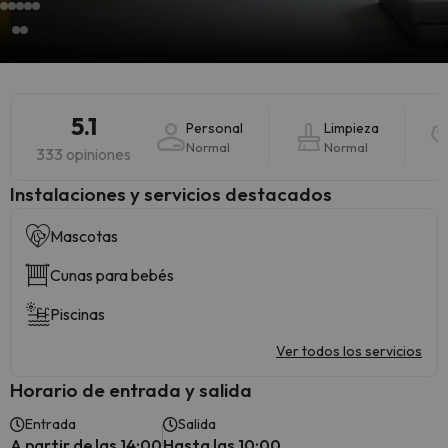
5.1
Personal
Limpieza
Normal
Normal
333 opiniones
Instalaciones y servicios destacados
Mascotas
Cunas para bebés
Piscinas
Ver todos los servicios
Horario de entrada y salida
Entrada
Salida
A partir de las 14:00
Hasta las 10:00