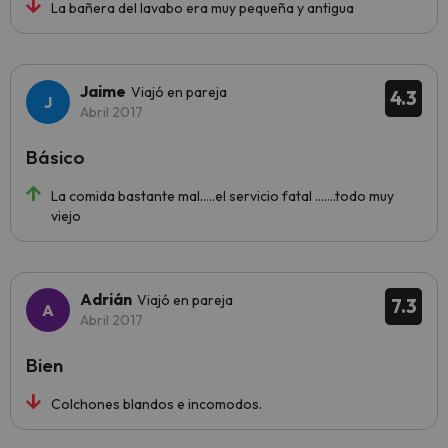
La bañera del lavabo era muy pequeña y antigua
Jaime
Viajó en pareja
4.3
Abril 2017
Básico
La comida bastante mal.....el servicio fatal .......todo muy
viejo
Adrián
Viajó en pareja
7.3
Abril 2017
Bien
Colchones blandos e incomodos.