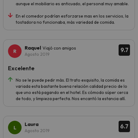
aunque el mobiliario es anticuado, el personal muy amable.
En el comedor podrían esforzarse mas en los servicios, la
tostadora no funcionaba, más variedad de comida.
Raquel
Viajó con amigos
9.7
Agosto 2019
Excelente
No se le puede pedir más. El trato exquisito, la comida es
variada esta bastante buena relación calidad precio de lo
que uno está pagando en el hotel. Es cómodo súper cerca
de todo, y limpieza perfecta. Nos encantó la estancia allí.
Laura
6.7
Agosto 2019