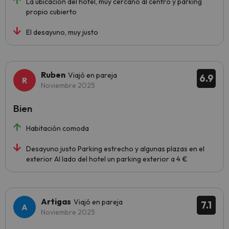
La ubicación del hotel, muy cercano al centro y parking
propio cubierto
El desayuno, muy justo
Ruben
Viajó en pareja
6.9
Noviembre 2025
Bien
Habitación comoda
Desayuno justo Parking estrecho y algunas plazas en el
exterior Al lado del hotel un parking exterior a 4 €
Artigas
Viajó en pareja
7.1
Noviembre 2025