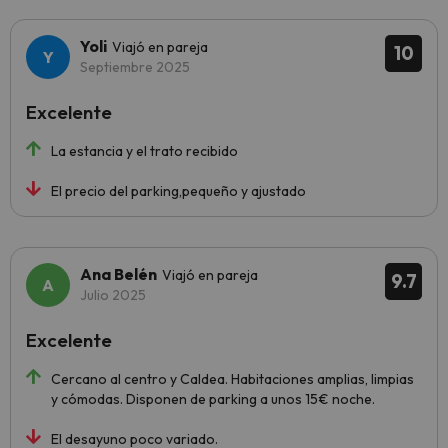
Yoli
Viajó en pareja
10
Septiembre 2025
Excelente
La estancia y el trato recibido
El precio del parking,pequeño y ajustado
Ana Belén
Viajó en pareja
9.7
Julio 2025
Excelente
Cercano al centro y Caldea. Habitaciones amplias, limpias
y cómodas. Disponen de parking a unos 15€ noche.
El desayuno poco variado.