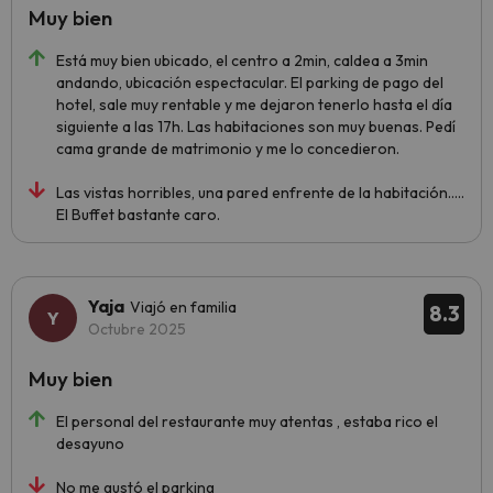
Muy bien
Está muy bien ubicado, el centro a 2min, caldea a 3min
andando, ubicación espectacular. El parking de pago del
hotel, sale muy rentable y me dejaron tenerlo hasta el día
siguiente a las 17h. Las habitaciones son muy buenas. Pedí
cama grande de matrimonio y me lo concedieron.
Las vistas horribles, una pared enfrente de la habitación…..
El Buffet bastante caro.
Yaja
Viajó en familia
8.3
Octubre 2025
Muy bien
El personal del restaurante muy atentas , estaba rico el
desayuno
No me gustó el parking