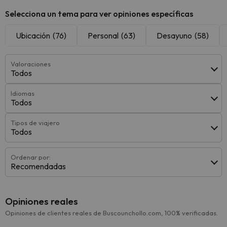
Selecciona un tema para ver opiniones específicas
Ubicación
(76)
Personal
(63)
Desayuno
(58)
Valoraciones
Todos
Idiomas
Todos
Tipos de viajero
Todos
Ordenar por:
Recomendadas
Opiniones reales
Opiniones de clientes reales de Buscounchollo.com, 100% verificadas.