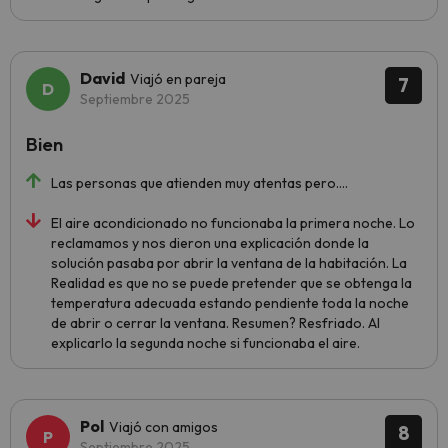
David
Viajó en pareja
7
Septiembre 2025
Bien
Las personas que atienden muy atentas pero….
El aire acondicionado no funcionaba la primera noche. Lo
reclamamos y nos dieron una explicación donde la
solución pasaba por abrir la ventana de la habitación. La
Realidad es que no se puede pretender que se obtenga la
temperatura adecuada estando pendiente toda la noche
de abrir o cerrar la ventana. Resumen? Resfriado. Al
explicarlo la segunda noche si funcionaba el aire.
Pol
Viajó con amigos
8
Septiembre 2025