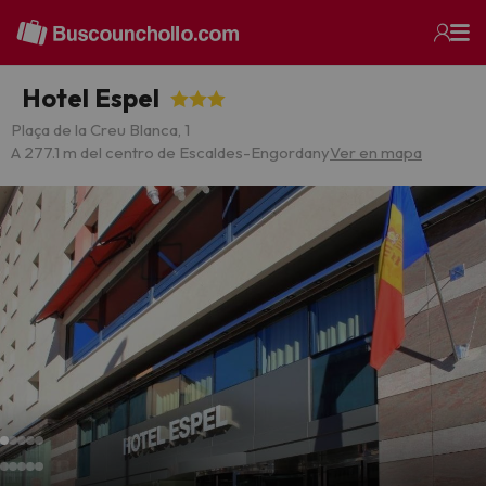
Hotel Espel
Plaça de la Creu Blanca, 1
A 277.1 m del centro de Escaldes-Engordany
Ver en mapa