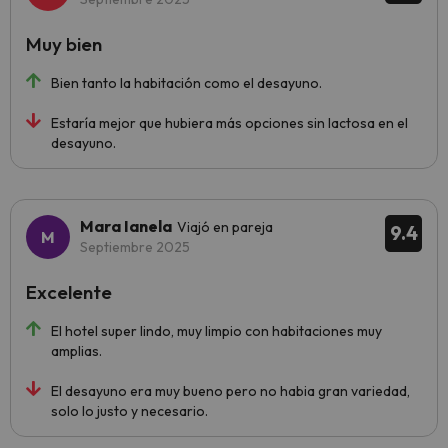
Muy bien
Bien tanto la habitación como el desayuno.
Estaría mejor que hubiera más opciones sin lactosa en el
desayuno.
Mara Ianela
Viajó en pareja
9.4
Septiembre 2025
Excelente
El hotel super lindo, muy limpio con habitaciones muy
amplias.
El desayuno era muy bueno pero no habia gran variedad,
solo lo justo y necesario.