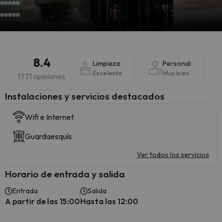
8.4
Limpieza
Personal
Excelente
Muy bien
1771 opiniones
Instalaciones y servicios destacados
Wifi e Internet
Guardaesquís
Ver todos los servicios
Horario de entrada y salida
Entrada
Salida
A partir de las 15:00
Hasta las 12:00