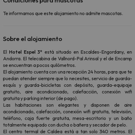
Condiciones para mascotas
Te informamos que este alojamiento no admite mascotas.
Sobre el alojamiento
El
Hotel Espel 3*
está situado en Escaldes-Engordany, en
Andorra. El telecabina de Vallnord-Pal Arinsal y el de Encamp
se encuentran a pocos quilómetros.
El alojamiento cuenta con una recepción 24 horas, para que te
puedan atender siempre que lo necesites, servicio de guarda-
esquís y guarda-bicicletas con depósito, guarda-equipaje
gratuito, aire acondicionado, calefacción, conexión wifi
gratuita y parking interior (de pago).
Las habitaciones son elegantes y disponen de aire
acondicionado, calefacción, conexión wifi gratuita, televisión,
teléfono, caja fuerte gratuita, mesa-escritorio y un baño
totalmente equipado con ducha o bañera y secador de pelo.
El centro termal de Caldea está a tan solo 340 metros. El