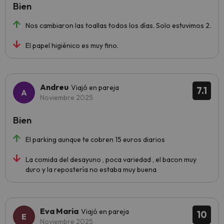
Bien
Nos cambiaron las toallas todos los días. Solo estuvimos 2.
El papel higiénico es muy fino.
Andreu
Viajó en pareja
7.1
Noviembre 2025
Bien
El parking aunque te cobren 15 euros diarios
La comida del desayuno , poca variedad , el bacon muy
duro y la repostería no estaba muy buena
Eva Maria
Viajó en pareja
10
Noviembre 2025