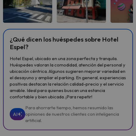
Ver todas
Ver todas
Ver 
¿Qué dicen los huéspedes sobre Hotel
Espel?
Hotel Espel, ubicado en una zona perfecta y tranquila.
Huéspedes valoran la comodidad, atención del personal y
ubicación céntrica. Algunos sugieren mejorar variedad en
el desayuno y ampliar el parking. En general, experiencias
positivas destacan la relación calidad-precio y el servicio
amable. Ideal para quienes buscan una estancia
confortable y bien ubicada. ¡Para repetir!
Para ahorrarte tiempo, hemos resumido las
AI
opiniones de nuestros clientes con inteligencia
artificial.