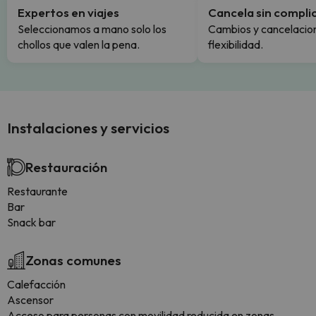
Expertos en viajes
Cancela sin compli
Seleccionamos a mano solo los
Cambios y cancelacion
chollos que valen la pena.
flexibilidad.
Instalaciones y servicios
Restauración
Restaurante
Bar
Snack bar
Zonas comunes
Calefacción
Ascensor
Acceso para personas con movilidad reducida en zonas