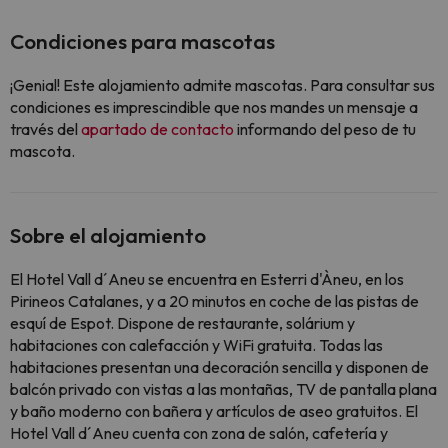
Condiciones para mascotas
¡Genial! Este alojamiento admite mascotas. Para consultar sus
condiciones es imprescindible que nos mandes un mensaje a
través del
apartado de contacto
informando del peso de tu
mascota.
Sobre el alojamiento
El Hotel Vall d´Aneu se encuentra en Esterri d'Àneu, en los
Pirineos Catalanes, y a 20 minutos en coche de las pistas de
esquí de Espot. Dispone de restaurante, solárium y
habitaciones con calefacción y WiFi gratuita. Todas las
habitaciones presentan una decoración sencilla y disponen de
balcón privado con vistas a las montañas, TV de pantalla plana
y baño moderno con bañera y artículos de aseo gratuitos. El
Hotel Vall d´Aneu cuenta con zona de salón, cafetería y