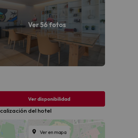
Ver 56 fotos
Ver disponibilidad
calización del hotel
Ver en mapa