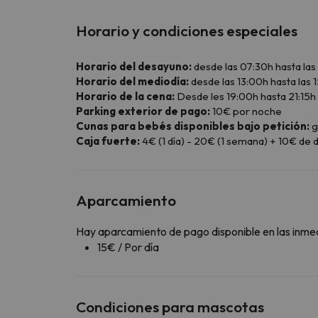
Horario y condiciones especiales
Horario del desayuno:
desde las 07:30h hasta las
Horario del mediodía:
desde las 13:00h hasta las 
Horario de la cena:
Desde les 19:00h hasta 21:15h
Parking exterior de pago:
10€ por noche
Cunas para bebés disponibles bajo petición:
g
Caja fuerte:
4€ (1 día) - 20€ (1 semana) + 10€ de d
Aparcamiento
Hay aparcamiento de pago disponible en las inme
15€ / Por día
Condiciones para mascotas