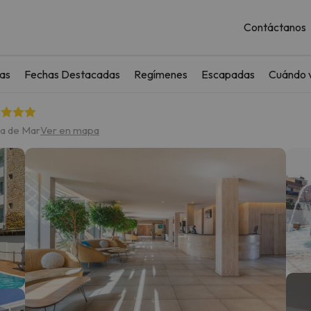
Contáctanos
as
Fechas Destacadas
Regímenes
Escapadas
Cuándo v
da de Mar
Ver en mapa