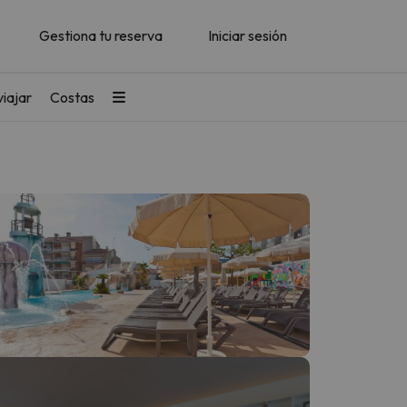
Gestiona tu reserva
Iniciar sesión
iajar
Costas