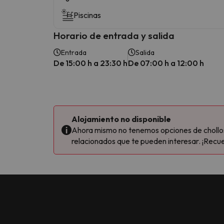
Piscinas
Horario de entrada y salida
Entrada
Salida
De 15:00 h a 23:30 h
De 07:00 h a 12:00 h
Alojamiento no disponible
Ahora mismo no tenemos opciones de chollos 
relacionados que te pueden interesar. ¡Recue