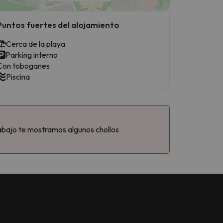
Puntos fuertes del alojamiento
Cerca de la playa
Parking interno
Con toboganes
Piscina
abajo te mostramos algunos chollos