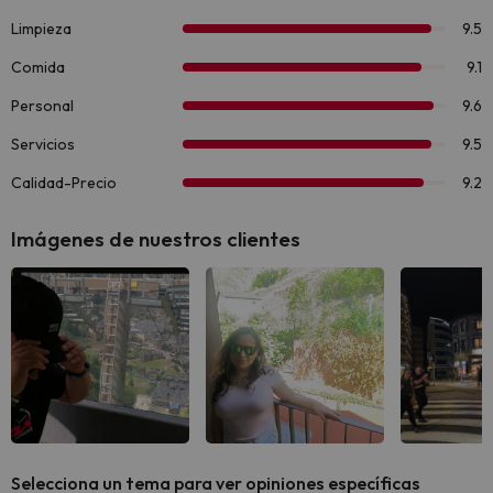
Imágenes de nuestros clientes
Ver todas
Ver todas
Ver 
Selecciona un tema para ver opiniones específicas