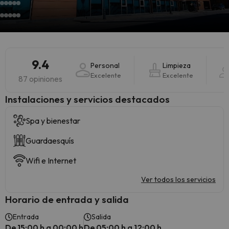
9.4
Personal
Limpieza
Excelente
Excelente
87 opiniones
Instalaciones y servicios destacados
Spa y bienestar
Guardaesquís
Wifi e Internet
Ver todos los servicios
Horario de entrada y salida
Entrada
Salida
De 15:00 h a 00:00 h
De 05:00 h a 12:00 h