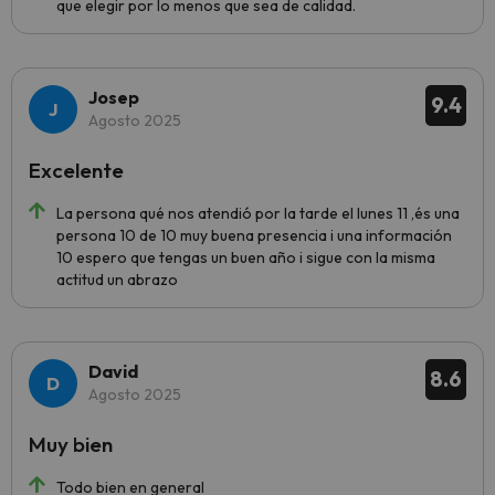
que elegir por lo menos que sea de calidad.
Josep
9.4
Agosto 2025
Excelente
La persona qué nos atendió por la tarde el lunes 11 ,és una
persona 10 de 10 muy buena presencia i una información
10 espero que tengas un buen año i sigue con la misma
actitud un abrazo
David
8.6
Agosto 2025
Muy bien
Todo bien en general