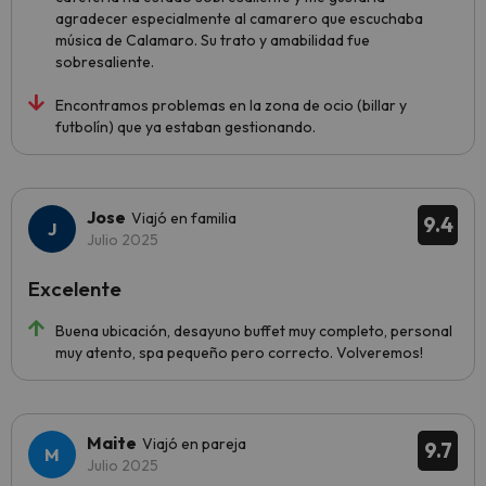
agradecer especialmente al camarero que escuchaba
música de Calamaro. Su trato y amabilidad fue
sobresaliente.
Encontramos problemas en la zona de ocio (billar y
futbolín) que ya estaban gestionando.
Jose
Viajó en familia
9.4
Julio 2025
Excelente
Buena ubicación, desayuno buffet muy completo, personal
muy atento, spa pequeño pero correcto. Volveremos!
Maite
Viajó en pareja
9.7
Julio 2025