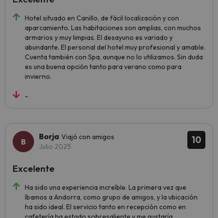
Hotel situado en Canillo, de fácil localización y con
aparcamiento. Las habitaciones son amplias, con muchos
armarios y muy limpias. El desayuno es variado y
abundante. El personal del hotel muy profesional y amable.
Cuenta también con Spa, aunque no lo utilizamos. Sin duda
es una buena opción tanto para verano como para
invierno.
-
Borja
Viajó con amigos
10
Julio 2025
Excelente
Ha sido una experiencia increíble. La primera vez que
íbamos a Andorra, como grupo de amigos, y la ubicación
ha sido ideal. El servicio tanto en recepción como en
cafetería ha estado sobresaliente y me gustaría