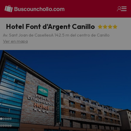
Hotel Font d'Argent Canillo
Av. Sant Joan de Caselles
A 142.5 m del centro de Canillo
Ver en mapa