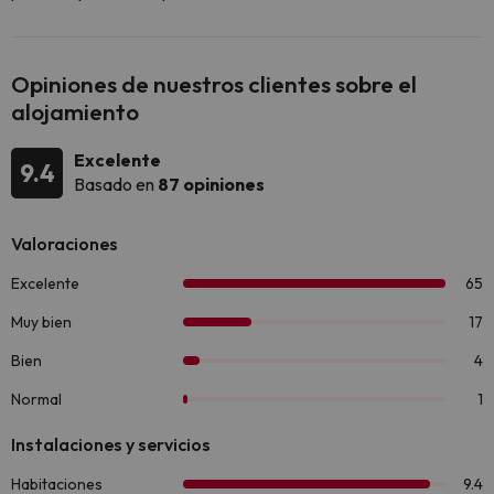
Opiniones de nuestros clientes sobre el
alojamiento
Excelente
9.4
Basado en
87 opiniones