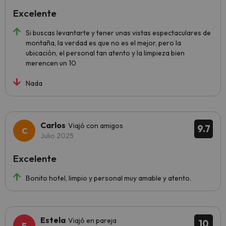
Excelente
Si buscas levantarte y tener unas vistas espectaculares de
montaña, la verdad es que no es el mejor, pero la
ubicación, el personal tan atento y la limpieza bien
merencen un 10
Nada
Carlos
Viajó con amigos
9.7
Julio 2025
Excelente
Bonito hotel, limpio y personal muy amable y atento.
Estela
Viajó en pareja
10