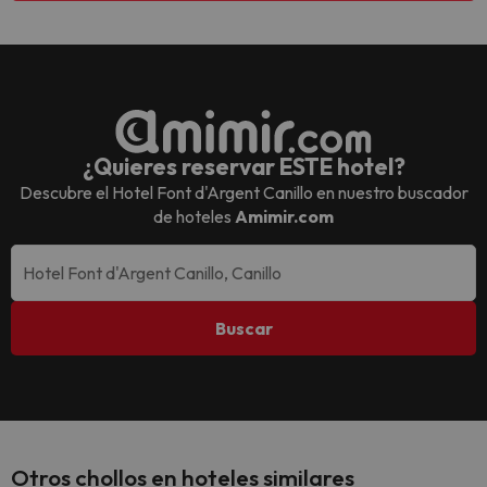
¿Quieres reservar ESTE hotel?
Descubre el
Hotel Font d'Argent Canillo
en nuestro buscador
de hoteles
Amimir.com
Buscar
Otros chollos en hoteles similares