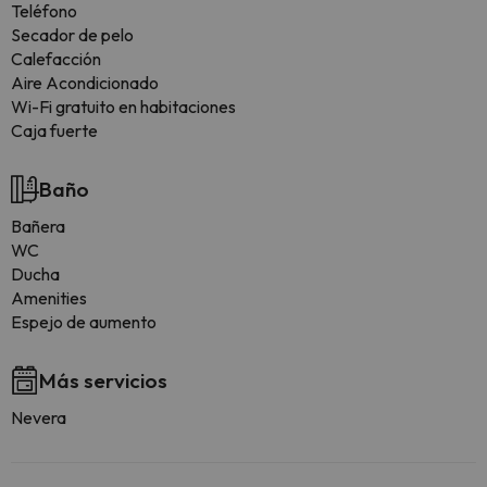
Teléfono
Secador de pelo
Calefacción
Aire Acondicionado
Wi-Fi gratuito en habitaciones
Caja fuerte
Baño
Bañera
WC
Ducha
Amenities
Espejo de aumento
Más servicios
Nevera