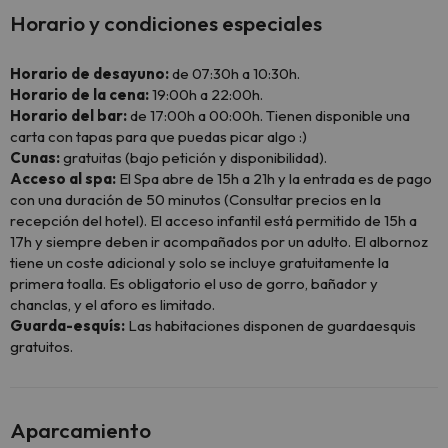
Horario y condiciones especiales
Horario de desayuno:
de 07:30h a 10:30h.
Horario de la cena:
19:00h a 22:00h.
Horario del bar:
de 17:00h a 00:00h. Tienen disponible una
carta con tapas para que puedas picar algo :)
Cunas:
gratuitas (bajo petición y disponibilidad).
Acceso al spa:
El Spa abre de 15h a 21h y la entrada es de pago
con una duración de 50 minutos (Consultar precios en la
recepción del hotel). El acceso infantil está permitido de 15h a
17h y siempre deben ir acompañados por un adulto. El albornoz
tiene un coste adicional y solo se incluye gratuitamente la
primera toalla. Es obligatorio el uso de gorro, bañador y
chanclas, y el aforo es limitado.
Guarda-esquís:
Las habitaciones disponen de guardaesquis
gratuitos.
Aparcamiento