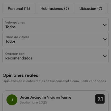
Personal
(18)
Habitaciones
(7)
Ubicación
(7)
Valoraciones
Todos
Tipos de viajero
Todos
Ordenar por:
Recomendadas
Opiniones reales
Opiniones de clientes reales de Buscounchollo.com, 100% verificadas.
Joan Joaquim
Viajó en familia
9.1
Septiembre 2025