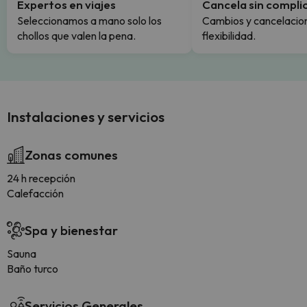
Expertos en viajes
Cancela sin compli
Seleccionamos a mano solo los
Cambios y cancelacion
chollos que valen la pena.
flexibilidad.
Instalaciones y servicios
Zonas comunes
24 h recepción
Calefacción
Spa y bienestar
Sauna
Baño turco
Servicios Generales