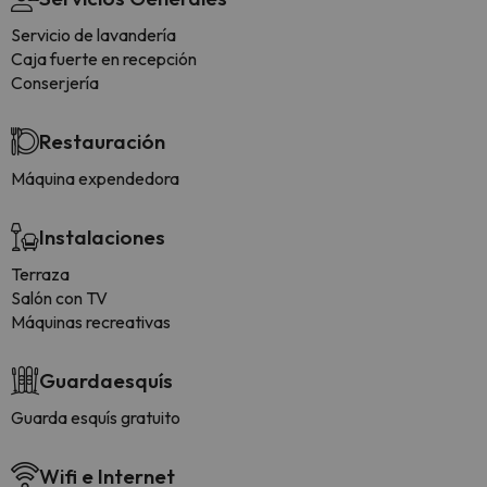
Servicio de lavandería
Caja fuerte en recepción
Conserjería
Restauración
Máquina expendedora
Instalaciones
Terraza
Salón con TV
Máquinas recreativas
Guardaesquís
Guarda esquís gratuito
Wifi e Internet