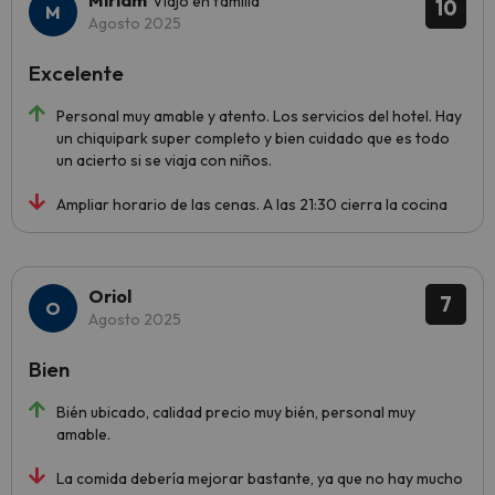
Miriam
Viajó en familia
10
Agosto 2025
Excelente
Personal muy amable y atento. Los servicios del hotel. Hay
un chiquipark super completo y bien cuidado que es todo
un acierto si se viaja con niños.
Ampliar horario de las cenas. A las 21:30 cierra la cocina
Oriol
7
Agosto 2025
Bien
Bién ubicado, calidad precio muy bién, personal muy
amable.
La comida debería mejorar bastante, ya que no hay mucho