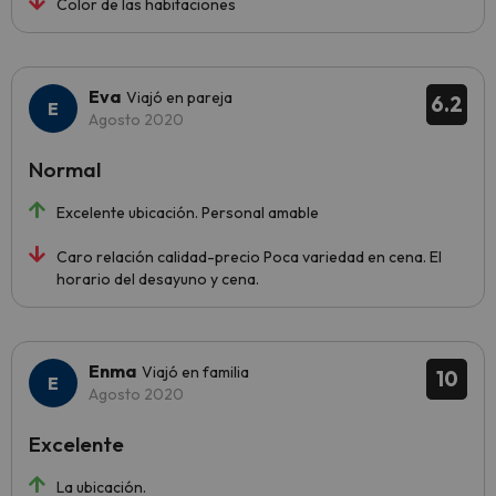
Color de las habitaciones
Eva
Viajó en pareja
6.2
Agosto 2020
Normal
Excelente ubicación. Personal amable
Caro relación calidad-precio Poca variedad en cena. El
horario del desayuno y cena.
Enma
Viajó en familia
10
Agosto 2020
Excelente
La ubicación.