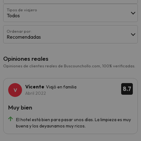
Tipos de viajero
Todos
Ordenar por:
Recomendadas
Opiniones reales
Opiniones de clientes reales de Buscounchollo.com, 100% verificadas.
Vicente
Viajó en familia
8.7
Abril 2022
Muy bien
El hotel está bien para pasar unos días. La limpieza es muy
buena y los deyaunamos muy ricos.