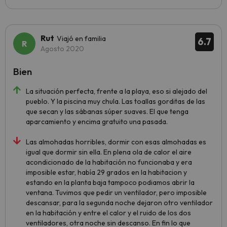
Rut
Viajó en familia
6.7
Agosto 2020
Bien
La situación perfecta, frente a la playa, eso si alejado del
pueblo. Y la piscina muy chula. Las toallas gorditas de las
que secan y las sábanas súper suaves. El que tenga
aparcamiento y encima gratuito una pasada.
Las almohadas horribles, dormir con esas almohadas es
igual que dormir sin ella. En plena ola de calor el aire
acondicionado de la habitación no funcionaba y era
imposible estar, había 29 grados en la habitacion y
estando en la planta baja tampoco podiamos abrir la
ventana. Tuvimos que pedir un ventilador, pero imposible
descansar, para la segunda noche dejaron otro ventilador
en la habitación y entre el calor y el ruido de los dos
ventiladores, otra noche sin descanso. En fin lo que