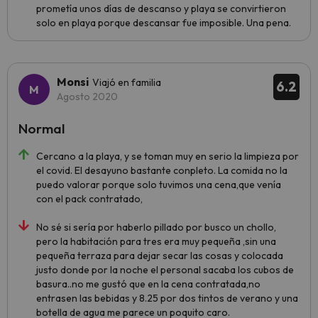
prometía unos días de descanso y playa se convirtieron
solo en playa porque descansar fue imposible. Una pena.
Monsi
Viajó en familia
6.2
Agosto 2020
Normal
Cercano a la playa, y se toman muy en serio la limpieza por
el covid. El desayuno bastante conpleto. La comida no la
puedo valorar porque solo tuvimos una cena,que venía
con el pack contratado,
No sé si sería por haberlo pillado por busco un chollo,
pero la habitación para tres era muy pequeña ,sin una
pequeña terraza para dejar secar las cosas y colocada
justo donde por la noche el personal sacaba los cubos de
basura..no me gustó que en la cena contratada,no
entrasen las bebidas y 8.25 por dos tintos de verano y una
botella de agua me parece un poquito caro.