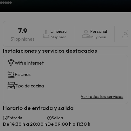
7.9
Limpieza
Personal
Muy bien
Muy bien
31 opiniones
Instalaciones y servicios destacados
Wifi e Internet
Piscinas
Tipo de cocina
Ver todos los servicios
Horario de entrada y salida
Entrada
Salida
De 14:30 h a 20:00 h
De 09:00 h a 11:30 h