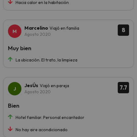
Hacia calor en la habitación
Marcelino
Viajó en familia
8
Agosto 2020
Muy bien
La ubicación. El trato, la limpieza
JesÚs
Viajó en pareja
7.7
Agosto 2020
Bien
Hotel familiar. Personal encantador
No hay aire acondicionado