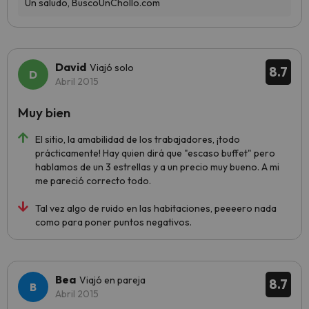
David
Viajó solo
8.7
Abril 2015
Muy bien
El sitio, la amabilidad de los trabajadores, ¡todo
prácticamente! Hay quien dirá que "escaso buffet" pero
hablamos de un 3 estrellas y a un precio muy bueno. A mi
me pareció correcto todo.
Tal vez algo de ruido en las habitaciones, peeeero nada
como para poner puntos negativos.
Bea
Viajó en pareja
8.7
Abril 2015