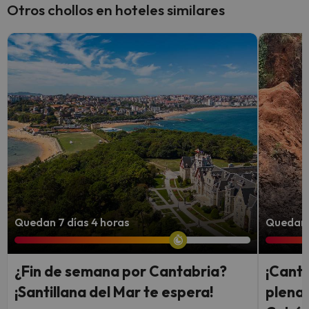
Otros chollos en hoteles similares
Quedan 7 días 4 horas
Quedan 
¿Fin de semana por Cantabria?
¡Canta
¡Santillana del Mar te espera!
plena 