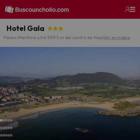
Hotel Gala
Paseo Maritimo s/n
A 559.5 m del centro de Noja
Ver en mapa