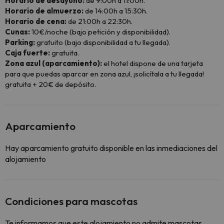
Horario de desayuno:
de 9:00h a 11:00h.
Horario de almuerzo:
de 14:00h a 15:30h.
Horario de cena:
de 21:00h a 22:30h.
Cunas:
10€/noche (bajo petición y disponibilidad).
Parking:
gratuito (bajo disponibilidad a tu llegada).
Caja fuerte:
gratuita.
Zona azul (aparcamiento):
el hotel dispone de una tarjeta
para que puedas aparcar en zona azul, ¡solicítala a tu llegada!
gratuita + 20€ de depósito.
Aparcamiento
Hay aparcamiento gratuito disponible en las inmediaciones del
alojamiento
Condiciones para mascotas
Te informamos que este alojamiento no admite mascotas.