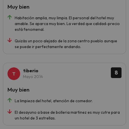
Muy bien
Habitación amplia, muy limpia. El personal del hotel muy
amable. Se aparca muy bien. La verdad que calidad-precio
está fenomenal.
Quizás un poco alejado de la zona centro pueblo aunque
se puede ir perfectamente andando.
tiberio
8
Mayo 2014
Muy bien
La limpieza del hotel, atención de comedor.
El desayuno a base de bolleria martinez es muy cutre para
un hotel de 3 estrellas.