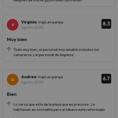
después de una larga jornada caminando.
Virginia
Viajó en pareja
8.3
Agosto 2020
Muy bien
Todo muy bien, el personal muy amable incluidos los
camareros y el personal de limpieza.
Andrea
Viajó en pareja
6.7
Agosto 2020
Bien
Lo cerca que esta de la playa que es preciosa . La
habitacion es normalita pero el labavo esta reformado