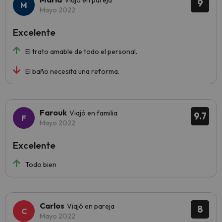
Viajó en pareja
9
Mayo 2022
Excelente
El trato amable de todo el personal.
El baño necesita una reforma.
Farouk
Viajó en familia
9.7
Mayo 2022
Excelente
Todo bien
Carlos
Viajó en pareja
8
Mayo 2022