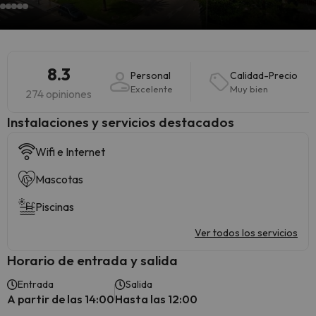
8.3
Personal
Calidad-Precio
Excelente
Muy bien
274 opiniones
Instalaciones y servicios destacados
Wifi e Internet
Mascotas
Piscinas
Ver todos los servicios
Horario de entrada y salida
Entrada
Salida
A partir de las 14:00
Hasta las 12:00