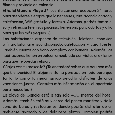
Blanca, provincia de Valencia.
El hotel
Gandia Playa 3*
cuenta con una recepción 24 horas
para atenderte siempre que lo necesites, aire acondicionado y
calefacción, Wifi gratuito y terraza. Además, podrás tomar el
sol y refrescarte en sus piscinas, tienen una para adultos y otra
para que los más peques :-)
Las habitaciones disponen de televisión, teléfono, conexión
wifi gratuita, aire acondicionado, calefacción y caja fuerte.
También cuenta con baño completo con bañera. Además, las
habitaciones tienen un balcón amueblado con vistas al exterior
para que te puedas relajar.
¿Viajas con tu mascota? ¡Te encantará saber que aquí son más
que bienvenidas! El alojamiento ha pensado en todo para que
tanto tú como tu mejor amigo peludito disfrutéis de unas
vacaciones juntos. Consulta más información en el apartado
para mascotas :)
La playa de Gandía está a tan solo 400 metros del hotel.
Además, también está muy cerca del paseo marítimo y de la
zona de bares y restaurantes donde podrás disfrutar de un
ambiente animado y de deliciosos platos. También podrás