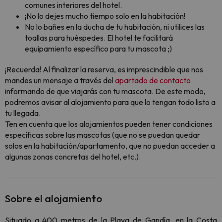
comunes interiores del hotel.
¡No lo dejes mucho tiempo solo en la habitación!
No lo bañes en la ducha de tu habitación, ni utilices las
toallas para huéspedes. El hotel te facilitará
equipamiento específico para tu mascota ;)
¡Recuerda! Al finalizar la reserva, es imprescindible que nos
mandes un mensaje a través del
apartado de contacto
informando de que viajarás con tu mascota. De este modo,
podremos avisar al alojamiento para que lo tengan todo listo a
tu llegada.
Ten en cuenta que los alojamientos pueden tener condiciones
específicas sobre las mascotas (que no se puedan quedar
solos en la habitación/apartamento, que no puedan acceder a
algunas zonas concretas del hotel, etc.).
Sobre el alojamiento
Situado a 400 metros de la Playa de Gandía, en la Costa