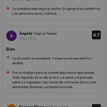
La comida puede mejorar mucho. En general la comida fría
y la carne muy seca y chillona.
Ángela
Viajó en familia
6.7
Mayo 2026
Bien
La ubicación es excelente. Y el personal muy atento y
amable
Fue un chollazo pero la comida dejó mucho que desear.
Todo repetido de un día al otro. La carne y el pescado
sabía a congelador. Las camas de colchones duros y las
almohadas finísimas. La limpieza normal.
Francia Elena