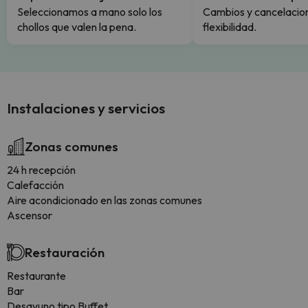
Seleccionamos a mano solo los
Cambios y cancelacion
chollos que valen la pena.
flexibilidad.
Instalaciones y servicios
Zonas comunes
24 h recepción
Calefacción
Aire acondicionado en las zonas comunes
Ascensor
Restauración
Restaurante
Bar
Desayuno tipo Buffet