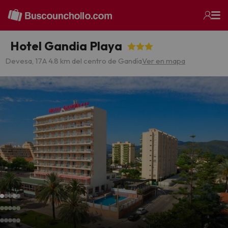
Hotel Gandia Playa
Devesa, 17
A 4.8 km del centro de Gandía
Ver en mapa