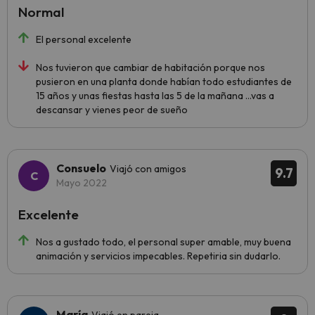
Normal
El personal excelente
Nos tuvieron que cambiar de habitación porque nos
pusieron en una planta donde habían todo estudiantes de
15 años y unas fiestas hasta las 5 de la mañana ...vas a
descansar y vienes peor de sueño
Consuelo
Viajó con amigos
9.7
Mayo 2022
Excelente
Nos a gustado todo, el personal super amable, muy buena
animación y servicios impecables. Repetiria sin dudarlo.
María