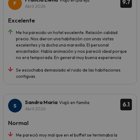
Viajó en pareja
9.7
Abril 2026
Excelente
Me ha parecido un hotel excelente. Relación calidad
precio. Nos dieron una habitación con unas vistas
excelentes y la ducha una maravilla. El personal
encantador. Había animación y nos pareció ideal porque
no era temporada. En general muy buena experiencia
Se escuchaba demasiado el ruido de las habitaciones
contiguas
Sandra Maria
Viajó en familia
6.1
Abril 2026
Normal
Me pareció muy mal que en el buffet se terminaba la