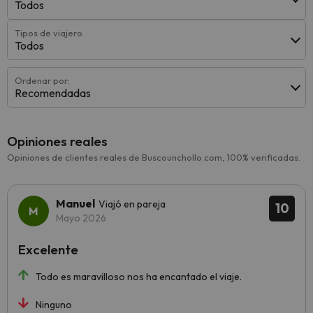
Todos
Tipos de viajero
Todos
Ordenar por:
Recomendadas
Opiniones reales
Opiniones de clientes reales de Buscounchollo.com, 100% verificadas.
Manuel
Viajó en pareja
10
Mayo 2026
Excelente
Todo es maravilloso nos ha encantado el viaje.
Ninguno