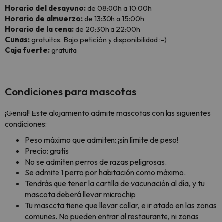
Horario del desayuno:
de 08:00h a 10:00h
Horario de almuerzo:
de 13:30h a 15:00h
Horario de la cena:
de 20:30h a 22:00h
Cunas:
gratuitas. Bajo petición y disponibilidad :-)
Caja fuerte:
gratuita
Condiciones para mascotas
¡Genial! Este alojamiento admite mascotas con las siguientes
condiciones:
Peso máximo que admiten: ¡sin límite de peso!
Precio: gratis
No se admiten perros de razas peligrosas.
Se admite 1 perro por habitación como máximo.
Tendrás que tener la cartilla de vacunación al día, y tu
mascota deberá llevar microchip
Tu mascota tiene que llevar collar, e ir atado en las zonas
comunes. No pueden entrar al restaurante, ni zonas