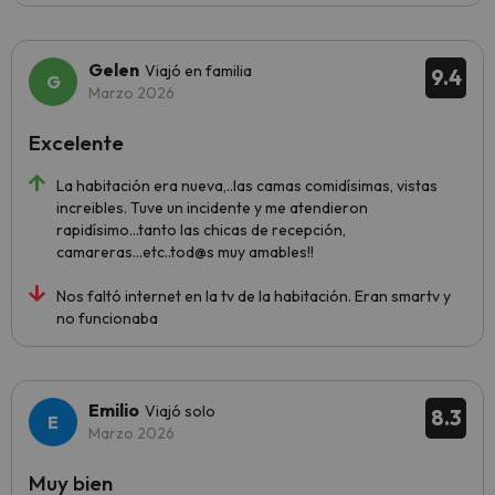
Gelen
Viajó en familia
9.4
Marzo 2026
Excelente
La habitación era nueva,..las camas comidísimas, vistas
increibles. Tuve un incidente y me atendieron
rapidísimo...tanto las chicas de recepción,
camareras...etc..tod@s muy amables!!
Nos faltó internet en la tv de la habitación. Eran smartv y
no funcionaba
Emilio
Viajó solo
8.3
Marzo 2026
Muy bien