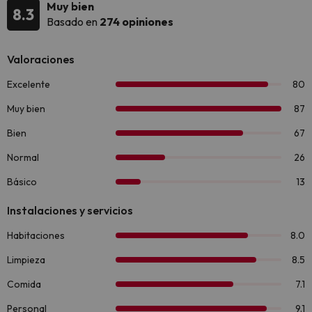
Muy bien
8.3
Basado en
274 opiniones