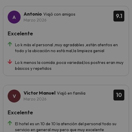
Antonio
Viajó con amigos
9.1
Marzo 2026
Excelente
Lo k más el personal ,muy agradables ,están atentos en
todo y la ubicación no está mal,la limpieza genial
Lo k menos la comida ,poca variedad,los postres eran muy
básicos y repetidos
Victor Manuel
Viajó en familia
10
Marzo 2026
Excelente
El hotel es un 10 de 10 la atención del personal todo su
servicio en general muy pero que muy excelente