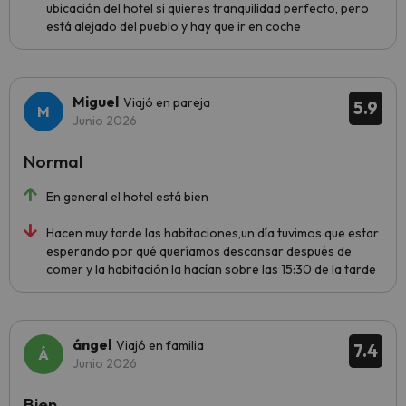
ubicación del hotel si quieres tranquilidad perfecto, pero
está alejado del pueblo y hay que ir en coche
Miguel
Viajó en pareja
5.9
Junio 2026
Normal
En general el hotel está bien
Hacen muy tarde las habitaciones,un día tuvimos que estar
esperando por qué queríamos descansar después de
comer y la habitación la hacían sobre las 15:30 de la tarde
ángel
Viajó en familia
7.4
Junio 2026
Bien