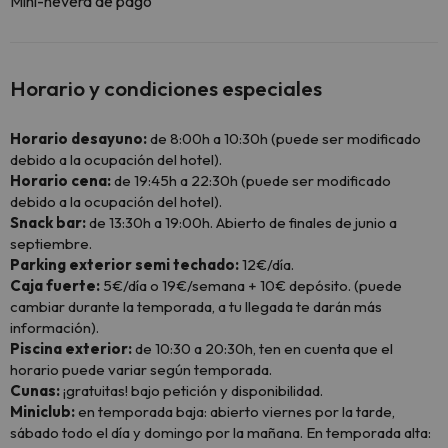
Mini-nevera de pago
Horario y condiciones especiales
Horario desayuno:
de 8:00h a 10:30h (puede ser modificado
debido a la ocupación del hotel).
Horario cena:
de 19:45h a 22:30h (puede ser modificado
debido a la ocupación del hotel).
Snack bar:
de 13:30h a 19:00h. Abierto de finales de junio a
septiembre.
Parking exterior semi techado:
12€/día.
Caja fuerte:
5€/día o 19€/semana + 10€ depósito. (puede
cambiar durante la temporada, a tu llegada te darán más
información).
Piscina exterior:
de 10:30 a 20:30h, ten en cuenta que el
horario puede variar según temporada.
Cunas:
¡gratuitas! bajo petición y disponibilidad.
Miniclub:
en temporada baja: abierto viernes por la tarde,
sábado todo el día y domingo por la mañana. En temporada alta: