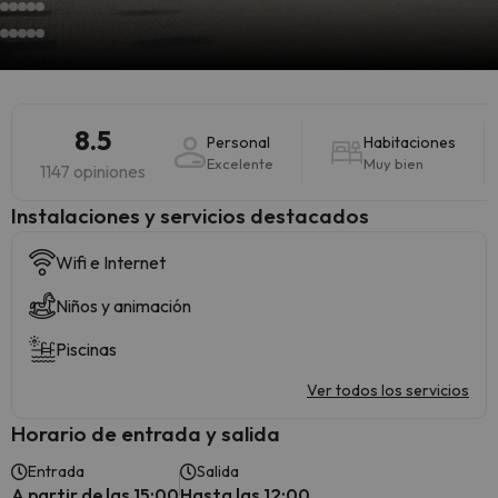
8.5
Personal
Habitaciones
Excelente
Muy bien
1147 opiniones
Instalaciones y servicios destacados
Wifi e Internet
Niños y animación
Piscinas
Ver todos los servicios
Horario de entrada y salida
Entrada
Salida
A partir de las 15:00
Hasta las 12:00