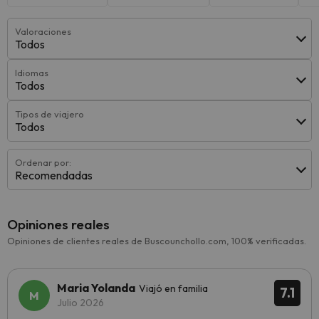
Valoraciones
Todos
Idiomas
Todos
Tipos de viajero
Todos
Ordenar por:
Recomendadas
Opiniones reales
Opiniones de clientes reales de Buscounchollo.com, 100% verificadas.
Maria Yolanda
Viajó en familia
7.1
Julio 2026