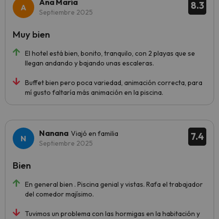
Ana María
8.3
Septiembre 2025
Muy bien
El hotel está bien, bonito, tranquilo, con 2 playas que se
llegan andando y bajando unas escaleras.
Buffet bien pero poca variedad, animación correcta, para
mí gusto faltaría más animación en la piscina.
Nanana
Viajó en familia
7.4
Septiembre 2025
Bien
En general bien . Piscina genial y vistas. Rafa el trabajador
del comedor majísimo.
Tuvimos un problema con las hormigas en la habitación y