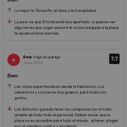
Lo mejor la 7bicaci9n, el clima y la tranquilidad
Lo peor es que 3l hotel está muy apartado, si quieres ver
algo tienes que coger sienore el coche.la bajada a la playa
te ayuda a hacer piernas
Ana
Viajó en pareja
7.7
Junio 2026
Bien
Las vistas espectaculares desde la habitacion. Los
camareros y cocineros muy guapos, para todos los
gustos.
Los defectos q pueda tener los compensa con el trato
amable de todo todo el personal. Deben avisar que la
playa no es accesible para todo el mundo , al tener q bajar
por un sendero rustico y escaleras.