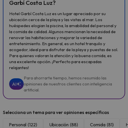
Garbí Costa Luz?
Hotel Garbí Costa Luz es un lugar apreciado por su
ubicación cerca de la playa y las vistas al mar. Los
huéspedes elogian la piscina, la amabilidad del personal y
la comida de calidad. Algunos mencionan la necesidad de
renovar las habitaciones y mejorar la variedad de
entretenimiento. En general, es un hotel tranquilo y
acogedor, ideal para disfrutar de la playa y puestas de sol.
Para quienes valoran la atención y la buena comida, es
una excelente opción. ¡Perfecto para escapadas
relajantes!
Para ahorrarte tiempo, hemos resumido las
AI
opiniones de nuestros clientes con inteligencia
artificial.
Selecciona un tema para ver opiniones específicas
Personal
(122)
Ubicación
(88)
Comida
(81)
H