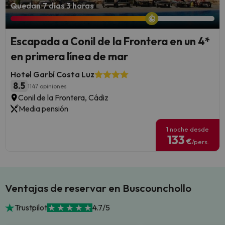
Quedan 7 días 3 horas
Escapada a Conil de la Frontera en un 4*
en primera línea de mar
Hotel Garbí Costa Luz
8.5
1147 opiniones
Conil de la Frontera, Cádiz
Media pensión
1 noche desde
133
€
/pers.
Ventajas de reservar en Buscounchollo
Trustpilot
4.7/5