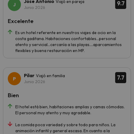
Jose Antonio
Viajó en pareja
9.7
Junio 2026
Excelente
Es un hotel referente en nuestros viajes de ocio en la
costa gaditana. Habitaciones confortables...personal
atento y servicial...cercanía a las playas....aparcamientos
flexibles y buena restauración en MP.
Pilar
Viajó en familia
7.7
Junio 2026
Bien
El hotel está bien, habitaciones amplias y camas cómodas.
El personal muy atento y muy agradable.
La comida poca variedad y sobre todo para niños. La
animación infantil y general escasa. En cuanto a la