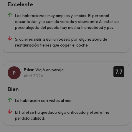
Excelente
Las habitaciones muy amplias y limpias. El personal
encantador, y la comida variada y abundante Al estar un
poco alejado del pueblo hay mucha tranquilidad y paz
Si quieres salir a dar un paseo por alguna zona de
restauración tienes que coger el coche
Pilar
Viajó en pareja
7.7
Abril 2026
Bien
La habitación con vistas al mar
El hotel se ha quedado algo anticuado y el bufet ha
perdido calidad.