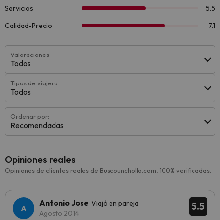
Valoraciones
Todos
Tipos de viajero
Todos
Ordenar por:
Recomendadas
Opiniones reales
Opiniones de clientes reales de Buscounchollo.com, 100% verificadas.
Antonio Jose
Viajó en pareja
5.5
Agosto 2014