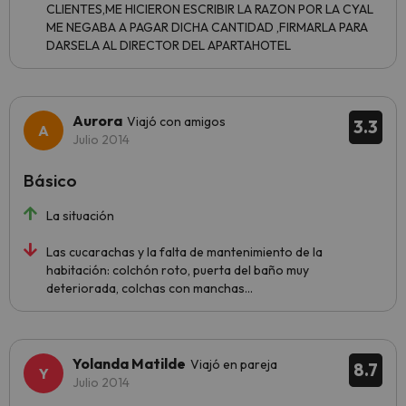
CLIENTES,ME HICIERON ESCRIBIR LA RAZON POR LA CYAL
ME NEGABA A PAGAR DICHA CANTIDAD ,FIRMARLA PARA
DARSELA AL DIRECTOR DEL APARTAHOTEL
Aurora
Viajó con amigos
3.3
Julio 2014
Básico
La situación
Las cucarachas y la falta de mantenimiento de la
habitación: colchón roto, puerta del baño muy
deteriorada, colchas con manchas...
Yolanda Matilde
Viajó en pareja
8.7
Julio 2014