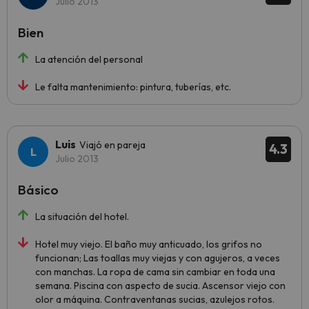
Julio 2013
Bien
La atención del personal
Le falta mantenimiento: pintura, tuberías, etc.
Luis
Viajó en pareja
4.3
Julio 2013
Básico
La situación del hotel.
Hotel muy viejo. El baño muy anticuado, los grifos no
funcionan; Las toallas muy viejas y con agujeros, a veces
con manchas. La ropa de cama sin cambiar en toda una
semana. Piscina con aspecto de sucia. Ascensor viejo con
olor a máquina. Contraventanas sucias, azulejos rotos.