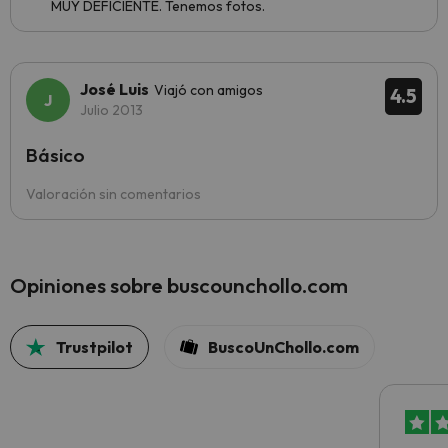
MUY DEFICIENTE. Tenemos fotos.
José Luis
Viajó con amigos
4.5
Julio 2013
Básico
Valoración sin comentarios
Opiniones sobre buscounchollo.com
Trustpilot
BuscoUnChollo.com