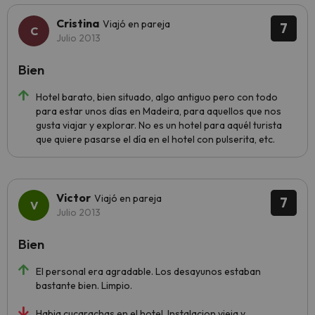
Cristina
Viajó en pareja
7
Julio 2013
Bien
Hotel barato, bien situado, algo antiguo pero con todo
para estar unos días en Madeira, para aquellos que nos
gusta viajar y explorar. No es un hotel para aquél turista
que quiere pasarse el día en el hotel con pulserita, etc.
Victor
Viajó en pareja
7
Julio 2013
Bien
El personal era agradable. Los desayunos estaban
bastante bien. Limpio.
Habia cucarachas en el hotel. Instalacion vieja y