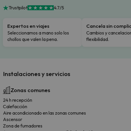
Trustpilot
4.7/5
Expertos en viajes
Cancela sin compli
Seleccionamos a mano solo los
Cambios y cancelacion
chollos que valen la pena.
flexibilidad.
Instalaciones y servicios
Zonas comunes
24 h recepción
Calefacción
Aire acondicionado en las zonas comunes
Ascensor
Zona de fumadores