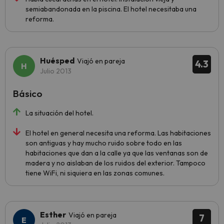
semiabandonada en la piscina. El hotel necesitaba una
reforma.
Huésped
Viajó en pareja
4.3
Julio 2013
Básico
La situación del hotel.
El hotel en general necesita una reforma. Las habitaciones
son antiguas y hay mucho ruido sobre todo en las
habitaciones que dan a la calle ya que las ventanas son de
madera y no aislaban de los ruidos del exterior. Tampoco
tiene WiFi, ni siquiera en las zonas comunes.
Esther
Viajó en pareja
7