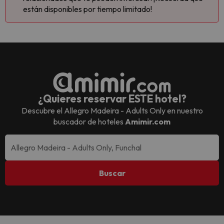
están disponibles por tiempo limitado!
¿Quieres reservar ESTE hotel?
Descubre el
Allegro Madeira - Adults Only
en nuestro
buscador de hoteles
Amimir.com
Buscar