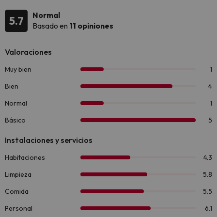
Normal
5.7
Basado en
11 opiniones