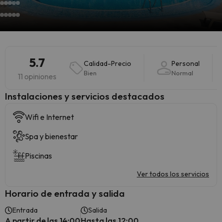
5.7
Calidad-Precio
Personal
Bien
Normal
11 opiniones
Instalaciones y servicios destacados
Wifi e Internet
Spa y bienestar
Piscinas
Ver todos los servicios
Horario de entrada y salida
Entrada
Salida
A partir de las 14:00
Hasta las 12:00