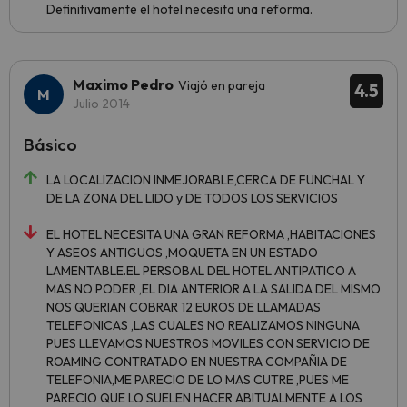
Definitivamente el hotel necesita una reforma.
Maximo Pedro
Viajó en pareja
4.5
Julio 2014
Básico
LA LOCALIZACION INMEJORABLE,CERCA DE FUNCHAL Y
DE LA ZONA DEL LIDO y DE TODOS LOS SERVICIOS
EL HOTEL NECESITA UNA GRAN REFORMA ,HABITACIONES
Y ASEOS ANTIGUOS ,MOQUETA EN UN ESTADO
LAMENTABLE.EL PERSOBAL DEL HOTEL ANTIPATICO A
MAS NO PODER ,EL DIA ANTERIOR A LA SALIDA DEL MISMO
NOS QUERIAN COBRAR 12 EUROS DE LLAMADAS
TELEFONICAS ,LAS CUALES NO REALIZAMOS NINGUNA
PUES LLEVAMOS NUESTROS MOVILES CON SERVICIO DE
ROAMING CONTRATADO EN NUESTRA COMPAÑIA DE
TELEFONIA,ME PARECIO DE LO MAS CUTRE ,PUES ME
PARECIO QUE LO SUELEN HACER ABITUALMENTE A LOS