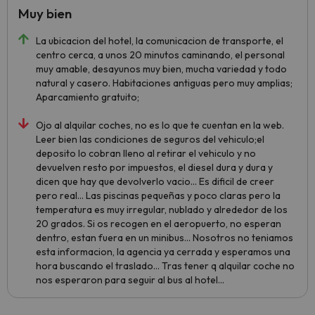
Muy bien
La ubicacion del hotel, la comunicacion de transporte, el
centro cerca, a unos 20 minutos caminando, el personal
muy amable, desayunos muy bien, mucha variedad y todo
natural y casero. Habitaciones antiguas pero muy amplias;
Aparcamiento gratuito;
Ojo al alquilar coches, no es lo que te cuentan en la web.
Leer bien las condiciones de seguros del vehiculo;el
deposito lo cobran lleno al retirar el vehiculo y no
devuelven resto por impuestos, el diesel dura y dura y
dicen que hay que devolverlo vacio... Es dificil de creer
pero real... Las piscinas pequeñas y poco claras pero la
temperatura es muy irregular, nublado y alrededor de los
20 grados. Si os recogen en el aeropuerto, no esperan
dentro, estan fuera en un minibus... Nosotros no teniamos
esta informacion, la agencia ya cerrada y esperamos una
hora buscando el traslado... Tras tener q alquilar coche no
nos esperaron para seguir al bus al hotel...