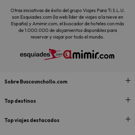
Otras iniciativas de éxito del grupo Viajes Para Ti S.L.U.
son Esquiades.com (la web líder de viajes a la nieve en
España) y Amimir.com, el buscador de hoteles con más
de 1.000.000 de alojamientos disponibles para
reservar y viajar por todo el mundo.
Sobre Buscounchollo.com
¿Quiénes somos?
Top destinos
Tarjeta Regalo
Hoteles Andalucía
Top viajes destacados
Buscounchollo en los medios
Hoteles Andorra