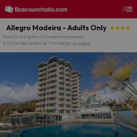
Allegro Madeira - Adults Only
Rua Do Gorgulho 1 Estrada Monumental
A 3.3 km del centro de Funchal
Ver en mapa