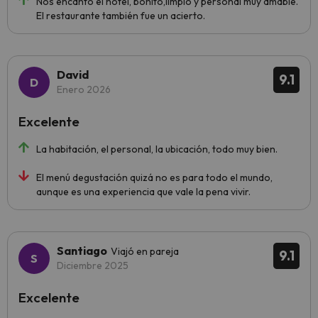
Nos encanto el hotel, bonito,limpio y personal muy amable.
El restaurante también fue un acierto.
David
9.1
Enero 2026
Excelente
La habitación, el personal, la ubicación, todo muy bien.
El menú degustación quizá no es para todo el mundo,
aunque es una experiencia que vale la pena vivir.
Santiago
Viajó en pareja
9.1
Diciembre 2025
Excelente