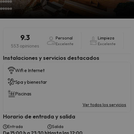
9.3
Personal
Limpieza
Excelente
Excelente
553 opiniones
Instalaciones y servicios destacados
Wifi e Internet
Spa y bienestar
Piscinas
Ver todos los servicios
Horario de entrada y salida
Entrada
Salida
De 15:00 h a 23:30 h
Hasta las 12:00