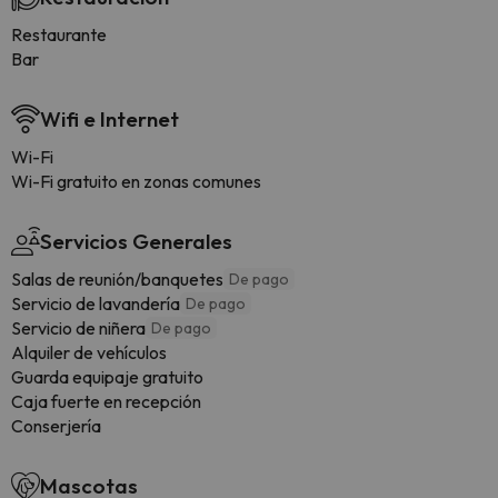
Restaurante
Bar
Wifi e Internet
Wi-Fi
Wi-Fi gratuito en zonas comunes
Servicios Generales
Salas de reunión/banquetes
De pago
Servicio de lavandería
De pago
Servicio de niñera
De pago
Alquiler de vehículos
Guarda equipaje gratuito
Caja fuerte en recepción
Conserjería
Mascotas