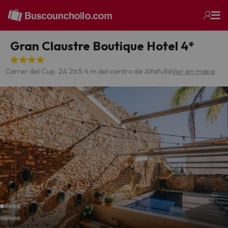
Gran Claustre Boutique Hotel 4*
Carrer del Cup, 2
A 265.4 m del centro de Altafulla
Ver en mapa