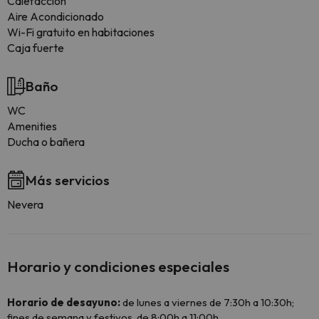
Calefacción
Aire Acondicionado
Wi-Fi gratuito en habitaciones
Caja fuerte
Baño
WC
Amenities
Ducha o bañera
Más servicios
Nevera
Horario y condiciones especiales
Horario de desayuno:
de lunes a viernes de 7:30h a 10:30h;
fines de semana y festivos, de 8:00h a 11:00h.