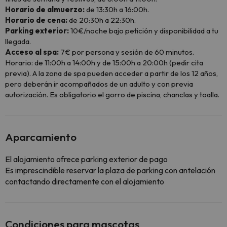
Horario de almuerzo:
de 13:30h a 16:00h.
Horario de cena:
de 20:30h a 22:30h.
Parking exterior:
10€/noche bajo petición y disponibilidad a tu
llegada.
Acceso al spa:
7€ por persona y sesión de 60 minutos.
Horario: de 11:00h a 14:00h y de 15:00h a 20:00h (pedir cita
previa). A la zona de spa pueden acceder a partir de los 12 años,
pero deberán ir acompañados de un adulto y con previa
autorización. Es obligatorio el gorro de piscina, chanclas y toalla.
Aparcamiento
El alojamiento ofrece parking exterior de pago
Es imprescindible reservar la plaza de parking con antelación
contactando directamente con el alojamiento
Condiciones para mascotas