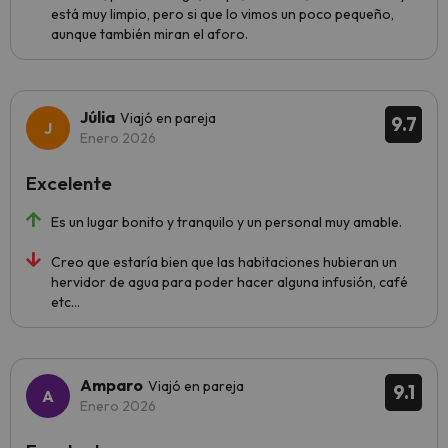
está muy limpio, pero si que lo vimos un poco pequeño,
aunque también miran el aforo.
Júlia
Viajó en pareja
9.7
Enero 2026
Excelente
Es un lugar bonito y tranquilo y un personal muy amable.
Creo que estaría bien que las habitaciones hubieran un
hervidor de agua para poder hacer alguna infusión, café
etc...
Amparo
Viajó en pareja
9.1
Enero 2026