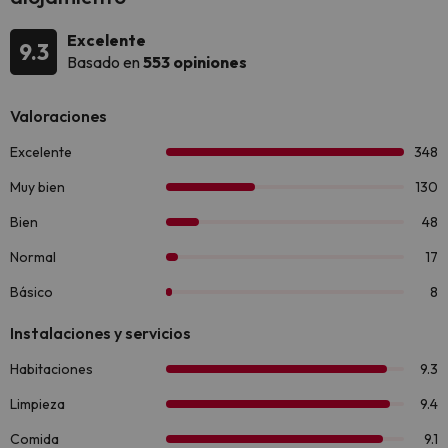
Excelente
9.3
Basado en
553 opiniones