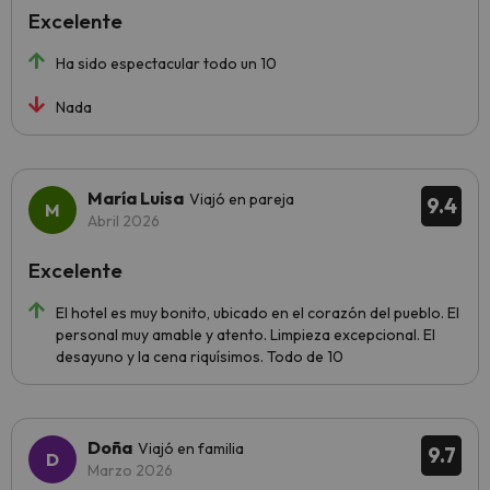
Excelente
Ha sido espectacular todo un 10
Nada
María Luisa
Viajó en pareja
9.4
Abril 2026
Excelente
El hotel es muy bonito, ubicado en el corazón del pueblo. El
personal muy amable y atento. Limpieza excepcional. El
desayuno y la cena riquísimos. Todo de 10
Doña
Viajó en familia
9.7
Marzo 2026