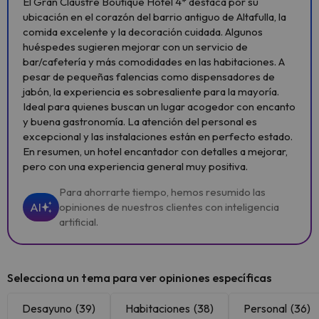
El Gran Claustre Boutique Hotel 4* destaca por su
ubicación en el corazón del barrio antiguo de Altafulla, la
comida excelente y la decoración cuidada. Algunos
huéspedes sugieren mejorar con un servicio de
bar/cafetería y más comodidades en las habitaciones. A
pesar de pequeñas falencias como dispensadores de
jabón, la experiencia es sobresaliente para la mayoría.
Ideal para quienes buscan un lugar acogedor con encanto
y buena gastronomía. La atención del personal es
excepcional y las instalaciones están en perfecto estado.
En resumen, un hotel encantador con detalles a mejorar,
pero con una experiencia general muy positiva.
Para ahorrarte tiempo, hemos resumido las
AI
opiniones de nuestros clientes con inteligencia
artificial.
Selecciona un tema para ver opiniones específicas
Desayuno
(39)
Habitaciones
(38)
Personal
(36)