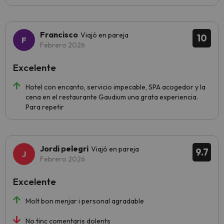
Francisco
Viajó en pareja
10
Febrero 2026
Excelente
Hotel con encanto, servicio impecable, SPA acogedor y la
cena en el restaurante Gaudium una grata experiencia.
Para repetir
Jordi pelegri
Viajó en pareja
9.7
Febrero 2026
Excelente
Molt bon menjar i personal agradable
No tinc comentaris dolents