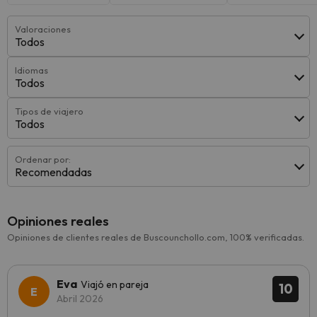
Valoraciones
Todos
Idiomas
Todos
Tipos de viajero
Todos
Ordenar por:
Recomendadas
Opiniones reales
Opiniones de clientes reales de Buscounchollo.com, 100% verificadas.
Eva
Viajó en pareja
10
Abril 2026