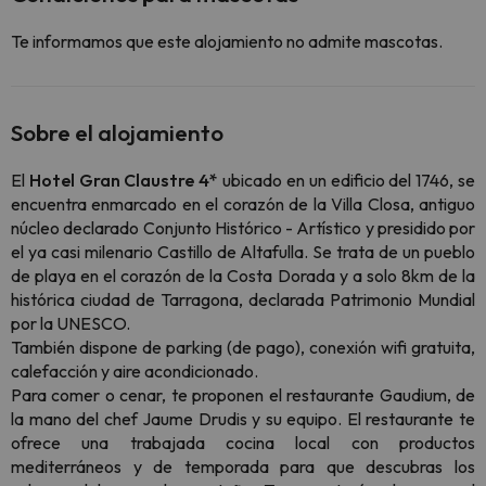
Te informamos que este alojamiento no admite mascotas.
Sobre el alojamiento
El
Hotel Gran Claustre 4*
ubicado en un edificio del 1746, se
encuentra enmarcado en el corazón de la Villa Closa, antiguo
núcleo declarado Conjunto Histórico - Artístico y presidido por
el ya casi milenario Castillo de Altafulla. Se trata de un pueblo
de playa en el corazón de la Costa Dorada y a solo 8km de la
histórica ciudad de Tarragona, declarada Patrimonio Mundial
por la UNESCO.
También dispone de parking (de pago), conexión wifi gratuita,
calefacción y aire acondicionado.
Para comer o cenar, te proponen el restaurante
Gaudium
, de
la mano del chef Jaume Drudis y su equipo. El restaurante te
ofrece una trabajada cocina local con productos
mediterráneos y de temporada para que descubras los