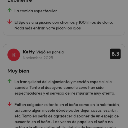
La comida espectacular
El Spa es una piscina con chorros y 100 litros de cloro.
Nada más entrar, ya te pican los ojos
Ketty
Viajó en pareja
8.3
Noviembre 2025
Muy bien
La tranquilidad del alojamiento y mención especial a la
comida. Tanto el desayuno como la cena han sido
espectaculares y el servicio del restaurante muy atento.
Faltan colgadores tanto en el baño como en la habitación,
así como algún mueble dónde poder dejar cosas, escribir,
etc. También sería de agradecer disponer de un espejo de
aumento en el baño . Los vasos de papel en el baño no
están a la altura del hotel. Un detalle de bienvenida sería