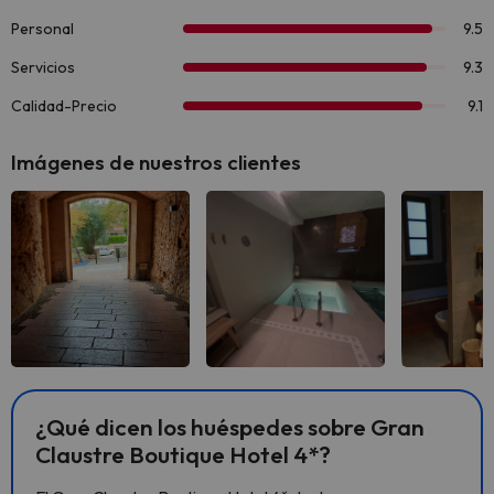
Imágenes de nuestros clientes
Ver todas
Ver todas
Ver 
¿Qué dicen los huéspedes sobre Gran
Claustre Boutique Hotel 4*?