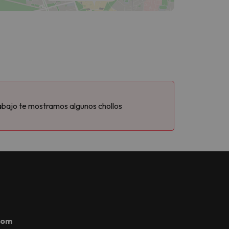
abajo te mostramos algunos chollos
com