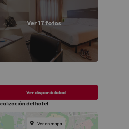
Ver 17 fotos
Ver disponibilidad
calización del hotel
Ver en mapa