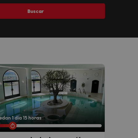
Buscar
dan 1 día 15 horas