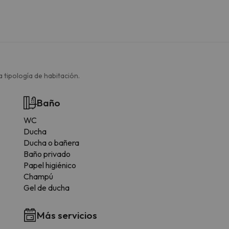
 tipología de habitación.
Baño
WC
Ducha
Ducha o bañera
Baño privado
Papel higiénico
Champú
Gel de ducha
Más servicios