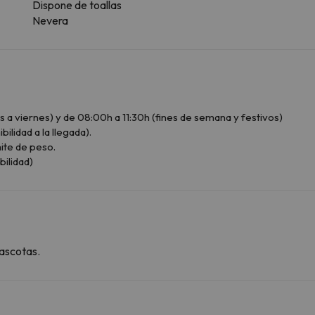
Dispone de toallas
Nevera
 a viernes) y de 08:00h a 11:30h (fines de semana y festivos)
bilidad a la llegada).
ite de peso.
bilidad)
ascotas.