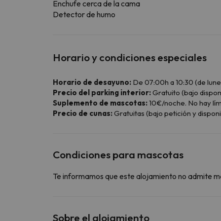
Enchufe cerca de la cama
Detector de humo
Horario y condiciones especiales
Horario de desayuno:
De 07:00h a 10:30 (de lunes
Precio del parking interior:
Gratuito (bajo disponi
Suplemento de mascotas:
10€/noche. No hay lím
Precio de cunas:
Gratuitas (bajo petición y disponi
Condiciones para mascotas
Te informamos que este alojamiento no admite m
Sobre el alojamiento