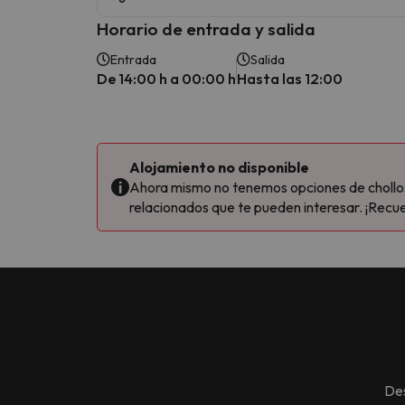
Horario de entrada y salida
Entrada
Salida
De 14:00 h a 00:00 h
Hasta las 12:00
Alojamiento no disponible
Ahora mismo no tenemos opciones de chollos 
relacionados que te pueden interesar. ¡Recue
Des