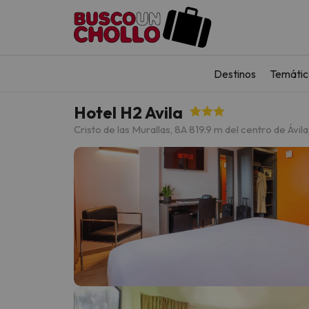
Destinos
Temátic
Hotel H2 Avila
Cristo de las Murallas, 8
A 819.9 m del centro de Ávila