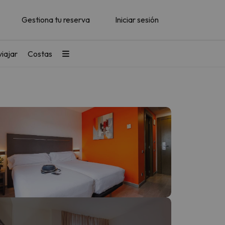
Gestiona tu reserva
Iniciar sesión
iajar
Costas