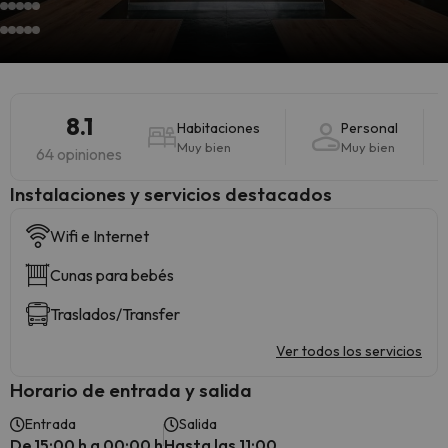
8.1
Habitaciones
Personal
Muy bien
Muy bien
64 opiniones
Instalaciones y servicios destacados
Wifi e Internet
Cunas para bebés
Traslados/Transfer
Ver todos los servicios
Horario de entrada y salida
Entrada
Salida
De 15:00 h a 00:00 h
Hasta las 11:00