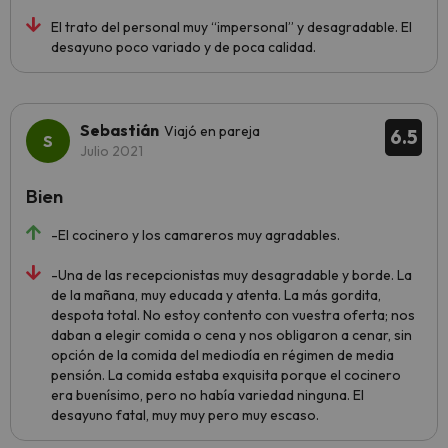
El trato del personal muy “impersonal” y desagradable. El
desayuno poco variado y de poca calidad.
Sebastián
Viajó en pareja
6.5
Julio 2021
Bien
-El cocinero y los camareros muy agradables.
-Una de las recepcionistas muy desagradable y borde. La
de la mañana, muy educada y atenta. La más gordita,
despota total. No estoy contento con vuestra oferta; nos
daban a elegir comida o cena y nos obligaron a cenar, sin
opción de la comida del mediodía en régimen de media
pensión. La comida estaba exquisita porque el cocinero
era buenísimo, pero no había variedad ninguna. El
desayuno fatal, muy muy pero muy escaso.