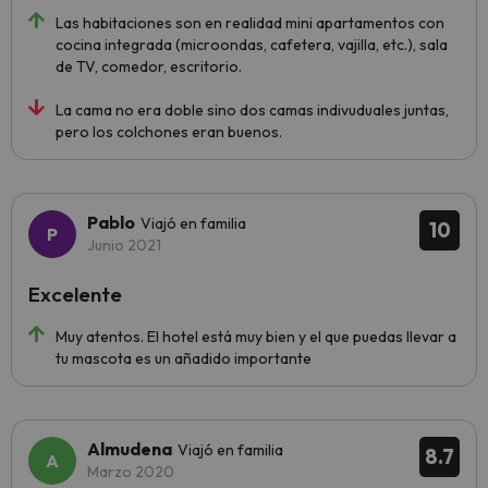
Las habitaciones son en realidad mini apartamentos con
cocina integrada (microondas, cafetera, vajilla, etc.), sala
de TV, comedor, escritorio.
La cama no era doble sino dos camas indivuduales juntas,
pero los colchones eran buenos.
Pablo
Viajó en familia
10
Junio 2021
Excelente
Muy atentos. El hotel está muy bien y el que puedas llevar a
tu mascota es un añadido importante
Almudena
Viajó en familia
8.7
Marzo 2020