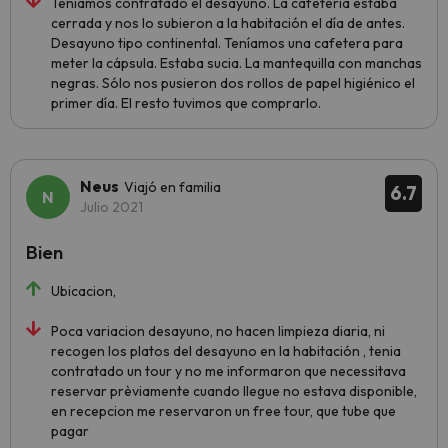
Teníamos contratado el desayuno. La cafetería estaba
cerrada y nos lo subieron a la habitación el día de antes.
Desayuno tipo continental. Teníamos una cafetera para
meter la cápsula. Estaba sucia. La mantequilla con manchas
negras. Sólo nos pusieron dos rollos de papel higiénico el
primer día. El resto tuvimos que comprarlo.
Neus
Viajó en familia
6.7
Julio 2021
Bien
Ubicacion,
Poca variacion desayuno, no hacen limpieza diaria, ni
recogen los platos del desayuno en la habitación , tenia
contratado un tour y no me informaron que necessitava
reservar prèviamente cuando llegue no estava disponible,
en recepcion me reservaron un free tour, que tube que
pagar