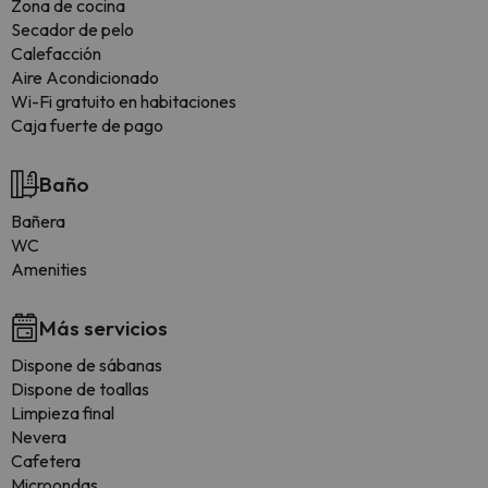
Zona de cocina
Secador de pelo
Calefacción
Aire Acondicionado
Wi-Fi gratuito en habitaciones
Caja fuerte de pago
Baño
Bañera
WC
Amenities
Más servicios
Dispone de sábanas
Dispone de toallas
Limpieza final
Nevera
Cafetera
Microondas