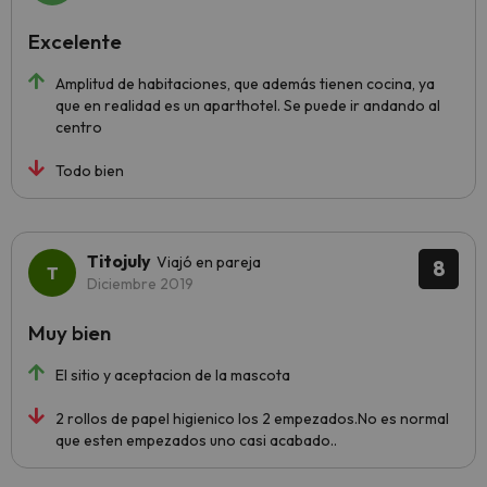
Excelente
Amplitud de habitaciones, que además tienen cocina, ya
que en realidad es un aparthotel. Se puede ir andando al
centro
Todo bien
Titojuly
Viajó en pareja
8
Diciembre 2019
Muy bien
El sitio y aceptacion de la mascota
2 rollos de papel higienico los 2 empezados.No es normal
que esten empezados uno casi acabado..