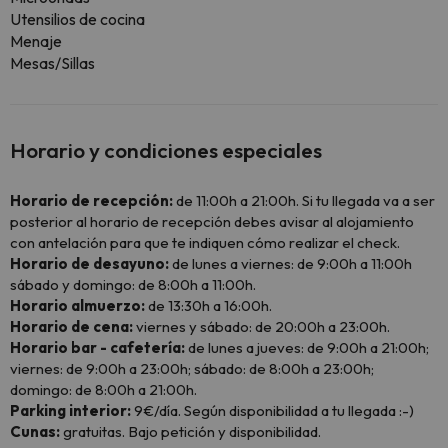
Utensilios de cocina
Menaje
Mesas/Sillas
Horario y condiciones especiales
Horario de recepción:
de 11:00h a 21:00h. Si tu llegada va a ser
posterior al horario de recepción debes avisar al alojamiento
con antelación para que te indiquen cómo realizar el check.
Horario de desayuno:
de lunes a viernes: de 9:00h a 11:00h
sábado y domingo: de 8:00h a 11:00h.
Horario almuerzo:
de 13:30h a 16:00h.
Horario de cena:
viernes y sábado: de 20:00h a 23:00h.
Horario bar - cafetería:
de lunes a jueves: de 9:00h a 21:00h;
viernes: de 9:00h a 23:00h; sábado: de 8:00h a 23:00h;
domingo: de 8:00h a 21:00h.
Parking interior:
9€/día. Según disponibilidad a tu llegada :-)
Cunas:
gratuitas. Bajo petición y disponibilidad.