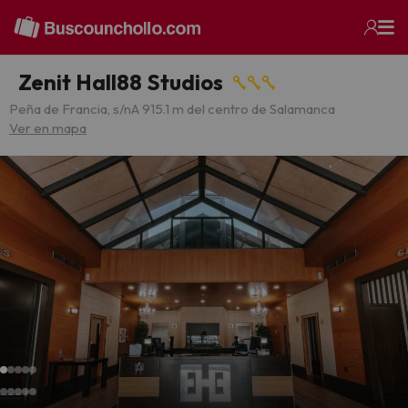
Zenit Hall88 Studios
Peña de Francia, s/n
A 915.1 m del centro de Salamanca
Ver en mapa