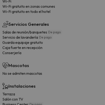
Wi-Fi
Wi-Fi gratuito en zonas comunes
Wi-Fi gratuito en todo el hotel
Servicios Generales
Salas de reunión/banquetes
De pago
Servicio de lavandería
De pago
Guarda equipaje gratuito
Caja fuerte en recepción
Conserjería
Mascotas
No se admiten mascotas
Instalaciones
Terraza
Salón con TV
Business Center
De pago