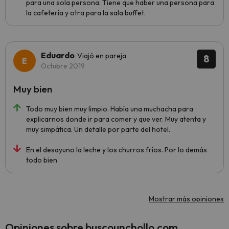
para una sola persona. Tiene que haber una persona para
la cafetería y otra para la sala buffet.
Eduardo
Viajó en pareja
8
Octubre 2019
Muy bien
Todo muy bien muy limpio. Había una muchacha para
explicarnos donde ir para comer y que ver. Muy atenta y
muy simpática. Un detalle por parte del hotel.
En el desayuno la leche y los churros fríos. Por lo demás
todo bien
Mostrar más opiniones
Opiniones sobre buscounchollo.com