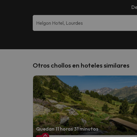
De
Otros chollos en hoteles similares
Quedan 11 horas 31 minutos