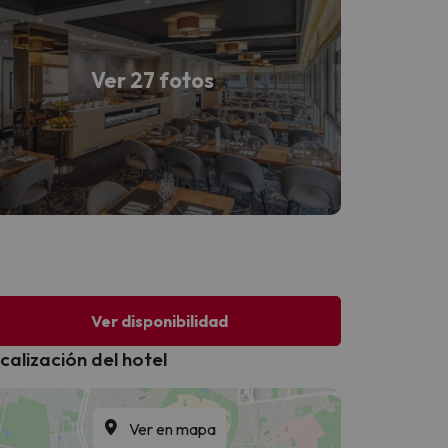
Ver 27 fotos
Ver disponibilidad
calización del hotel
Ver en mapa