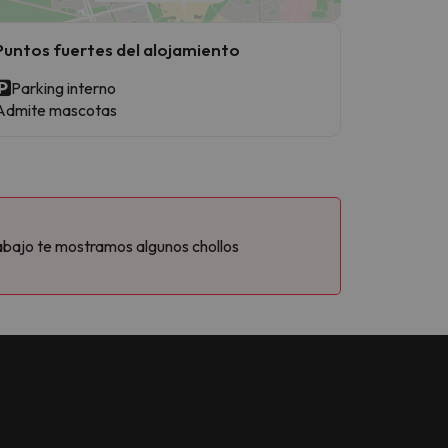
Puntos fuertes del alojamiento
Parking interno
Admite mascotas
abajo te mostramos algunos chollos