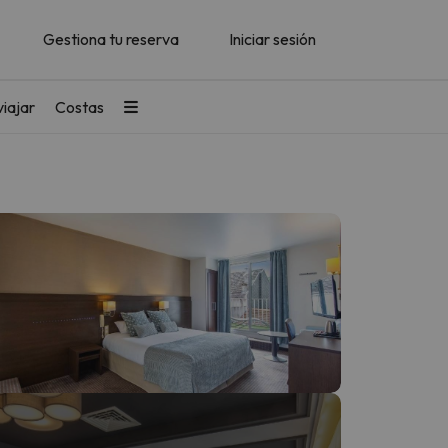
Gestiona tu reserva
Iniciar sesión
iajar
Costas