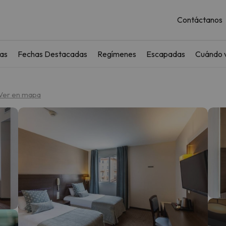
Contáctanos
as
Fechas Destacadas
Regímenes
Escapadas
Cuándo v
Ver en mapa