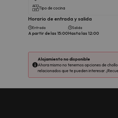
Tipo de cocina
Horario de entrada y salida
Entrada
Salida
A partir de las 15:00
Hasta las 12:00
Alojamiento no disponible
Ahora mismo no tenemos opciones de chollos 
relacionados que te pueden interesar. ¡Recue