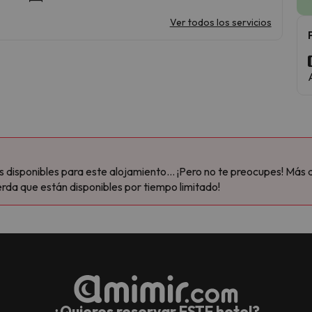
Ver todos los servicios
disponibles para este alojamiento... ¡Pero no te preocupes! Más 
rda que están disponibles por tiempo limitado!
¿Quieres reservar ESTE hotel?