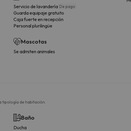
Servicio de lavandería
De pago
Guarda equipaje gratuito
Caja fuerte en recepción
Personal plurilingüe
Mascotas
Se admiten animales
 tipología de habitación.
Baño
Ducha