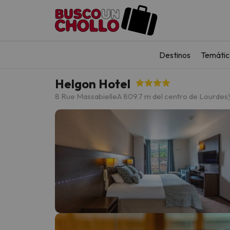
Destinos
Temátic
Helgon Hotel
8 Rue Massabielle
A 809.7 m del centro de Lourdes