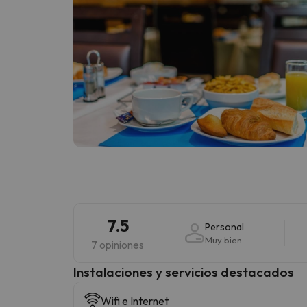
7.5
Personal
Muy bien
7 opiniones
Instalaciones y servicios destacados
Wifi e Internet